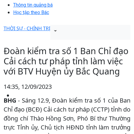
Thông tin quảng bá
Học tập theo Bác
THỜI SỰ - CHÍNH TRỊ
Đoàn kiểm tra số 1 Ban Chỉ đạo
Cải cách tư pháp tỉnh làm việc
với BTV Huyện ủy Bắc Quang
14:35, 12/09/2023
BHG
- Sáng 12.9, Đoàn kiểm tra số 1 của Ban
Chỉ đạo (BCĐ) Cải cách tư pháp (CCTP) tỉnh do
đồng chí Thào Hồng Sơn, Phó Bí thư Thường
trực Tỉnh ủy, Chủ tịch HĐND tỉnh làm trưởng