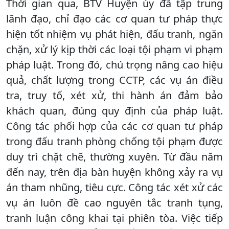
Thời gian qua, BTV Huyện ủy đã tập trung
lãnh đạo, chỉ đạo các cơ quan tư pháp thực
hiện tốt nhiệm vụ phát hiện, đấu tranh, ngăn
chặn, xử lý kịp thời các loại tội phạm vi phạm
pháp luật. Trong đó, chú trọng nâng cao hiệu
quả, chất lượng trong CCTP, các vụ án điều
tra, truy tố, xét xử, thi hành án đảm bảo
khách quan, đúng quy định của pháp luật.
Công tác phối hợp của các cơ quan tư pháp
trong đấu tranh phòng chống tội phạm được
duy trì chặt chẽ, thường xuyên. Từ đầu năm
đến nay, trên địa bàn huyện không xảy ra vụ
án tham nhũng, tiêu cực. Công tác xét xử các
vụ án luôn đề cao nguyên tắc tranh tụng,
tranh luận công khai tại phiên tòa. Việc tiếp