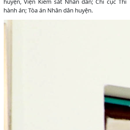
huyện, Viện Kiểm sát Nhân dân; Chi cục Thi
hành án; Tòa án Nhân dân huyện.