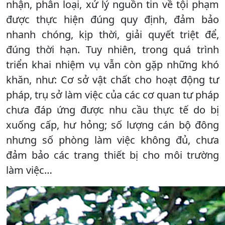
nhận, phân loại, xử lý nguồn tin về tội phạm
được thực hiện đúng quy định, đảm bảo
nhanh chóng, kịp thời, giải quyết triệt để,
đúng thời hạn. Tuy nhiên, trong quá trình
triển khai nhiệm vụ vẫn còn gặp những khó
khăn, như:
Cơ sở vật chất cho hoạt động tư
pháp, trụ sở làm việc của các cơ quan tư pháp
chưa đáp ứng được nhu cầu thực tế do bị
xuống cấp, hư hỏng; số lượng cán bộ đông
nhưng số phòng làm việc không đủ, chưa
đảm bảo các trang thiết bị cho môi trường
làm việc…