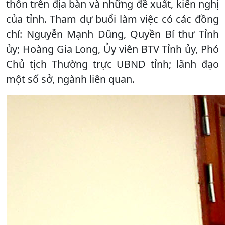
thôn trên địa bàn và những đề xuất, kiến nghị
của tỉnh. Tham dự buổi làm việc có các đồng
chí: Nguyễn Mạnh Dũng, Quyền Bí thư Tỉnh
ủy; Hoàng Gia Long, Ủy viên BTV Tỉnh ủy, Phó
Chủ tịch Thường trực UBND tỉnh; lãnh đạo
một số sở, ngành liên quan.