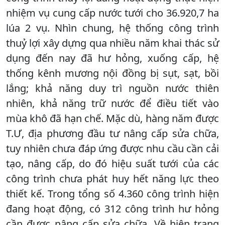
nhiệm vụ cung cấp nước tưới cho 36.920,7 ha
lúa 2 vụ. Nhìn chung, hệ thống công trình
thuỷ lợi xây dựng qua nhiều năm khai thác sử
dụng đến nay đã hư hỏng, xuống cấp, hệ
thống kênh mương nội đồng bị sụt, sạt, bồi
lắng; khả năng duy trì nguồn nước thiên
nhiên, khả năng trữ nước để điều tiết vào
mùa khô đã hạn chế. Mặc dù, hàng năm được
T.Ư, địa phương đầu tư nâng cấp sửa chữa,
tuy nhiên chưa đáp ứng được nhu cầu cần cải
tạo, nâng cấp, do đó hiệu suất tưới của các
công trình chưa phát huy hết năng lực theo
thiết kế. Trong tổng số 4.360 công trình hiện
đang hoạt động, có 312 công trình hư hỏng
cần được nâng cấp sửa chữa. Về hiện trạng