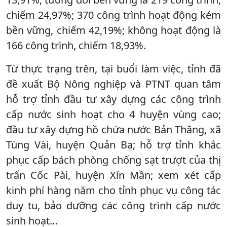
chiếm 24,97%; 370 công trình hoạt động kém
bền vững, chiếm 42,19%; không hoạt động là
166 công trình, chiếm 18,93%.
Từ thực trạng trên, tại buổi làm việc, tỉnh đã
đề xuất Bộ Nông nghiệp và PTNT quan tâm
hỗ trợ tỉnh đầu tư xây dựng các công trình
cấp nước sinh hoạt cho 4 huyện vùng cao;
đầu tư xây dựng hồ chứa nước Bản Thăng, xã
Tùng Vài, huyện Quản Bạ; hỗ trợ tỉnh khắc
phục cấp bách phòng chống sạt trượt của thị
trấn Cốc Pài, huyện Xín Mần; xem xét cấp
kinh phí hàng năm cho tỉnh phục vụ công tác
duy tu, bảo dưỡng các công trình cấp nước
sinh hoạt…