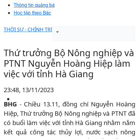
Thông tin quảng bá
Học tập theo Bác
THỜI SỰ - CHÍNH TRỊ
Thứ trưởng Bộ Nông nghiệp và
PTNT Nguyễn Hoàng Hiệp làm
việc với tỉnh Hà Giang
23:48, 13/11/2023
BHG
- Chiều 13.11, đồng chí Nguyễn Hoàng
Hiệp, Thứ trưởng Bộ Nông nghiệp và PTNT đã
có buổi làm việc với tỉnh Hà Giang nhằm nắm
kết quả công tác thủy lợi, nước sạch nông