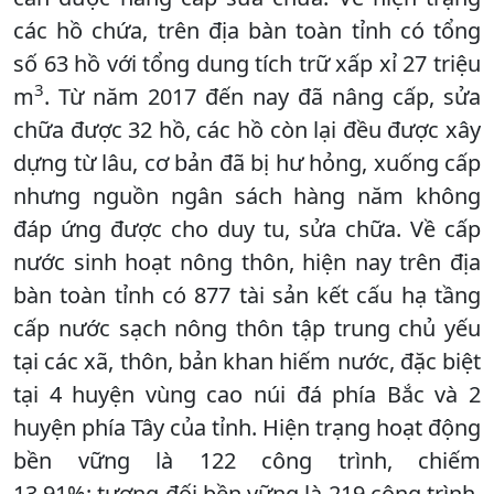
các hồ chứa, trên địa bàn toàn tỉnh có tổng
số 63 hồ với tổng dung tích trữ xấp xỉ 27 triệu
3
m
. Từ năm 2017 đến nay đã nâng cấp, sửa
chữa được 32 hồ, các hồ còn lại đều được xây
dựng từ lâu, cơ bản đã bị hư hỏng, xuống cấp
nhưng nguồn ngân sách hàng năm không
đáp ứng được cho duy tu, sửa chữa. Về cấp
nước sinh hoạt nông thôn, hiện nay trên địa
bàn toàn tỉnh có 877 tài sản kết cấu hạ tầng
cấp nước sạch nông thôn tập trung chủ yếu
tại các xã, thôn, bản khan hiếm nước, đặc biệt
tại 4 huyện vùng cao núi đá phía Bắc và 2
huyện phía Tây của tỉnh. Hiện trạng hoạt động
bền vững là 122 công trình, chiếm
13,91%; tương đối bền vững là 219 công trình,