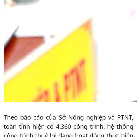
Theo báo cáo của Sở Nông nghiệp và PTNT,
toàn tỉnh hiện có 4.360 công trình, hệ thống
công trình thuỷ lợi đang hoạt động thực hiện