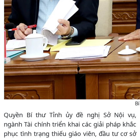
Bí
Quyền Bí thư Tỉnh ủy đề nghị Sở Nội vụ,
ngành Tài chính triển khai các giải pháp khắc
phục tình trạng thiếu giáo viên, đầu tư cơ sở