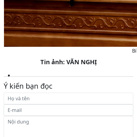
Bí
Tin ảnh: VĂN NGHỊ
Ý kiến bạn đọc