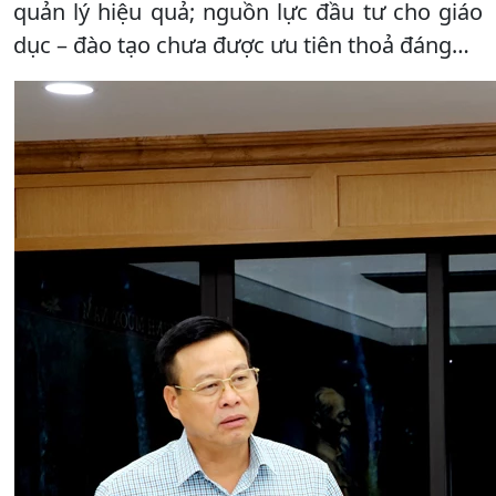
quản lý hiệu quả; nguồn lực đầu tư cho giáo
dục – đào tạo chưa được ưu tiên thoả đáng…