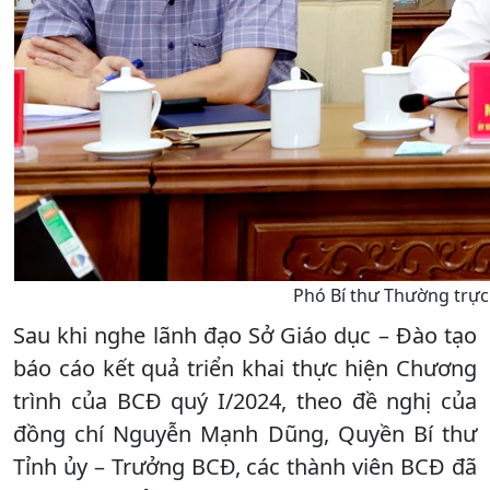
Phó Bí thư Thường trực
Sau khi nghe lãnh đạo Sở Giáo dục – Đào tạo
báo cáo kết quả triển khai thực hiện Chương
trình của BCĐ quý I/2024, theo đề nghị của
đồng chí Nguyễn Mạnh Dũng, Quyền Bí thư
Tỉnh ủy – Trưởng BCĐ, các thành viên BCĐ đã