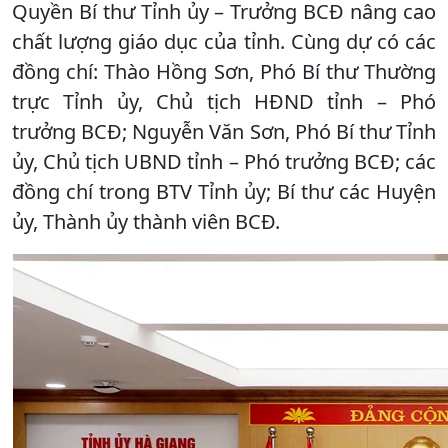
Quyền Bí thư Tỉnh ủy – Trưởng BCĐ nâng cao
chất lượng giáo dục của tỉnh. Cùng dự có các
đồng chí: Thào Hồng Sơn, Phó Bí thư Thường
trực Tỉnh ủy, Chủ tịch HĐND tỉnh – Phó
trưởng BCĐ; Nguyễn Văn Sơn, Phó Bí thư Tỉnh
ủy, Chủ tịch UBND tỉnh – Phó trưởng BCĐ; các
đồng chí trong BTV Tỉnh ủy; Bí thư các Huyện
ủy, Thành ủy thành viên BCĐ.