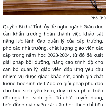
Phó Chủ 
Quyền Bí thư Tỉnh ủy đề nghị ngành Giáo dục
cần khẩn trương hoàn thành việc khảo sát
năng lực lãnh đạo quản lý của cấp trưởng,
phó các nhà trường, chất lượng giáo viên các
cấp trong năm học 2023-2024, từ đó đề xuất
giải pháp bồi dưỡng, nâng cao trình độ cho
cán bộ quản lý, giáo viên đáp ứng yêu cầu
nhiệm vụ được giao; khảo sát, đánh giá chất
lượng học sinh để từ đó có giải pháp phụ đạo
cho học sinh yếu kém, duy trì và phát triển
đội ngũ học sinh giỏi. Tổ chức tuyển dụng,
hợp đồng giáo viên các cấp học theo chỉ tiêu