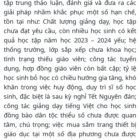
tập trung thảo luận, đánh giá và đưa ra các
giải pháp nhằm khắc phục một số hạn chế,
tồn tại như: Chất lượng giảng dạy, học tập
chưa đạt yêu cầu, còn nhiều học sinh có kết
quả học tập năm học 2023 – 2024 yếu; hệ
thống trường, lớp sắp xếp chưa khoa học;
tình trạng thiếu giáo viên; công tác tuyển
dụng, hợp đồng giáo viên còn bất cập; tỷ lệ
học sinh bỏ học có chiều hướng gia tăng, khó
khăn trong việc huy động, duy trì sĩ số học
sinh, đặc biệt là sau kỳ nghỉ Tết Nguyên đán;
công tác giảng dạy tiếng Việt cho học sinh
đồng bào dân tộc thiểu số chưa được quan
tâm, chú trọng; việc mua sắm trang thiết bị
giáo dục tại một số địa phương chưa được