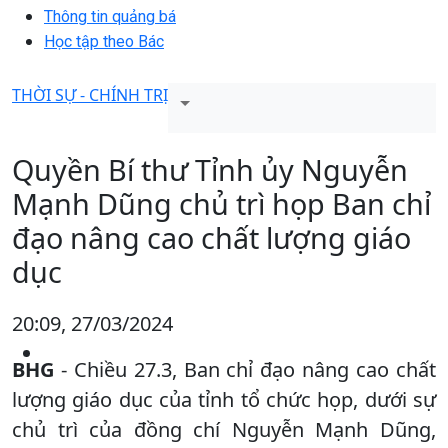
Thông tin quảng bá
Học tập theo Bác
THỜI SỰ - CHÍNH TRỊ
Quyền Bí thư Tỉnh ủy Nguyễn
Mạnh Dũng chủ trì họp Ban chỉ
đạo nâng cao chất lượng giáo
dục
20:09, 27/03/2024
BHG
- Chiều 27.3, Ban chỉ đạo nâng cao chất
lượng giáo dục của tỉnh tổ chức họp, dưới sự
chủ trì của đồng chí Nguyễn Mạnh Dũng,