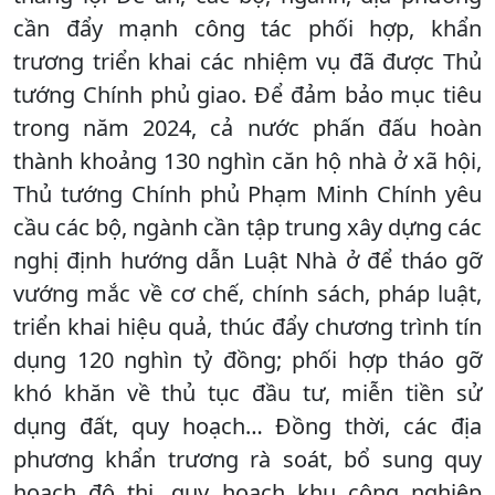
cần đẩy mạnh công tác phối hợp, khẩn
trương triển khai các nhiệm vụ đã được Thủ
tướng Chính phủ giao. Để đảm bảo mục tiêu
trong năm 2024, cả nước phấn đấu hoàn
thành khoảng 130 nghìn căn hộ nhà ở xã hội,
Thủ tướng Chính phủ Phạm Minh Chính yêu
cầu các bộ, ngành cần tập trung xây dựng các
nghị định hướng dẫn Luật Nhà ở để tháo gỡ
vướng mắc về cơ chế, chính sách, pháp luật,
triển khai hiệu quả, thúc đẩy chương trình tín
dụng 120 nghìn tỷ đồng; phối hợp tháo gỡ
khó khăn về thủ tục đầu tư, miễn tiền sử
dụng đất, quy hoạch… Đồng thời, các địa
phương khẩn trương rà soát, bổ sung quy
hoạch đô thị, quy hoạch khu công nghiệp