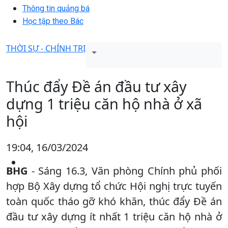
Thông tin quảng bá
Học tập theo Bác
THỜI SỰ - CHÍNH TRỊ
Thúc đẩy Đề án đầu tư xây
dựng 1 triệu căn hộ nhà ở xã
hội
19:04, 16/03/2024
BHG
- Sáng 16.3, Văn phòng Chính phủ phối
hợp Bộ Xây dựng tổ chức Hội nghị trực tuyến
toàn quốc tháo gỡ khó khăn, thúc đẩy Đề án
đầu tư xây dựng ít nhất 1 triệu căn hộ nhà ở