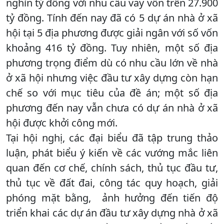
nghìn tỷ đồng với nhu cầu vay vốn trên 27.900
tỷ đồng. Tính đến nay đã có 5 dự án nhà ở xã
hội tại 5 địa phương được giải ngân với số vốn
khoảng 416 tỷ đồng. Tuy nhiên, một số địa
phương trọng điểm dù có nhu cầu lớn về nhà
ở xã hội nhưng việc đầu tư xây dựng còn hạn
chế so với mục tiêu của đề án; một số địa
phương đến nay vẫn chưa có dự án nhà ở xã
hội được khởi công mới.
Tại hội nghị, các đại biểu đã tập trung thảo
luận, phát biểu ý kiến về các vướng mắc liên
quan đến cơ chế, chính sách, thủ tục đầu tư,
thủ tục về đất đai, công tác quy hoạch, giải
phóng mặt bằng, ảnh hưởng đến tiến độ
triển khai các dự án đầu tư xây dựng nhà ở xã