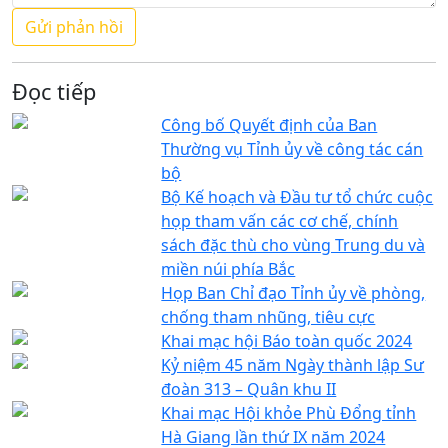
Đọc tiếp
Công bố Quyết định của Ban
Thường vụ Tỉnh ủy về công tác cán
bộ
Bộ Kế hoạch và Đầu tư tổ chức cuộc
họp tham vấn các cơ chế, chính
sách đặc thù cho vùng Trung du và
miền núi phía Bắc
Họp Ban Chỉ đạo Tỉnh ủy về phòng,
chống tham nhũng, tiêu cực
Khai mạc hội Báo toàn quốc 2024
Kỷ niệm 45 năm Ngày thành lập Sư
đoàn 313 – Quân khu II
Khai mạc Hội khỏe Phù Đổng tỉnh
Hà Giang lần thứ IX năm 2024