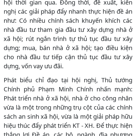
hội thời gian qua. Đồng thời, đề xuất, kiến
nghị các giải pháp đẩy nhanh thực hiện đề án
như: Có nhiều chính sách khuyến khích các
nhà đầu tư tham gia đầu tư xây dựng nhà ở
xã hội; rút ngắn trình tự thủ tục đầu tư xây
dựng; mua, bán nhà ở xã hội; tạo điều kiện
cho nhà đầu tư tiếp cận thủ tục đầu tư xây
dựng, vốn vay ưu đãi.
Phát biểu chỉ đạo tại hội nghị, Thủ tướng
Chính phủ Phạm Minh Chính nhấn mạnh:
Phát triển nhà ở xã hội, nhà ở cho công nhân
vừa là một trong những trụ cột của các chính
sách an sinh xã hội, vừa là một giải pháp hữu
hiệu thúc đẩy phát triển KT - XH. Để thực hiện
thắng lợi Đề án, các bộ, ngành, địa phương