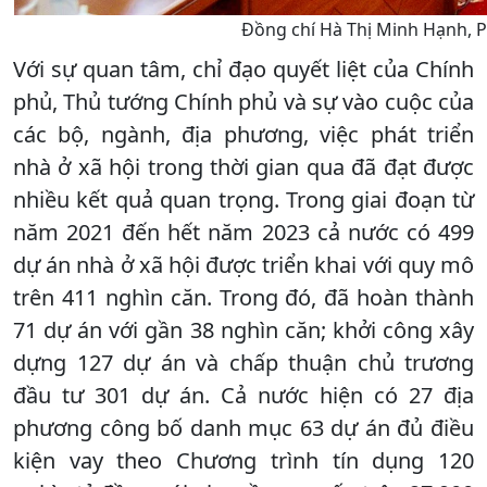
Đồng chí Hà Thị Minh Hạnh, P
Với sự quan tâm, chỉ đạo quyết liệt của Chính
phủ, Thủ tướng Chính phủ và sự vào cuộc của
các bộ, ngành, địa phương, việc phát triển
nhà ở xã hội trong thời gian qua đã đạt được
nhiều kết quả quan trọng. Trong giai đoạn từ
năm 2021 đến hết năm 2023 cả nước có 499
dự án nhà ở xã hội được triển khai với quy mô
trên 411 nghìn căn. Trong đó, đã hoàn thành
71 dự án với gần 38 nghìn căn; khởi công xây
dựng 127 dự án và chấp thuận chủ trương
đầu tư 301 dự án. Cả nước hiện có 27 địa
phương công bố danh mục 63 dự án đủ điều
kiện vay theo Chương trình tín dụng 120