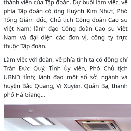
thành viên của Tập đoàn. Dự buổi làm việc, về
phía Tập đoàn có ông Huỳnh Kim Nhựt, Phó
Tổng Giám đốc, Chủ tịch Công đoàn Cao su
Việt Nam; lãnh đạo Công đoàn Cao su Việt
Nam và đại diện các đơn vị, công ty trực
thuộc Tập đoàn.
Làm việc với đoàn, về phía tỉnh ta có đồng chí
Trần Đức Quý, Tỉnh ủy viên, Phó Chủ tịch
UBND tỉnh; lãnh đạo một số sở, ngành và
huyện Bắc Quang, Vị Xuyên, Quản Bạ, thành
phố Hà Giang...