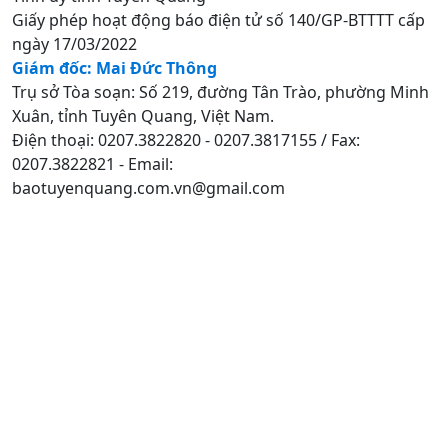
Giấy phép hoạt động báo điện tử số 140/GP-BTTTT cấp
ngày 17/03/2022
Giám đốc: Mai Đức Thông
Trụ sở Tòa soạn: Số 219, đường Tân Trào, phường Minh
Xuân, tỉnh Tuyên Quang, Việt Nam.
Điện thoại: 0207.3822820 - 0207.3817155 / Fax:
0207.3822821 - Email:
baotuyenquang.com.vn@gmail.com