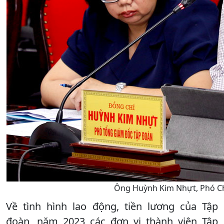
Ông Huỳnh Kim Nhựt, Phó Chủ
Về tình hình lao động, tiền lương của Tập
đoàn, năm 2023 các đơn vị thành viên Tập