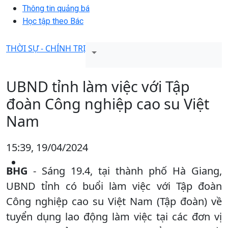
Thông tin quảng bá
Học tập theo Bác
THỜI SỰ - CHÍNH TRỊ
UBND tỉnh làm việc với Tập
đoàn Công nghiệp cao su Việt
Nam
15:39, 19/04/2024
BHG
- Sáng 19.4, tại thành phố Hà Giang,
UBND tỉnh có buổi làm việc với Tập đoàn
Công nghiệp cao su Việt Nam (Tập đoàn) về
tuyển dụng lao động làm việc tại các đơn vị