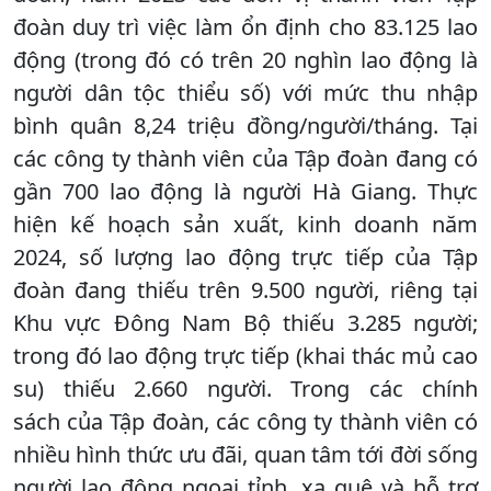
đoàn duy trì việc làm ổn định cho 83.125 lao
động (trong đó có trên 20 nghìn lao động là
người dân tộc thiểu số) với mức thu nhập
bình quân 8,24 triệu đồng/người/tháng. Tại
các công ty thành viên của Tập đoàn đang có
gần 700 lao động là người Hà Giang. Thực
hiện kế hoạch sản xuất, kinh doanh năm
2024, số lượng lao động trực tiếp của Tập
đoàn đang thiếu trên 9.500 người, riêng tại
Khu vực Đông Nam Bộ thiếu 3.285 người;
trong đó lao động trực tiếp (khai thác mủ cao
su) thiếu 2.660 người. Trong các chính
sách của Tập đoàn, các công ty thành viên có
nhiều hình thức ưu đãi, quan tâm tới đời sống
người lao động ngoại tỉnh, xa quê và hỗ trợ