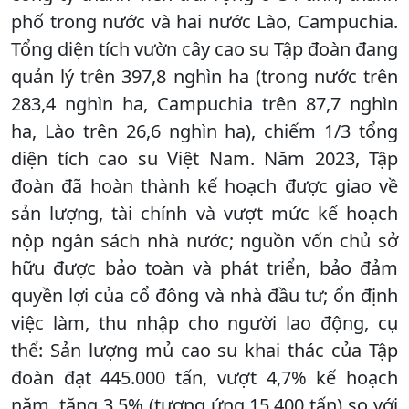
phố trong nước và hai nước Lào, Campuchia.
Tổng diện tích vườn cây cao su Tập đoàn đang
quản lý trên 397,8 nghìn ha (trong nước trên
283,4 nghìn ha, Campuchia trên 87,7 nghìn
ha, Lào trên 26,6 nghìn ha), chiếm 1/3 tổng
diện tích cao su Việt Nam. Năm 2023, Tập
đoàn đã hoàn thành kế hoạch được giao về
sản lượng, tài chính và vượt mức kế hoạch
nộp ngân sách nhà nước; nguồn vốn chủ sở
hữu được bảo toàn và phát triển, bảo đảm
quyền lợi của cổ đông và nhà đầu tư; ổn định
việc làm, thu nhập cho người lao động, cụ
thể: Sản lượng mủ cao su khai thác của Tập
đoàn đạt 445.000 tấn, vượt 4,7% kế hoạch
năm, tăng 3,5% (tương ứng 15.400 tấn) so với