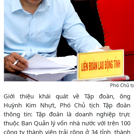
Phó Chủ tị
Giới thiệu khái quát về Tập đoàn, ông
Huỳnh Kim Nhựt, Phó Chủ tịch Tập đoàn
thông tin: Tập đoàn là doanh nghiệp trực
thuộc Ban Quản lý vốn nhà nước với trên 100
công ty thành viên trải rộng ở 34 tỉnh, thành