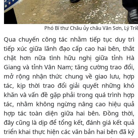
Phó Bí thư Châu ủy châu Văn Sơn, Lý Tri
Qua chuyến công tác nhằm tiếp tục duy trì
tiếp xúc giữa lãnh đạo cấp cao hai bên, thắt
chặt hơn nữa tình hữu nghị giữa tỉnh Hà
Giang và tỉnh Vân Nam; tăng cường trao đổi,
mở rộng nhận thức chung về giao lưu, hợp
tác, kịp thời trao đổi giải quyết những khó
khăn và vấn đề gặp phải trong quá trình hợp
tác, nhằm không ngừng nâng cao hiệu quả
hợp tác toàn diện giữa hai bên. Đồng thời,
đây cũng là dịp để tổng kết, đánh giá kết quả
triển khai thực hiện các văn bản hai bên đã ký