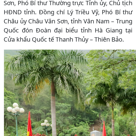
Sơn, Phó Bí thư Thường trực Tỉnh ủy, Chủ tịch
HĐND tỉnh. Đồng chí Lý Triều Vỹ, Phó Bí thư
Châu ủy Châu Văn Sơn, tỉnh Vân Nam – Trung
Quốc đón Đoàn đại biểu tỉnh Hà Giang tại
Cửa khẩu Quốc tế Thanh Thủy – Thiên Bảo.