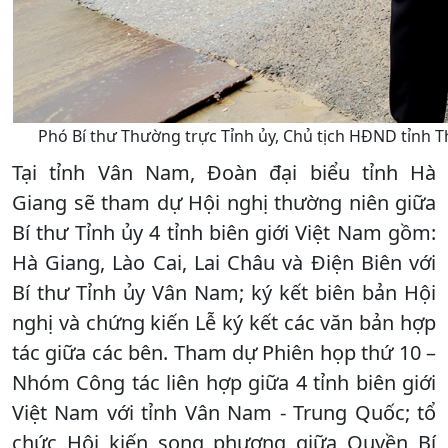
Phó Bí thư Thường trực Tỉnh ủy, Chủ tịch HĐND tỉnh T
Tại tỉnh Vân Nam, Đoàn đại biểu tỉnh Hà
Giang sẽ tham dự Hội nghị thường niên giữa
Bí thư Tỉnh ủy 4 tỉnh biên giới Việt Nam gồm:
Hà Giang, Lào Cai, Lai Châu và Điện Biên với
Bí thư Tỉnh ủy Vân Nam; ký kết biên bản Hội
nghị và chứng kiến Lễ ký kết các văn bản hợp
tác giữa các bên. Tham dự Phiên họp thứ 10 –
Nhóm Công tác liên hợp giữa 4 tỉnh biên giới
Việt Nam với tỉnh Vân Nam - Trung Quốc; tổ
chức Hội kiến song phương giữa Quyền Bí