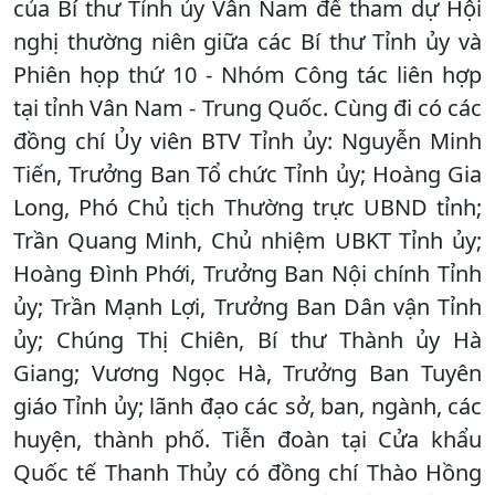
của Bí thư Tỉnh ủy Vân Nam để tham dự Hội
nghị thường niên giữa các Bí thư Tỉnh ủy và
Phiên họp thứ 10 - Nhóm Công tác liên hợp
tại tỉnh Vân Nam - Trung Quốc. Cùng đi có các
đồng chí Ủy viên BTV Tỉnh ủy: Nguyễn Minh
Tiến, Trưởng Ban Tổ chức Tỉnh ủy; Hoàng Gia
Long, Phó Chủ tịch Thường trực UBND tỉnh;
Trần Quang Minh, Chủ nhiệm UBKT Tỉnh ủy;
Hoàng Đình Phới, Trưởng Ban Nội chính Tỉnh
ủy; Trần Mạnh Lợi, Trưởng Ban Dân vận Tỉnh
ủy; Chúng Thị Chiên, Bí thư Thành ủy Hà
Giang; Vương Ngọc Hà, Trưởng Ban Tuyên
giáo Tỉnh ủy; lãnh đạo các sở, ban, ngành, các
huyện, thành phố. Tiễn đoàn tại Cửa khẩu
Quốc tế Thanh Thủy có đồng chí Thào Hồng