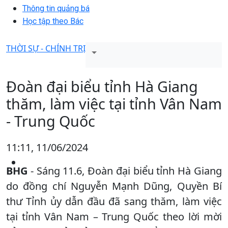
Thông tin quảng bá
Học tập theo Bác
THỜI SỰ - CHÍNH TRỊ
Đoàn đại biểu tỉnh Hà Giang
thăm, làm việc tại tỉnh Vân Nam
- Trung Quốc
11:11, 11/06/2024
BHG
- Sáng 11.6, Đoàn đại biểu tỉnh Hà Giang
do đồng chí Nguyễn Mạnh Dũng, Quyền Bí
thư Tỉnh ủy dẫn đầu đã sang thăm, làm việc
tại tỉnh Vân Nam – Trung Quốc theo lời mời