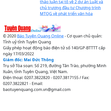
thảo luận tại tổ về 2 dự án Luật và
chủ trương đầu tư Chương trình
MTQG về phát triển văn hóa
© 2020
Báo Tuyên Quang Online
- Cơ quan chủ quản:
Tỉnh uỷ tỉnh Tuyên Quang
Giấy phép hoạt động báo điện tử số 140/GP-BTTTT cấp
ngày 17/03/2022
Giám đốc: Mai Đức Thông
Trụ sở Tòa soạn: Số 219, đường Tân Trào, phường Minh
Xuân, tỉnh Tuyên Quang, Việt Nam.
Điện thoại: 0207.3822820 - 0207.3817155 / Fax:
0207.3822821 - Email:
baotuyenquang.com.vn@gmail.com