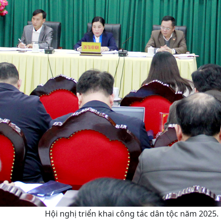
Hội nghị triển khai công tác dân tộc năm 2025.