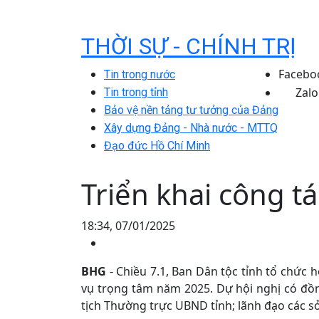
THỜI SỰ - CHÍNH TRỊ
Facebo
Tin trong nước
Zalo
Tin trong tỉnh
Bảo vệ nền tảng tư tưởng của Đảng
Xây dựng Đảng - Nhà nước - MTTQ
Đạo đức Hồ Chí Minh
Triển khai công t
18:34, 07/01/2025
BHG
- Chiều 7.1, Ban Dân tộc tỉnh tổ chức 
vụ trọng tâm năm 2025. Dự hội nghị có đồn
tịch Thường trực UBND tỉnh; lãnh đạo các s