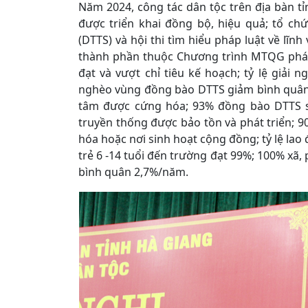
Năm 2024, công tác dân tộc trên địa bàn tỉ
được triển khai đồng bộ, hiệu quả; tổ chứ
(DTTS) và hội thi tìm hiểu pháp luật về lĩnh
thành phần thuộc Chương trình MTQG phát
đạt và vượt chỉ tiêu kế hoạch; tỷ lệ giải 
nghèo vùng đồng bào DTTS giảm bình quân
tâm được cứng hóa; 93% đồng bào DTTS sử
truyền thống được bảo tồn và phát triển; 
hóa hoặc nơi sinh hoạt cộng đồng; tỷ lệ lao
trẻ 6 -14 tuổi đến trường đạt 99%; 100% xã,
bình quân 2,7%/năm.