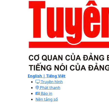
English |
Tiếng Việt
Truyền hình
Phát thanh
Báo in
Nền tảng số