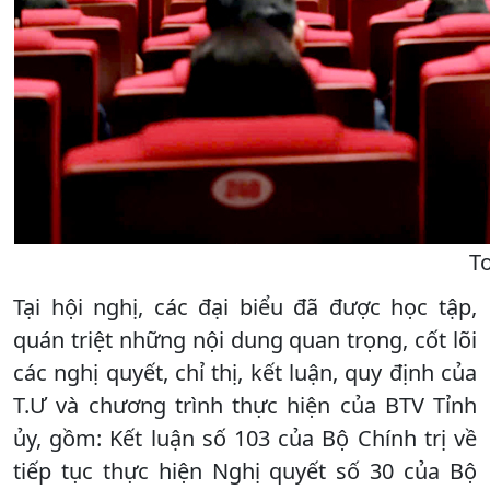
To
Tại hội nghị, các đại biểu đã được học tập,
quán triệt những nội dung quan trọng, cốt lõi
các nghị quyết, chỉ thị, kết luận, quy định của
T.Ư và chương trình thực hiện của BTV Tỉnh
ủy, gồm: Kết luận số 103 của Bộ Chính trị về
tiếp tục thực hiện Nghị quyết số 30 của Bộ