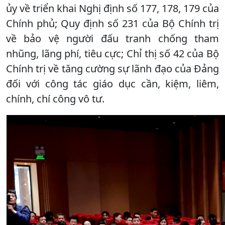
ủy về triển khai Nghị định số 177, 178, 179 của
Chính phủ; Quy định số 231 của Bộ Chính trị
về bảo vệ người đấu tranh chống tham
nhũng, lãng phí, tiêu cực; Chỉ thị số 42 của Bộ
Chính trị về tăng cường sự lãnh đạo của Đảng
đối với công tác giáo dục cần, kiệm, liêm,
chính, chí công vô tư.