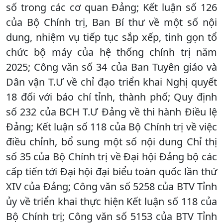
số trong các cơ quan Đảng; Kết luận số 126
của Bộ Chính trị, Ban Bí thư về một số nội
dung, nhiệm vụ tiếp tục sắp xếp, tinh gọn tổ
chức bộ máy của hệ thống chính trị năm
2025; Công văn số 34 của Ban Tuyên giáo và
Dân vận T.Ư về chỉ đạo triển khai Nghị quyết
18 đối với báo chí tỉnh, thành phố; Quy định
số 232 của BCH T.Ư Đảng về thi hành Điều lệ
Đảng; Kết luận số 118 của Bộ Chính trị về việc
điều chỉnh, bổ sung một số nội dung Chỉ thị
số 35 của Bộ Chính trị về Đại hội Đảng bộ các
cấp tiến tới Đại hội đại biểu toàn quốc lần thứ
XIV của Đảng; Công văn số 5258 của BTV Tỉnh
ủy về triển khai thực hiện Kết luận số 118 của
Bộ Chính trị; Công văn số 5153 của BTV Tỉnh