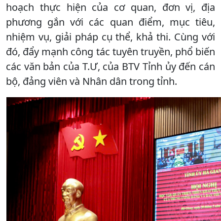
hoạch thực hiện của cơ quan, đơn vị, địa
phương gắn với các quan điểm, mục tiêu,
nhiệm vụ, giải pháp cụ thể, khả thi. Cùng với
đó, đẩy mạnh công tác tuyên truyền, phổ biến
các văn bản của T.Ư, của BTV Tỉnh ủy đến cán
bộ, đảng viên và Nhân dân trong tỉnh.