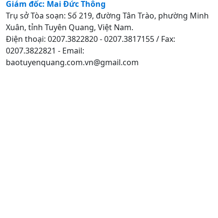
Giám đốc: Mai Đức Thông
Trụ sở Tòa soạn: Số 219, đường Tân Trào, phường Minh
Xuân, tỉnh Tuyên Quang, Việt Nam.
Điện thoại: 0207.3822820 - 0207.3817155 / Fax:
0207.3822821 - Email:
baotuyenquang.com.vn@gmail.com