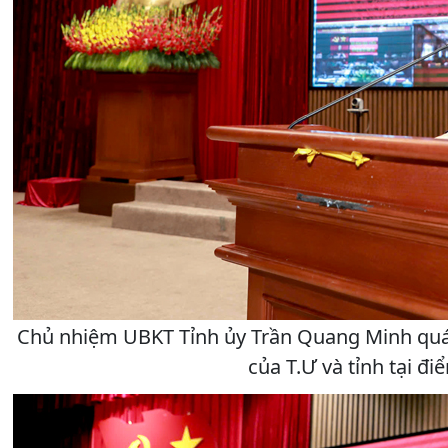
Chủ nhiệm UBKT Tỉnh ủy Trần Quang Minh quán t
của T.Ư và tỉnh tại đi