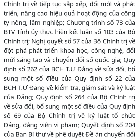
Chính trị về tiếp tục sắp xếp, đổi mới và phát
triển, nâng cao hiệu quả hoạt động của công
ty nông, lâm nghiệp; Chương trình số 73 của
BTV Tỉnh ủy thực hiện kết luận số 103 của Bộ
Chính trị; Nghị quyết số 57 của Bộ Chính trị về
đột phá phát triển khoa học, công nghệ, đổi
mới sáng tạo và chuyển đổi số quốc gia; Quy
định số 262 của BCH T.Ư Đảng về sửa đổi, bổ
sung một số điều của Quy định số 22 của
BCH T.Ư Đảng về kiểm tra, giám sát và kỷ luật
của Đảng; Quy định số 264 của Bộ Chính trị
về sửa đổi, bổ sung một số điều của Quy định
số 69 của Bộ Chính trị về kỷ luật tổ chức
Đảng, đảng viên vi phạm; Quyết định số 204
của Ban Bí thư về phê duyệt Đề án chuyển đổi