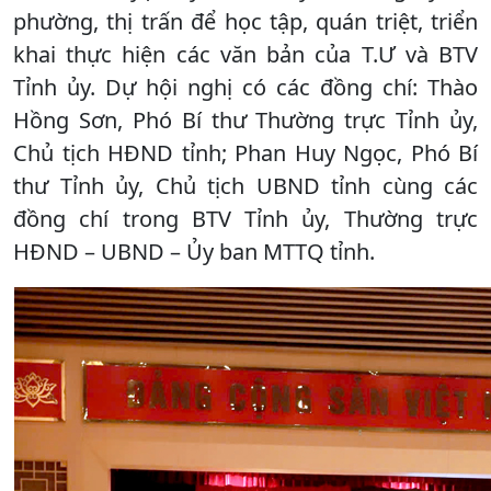
phường, thị trấn để học tập, quán triệt, triển
khai thực hiện các văn bản của T.Ư và BTV
Tỉnh ủy. Dự hội nghị có các đồng chí: Thào
Hồng Sơn, Phó Bí thư Thường trực Tỉnh ủy,
Chủ tịch HĐND tỉnh; Phan Huy Ngọc, Phó Bí
thư Tỉnh ủy, Chủ tịch UBND tỉnh cùng các
đồng chí trong BTV Tỉnh ủy, Thường trực
HĐND – UBND – Ủy ban MTTQ tỉnh.