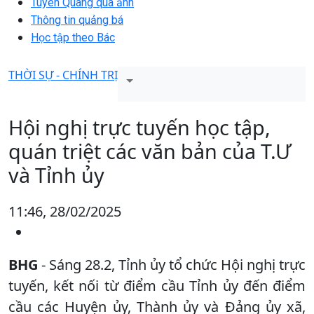
Tuyên Quang qua ảnh
Thông tin quảng bá
Học tập theo Bác
THỜI SỰ - CHÍNH TRỊ
Hội nghị trực tuyến học tập,
quán triệt các văn bản của T.Ư
và Tỉnh ủy
11:46, 28/02/2025
BHG
- Sáng 28.2, Tỉnh ủy tổ chức Hội nghị trực
tuyến, kết nối từ điểm cầu Tỉnh ủy đến điểm
cầu các Huyện ủy, Thành ủy và Đảng ủy xã,