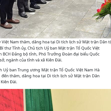
ệt Nam thăm, dâng hoa tại Di tích lịch sử Mặt trận Dân tộ
í thư Tỉnh ủy, Chủ tịch Uỷ ban Mặt trận Tổ Quốc Việt
ên BCH Đảng bộ tỉnh, Phó Trưởng Đoàn đại biểu Quốc
sở, ngành của tỉnh và xã Kiên Đài.
ịch Uỷ ban Trung ương Mặt trận Tổ Quốc Việt Nam Hà
 đến thăm, dâng hoa tại Di tích lịch sử Mặt trận Dân
Kiên Đài.