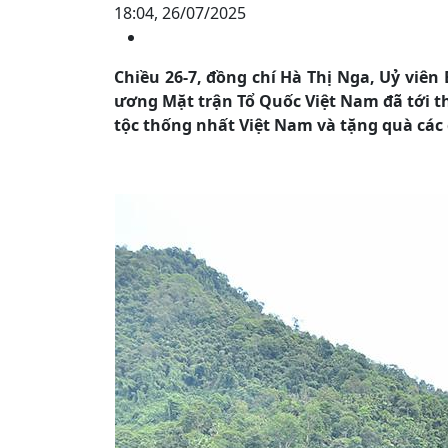
18:04, 26/07/2025
Chiều 26-7, đồng chí Hà Thị Nga, Uỷ viê
ương Mặt trận Tổ Quốc Việt Nam đã tới th
tộc thống nhất Việt Nam và tặng quà các g