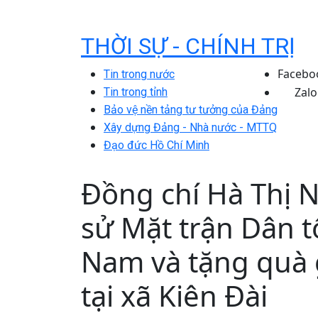
THỜI SỰ - CHÍNH TRỊ
Facebo
Tin trong nước
Zalo
Tin trong tỉnh
Bảo vệ nền tảng tư tưởng của Đảng
Xây dựng Đảng - Nhà nước - MTTQ
Đạo đức Hồ Chí Minh
Đồng chí Hà Thị N
sử Mặt trận Dân t
Nam và tặng quà 
tại xã Kiên Đài