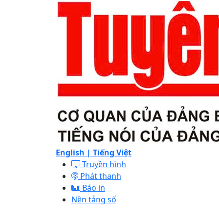
English |
Tiếng Việt
Truyền hình
Phát thanh
Báo in
Nền tảng số