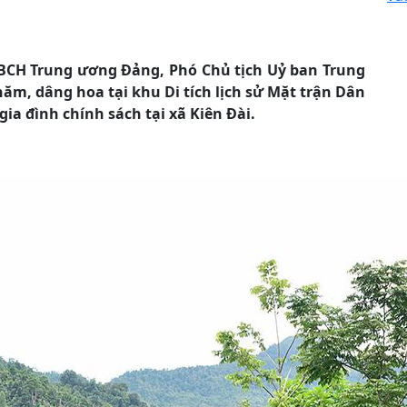
n BCH Trung ương Đảng, Phó Chủ tịch Uỷ ban Trung
ăm, dâng hoa tại khu Di tích lịch sử Mặt trận Dân
ia đình chính sách tại xã Kiên Đài.