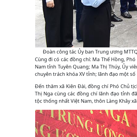
Đoàn công tác Ủy ban Trung ương MTTQ Vi
Cùng đi có các đồng chí: Ma Thế Hồng, Phó B
Nam tỉnh Tuyên Quang; Ma Thị Thúy, Ủy vi
chuyên trách khóa XV tỉnh; lãnh đạo một số 
Đến thăm xã Kiên Đài, đồng chí Phó Chủ t
Thị Nga cùng các đồng chí lãnh đạo tỉnh đã
tộc thống nhất Việt Nam, thôn Làng Khây xã 