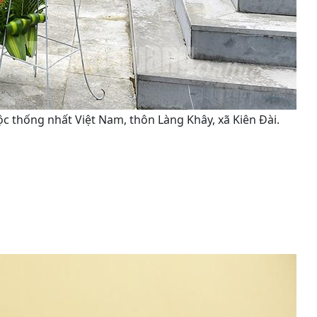
c thống nhất Việt Nam, thôn Làng Khây, xã Kiên Đài.