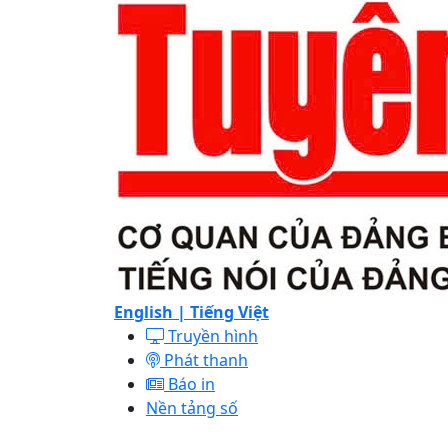
English |
Tiếng Việt
Truyền hình
Phát thanh
Báo in
Nền tảng số