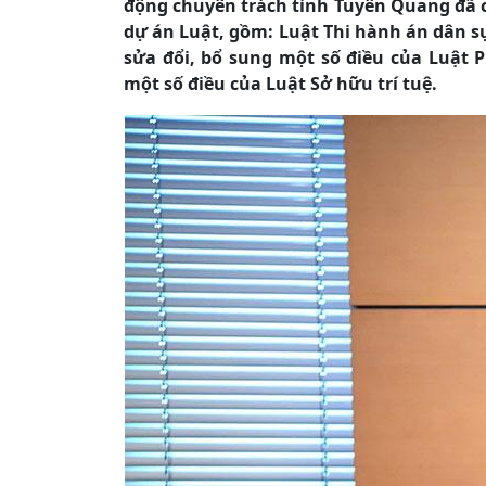
động chuyên trách tỉnh Tuyên Quang đã ch
dự án Luật, gồm: Luật Thi hành án dân sự
sửa đổi, bổ sung một số điều của Luật 
một số điều của Luật Sở hữu trí tuệ.