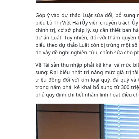
Góp ý vào dự thảo Luật sửa đổi, bổ sung
biểu Lò Thị Việt Hà (Ủy viên chuyên trách Ủy
chính trị, cơ sở pháp lý, sự cần thiết ban 
dự án Luật. Tuy nhiên, đối với thẩm quyền 
biểu theo dự thảo Luật còn bị trùng một số
do vậy đề nghị nghiên cứu, chỉnh sửa cho p
Về Tài sản thu nhập phải kê khai và mức bi
sung: Đại biểu nhất trí nâng mức giá trị tà
triệu đồng đối với kim loại quý, đá quý và
trong năm phải kê khai bổ sung từ 300 tri
phủ quy định chi tiết nhằm linh hoạt điều c