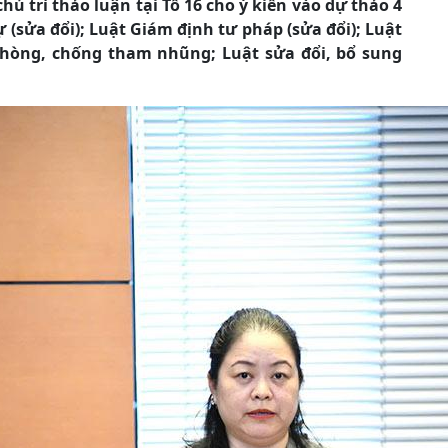
ủ trì thảo luận tại Tổ 16 cho ý kiến vào dự thảo 4
 (sửa đổi); Luật Giám định tư pháp (sửa đổi); Luật
Phòng, chống tham nhũng; Luật sửa đổi, bổ sung