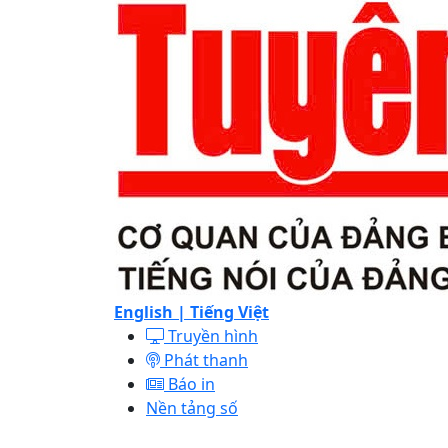
English |
Tiếng Việt
Truyền hình
Phát thanh
Báo in
Nền tảng số