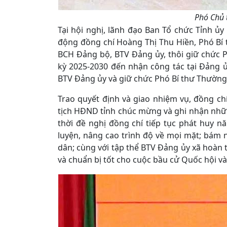
Phó Chủ 
Tại hội nghị, lãnh đạo Ban Tổ chức Tỉnh ủy
động đồng chí Hoàng Thị Thu Hiền, Phó Bí
BCH Đảng bộ, BTV Đảng ủy, thôi giữ chức 
kỳ 2025-2030 đến nhận công tác tại Đảng 
BTV Đảng ủy và giữ chức Phó Bí thư Thường
Trao quyết định và giao nhiệm vụ, đồng ch
tịch HĐND tỉnh chúc mừng và ghi nhận nhữ
thời đề nghị đồng chí tiếp tục phát huy nă
luyện, nâng cao trình độ về mọi mặt; bám
dân; cùng với tập thể BTV Đảng ủy xã hoàn t
và chuẩn bị tốt cho cuộc bầu cử Quốc hội v