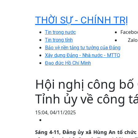
THỜI SỰ - CHÍNH TRỊ
Facebo
Tin trong nước
Zalo
Tin trong tỉnh
Bảo vệ nền tảng tư tưởng của Đảng
Xây dựng Đảng - Nhà nước - MTTQ
Đạo đức Hồ Chí Minh
Hội nghị công bố
Tỉnh ủy về công t
15:04, 04/11/2025
Sáng 4-11, Đảng ủy xã Hùng An tổ chức 