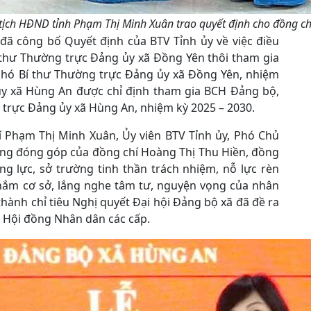
tịch HĐND tỉnh Phạm Thị Minh Xuân trao quyết định cho đồng ch
 đã công bố Quyết định của BTV Tỉnh ủy về việc điều
 thư Thường trực Đảng ủy xã Đồng Yên thôi tham gia
Phó Bí thư Thường trực Đảng ủy xã Đồng Yên, nhiệm
ủy xã Hùng An được chỉ định tham gia BCH Đảng bộ,
 trực Đảng ủy xã Hùng An, nhiệm kỳ 2025 – 2030.
í Phạm Thị Minh Xuân, Ủy viên BTV Tỉnh ủy, Phó Chủ
ng đóng góp của đồng chí Hoàng Thị Thu Hiền, đồng
ng lực, sở trường tinh thần trách nhiệm, nỗ lực rèn
 nắm cơ sở, lắng nghe tâm tư, nguyện vọng của nhân
hành chỉ tiêu Nghị quyết Đại hội Đảng bộ xã đã đề ra
à Hội đồng Nhân dân các cấp.