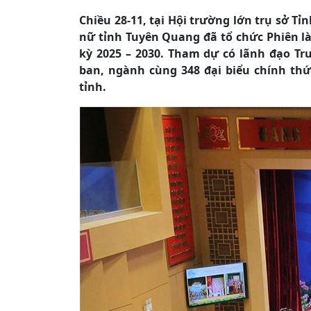
Chiều 28-11, tại Hội trường lớn trụ sở Tỉ
nữ tỉnh Tuyên Quang đã tổ chức Phiên là
kỳ 2025 – 2030. Tham dự có lãnh đạo Tr
ban, ngành cùng 348 đại biểu chính thức
tỉnh.