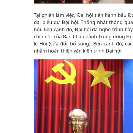
Tại phiên làm việc, Đại hội tiến hành bầu Đ
đại biểu dự Đại hội. Thống nhất thông qua
hội. Bên cạnh đó, Đại hội đã nghe trình bà
chính trị của Ban Chấp hành Trung ương Hội
lệ Hội (sửa đổi, bổ sung). Bên cạnh đó, cá
nhằm hoàn thiện văn kiện trình Đại hội.