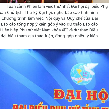
Toàn cảnh Phiên làm việc thứ nhất Đại hội đại biểu Phụ 
oàn Chủ tịch, Thư ký Đại hội; nghe báo cáo tình hình
 Chương trình làm việc, Nội quy và Quy chế của Đại
y Báo cáo tổng hợp ý kiến góp ý vào dự thảo Báo cáo
 Liên hiệp Phụ nữ Việt Nam khóa XIII và dự thảo Điều
c đại biểu tham gia thảo luận, đóng góp nhiều ý kiến