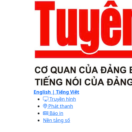
English |
Tiếng Việt
Truyền hình
Phát thanh
Báo in
Nền tảng số