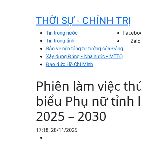
THỜI SỰ - CHÍNH TRỊ
Facebo
Tin trong nước
Zalo
Tin trong tỉnh
Bảo vệ nền tảng tư tưởng của Đảng
Xây dựng Đảng - Nhà nước - MTTQ
Đạo đức Hồ Chí Minh
Phiên làm việc thứ
biểu Phụ nữ tỉnh 
2025 – 2030
17:18, 28/11/2025