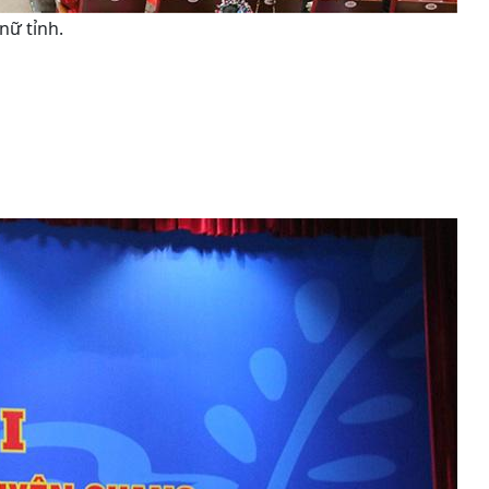
nữ tỉnh.