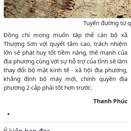
Tuyến đường từ q
Đồng chí mong muốn tập thể cán bộ xã
Thượng Sơn với quyết tâm cao, trách nhiệm
lớn sẽ phát huy tốt tiềm năng, thế mạnh của
địa phương cùng với sự hỗ trợ của tỉnh sẽ làm
thay đổi bộ mặt kinh tế - xã hội địa phương,
khẳng định bộ máy mới, chính quyền địa
phương 2 cấp phải tốt hơn trước.
Thanh Phúc
Ý kiến bạn đọc