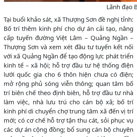
Lãnh đạo B
Tại buổi khảo sát, xã Thượng Sơn đề nghị tỉnh:
Bố trí thêm kinh phí cho dự án cải tạo, nâng
cấp tuyến đường Việt Lâm – Quảng Ngần –
Thượng Sơn và xem xét đầu tư tuyến kết nối
với xã Quảng Ngần để tạo động lực phát triển
kinh tế – xã hội; hỗ trợ đầu tư hệ thống điện
lưới quốc gia cho 6 thôn hiện chưa có điện;
mở rộng phủ sóng viễn thông; quan tâm bố
trí biên chế theo định biên, hỗ trợ đầu tư nhà
làm việc, nhà lưu trú cho cán bộ xã; bố trí
kinh phí di chuyển chợ trung tâm xã đến vị trí
mới; có cơ chế hỗ trợ tận thu cát, sỏi phục vụ
các dự án cộng đồng; bổ sung cán bộ chuyên