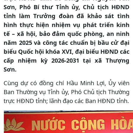
Sơn, Phó Bí thư Tỉnh ủy, Chủ tịch HĐND
tỉnh làm Trưởng đoàn đã khảo sát tình
hình thực hiện nhiệm vụ phát triển kinh
tế – xã hội, bảo đảm quốc phòng, an ninh
năm 2025 và công tác chuẩn bị bầu cử đại
biểu Quốc hội khóa XVI, đại biểu HĐND các
cấp nhiệm kỳ 2026-2031 tại xã Thượng
Sơn.
Cùng dự có đồng chí Hầu Minh Lợi, Ủy viên
Ban Thường vụ Tỉnh ủy, Phó Chủ tịch Thường
trực HĐND tỉnh; lãnh đạo các Ban HĐND tỉnh.