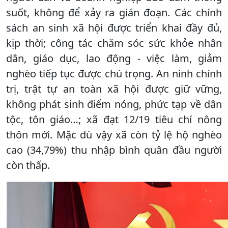
suốt, không để xảy ra gián đoạn. Các chính
sách an sinh xã hội được triển khai đầy đủ,
kịp thời; công tác chăm sóc sức khỏe nhân
dân, giáo dục, lao động - việc làm, giảm
nghèo tiếp tục được chú trọng. An ninh chính
trị, trật tự an toàn xã hội được giữ vững,
không phát sinh điểm nóng, phức tạp về dân
tộc, tôn giáo…; xã đạt 12/19 tiêu chí nông
thôn mới. Mặc dù vậy xã còn tỷ lệ hộ nghèo
cao (34,79%) thu nhập bình quân đầu người
còn thấp.