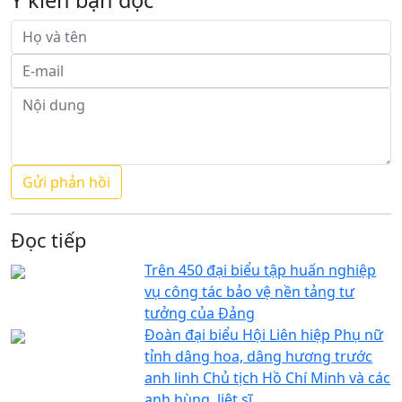
Đọc tiếp
Trên 450 đại biểu tập huấn nghiệp
vụ công tác bảo vệ nền tảng tư
tưởng của Đảng
Đoàn đại biểu Hội Liên hiệp Phụ nữ
tỉnh dâng hoa, dâng hương trước
anh linh Chủ tịch Hồ Chí Minh và các
anh hùng, liệt sĩ