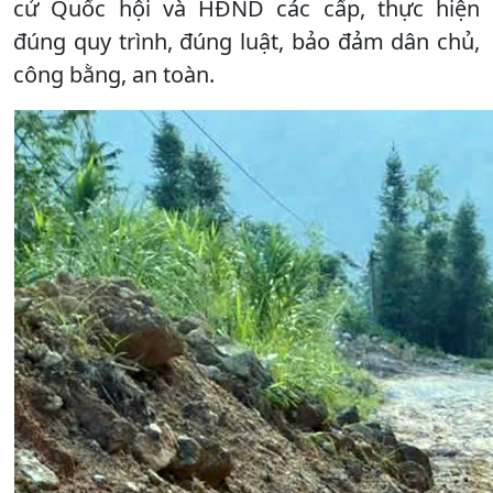
cử Quốc hội và HĐND các cấp, thực hiện
đúng quy trình, đúng luật, bảo đảm dân chủ,
công bằng, an toàn.