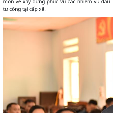
môn về xây dựng phục vụ các nhiệm vụ đầu
tư công tại cấp xã.