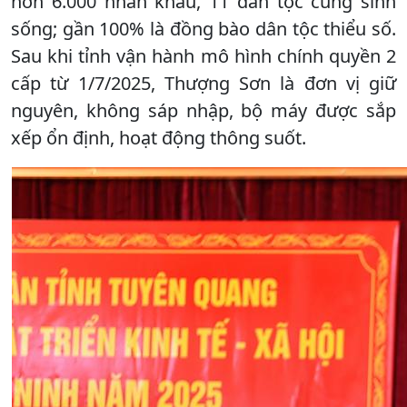
hơn 6.000 nhân khẩu, 11 dân tộc cùng sinh
sống; gần 100% là đồng bào dân tộc thiểu số.
Sau khi tỉnh vận hành mô hình chính quyền 2
cấp từ 1/7/2025, Thượng Sơn là đơn vị giữ
nguyên, không sáp nhập, bộ máy được sắp
xếp ổn định, hoạt động thông suốt.