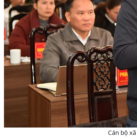
Cán bộ xã 