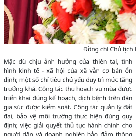
Đồng chí Chủ tịch 
Mặc dù chịu ảnh hưởng của thiên tai, tình
hình kinh tế - xã hội của xã vẫn cơ bản ổn
định; một số chỉ tiêu chủ yếu duy trì mức tăng
trưởng khá. Công tác thu hoạch vụ mùa được
triển khai đúng kế hoạch, dịch bệnh trên đàn
gia súc được kiểm soát. Công tác quản lý đất
đai, bảo vệ môi trường thực hiện đúng quy
định; việc giải quyết thủ tục hành chính cho
người dân và doanh nghiệp bảo đảm thông