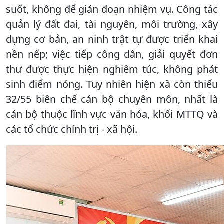
suốt, không để gián đoạn nhiệm vụ. Công tác
quản lý đất đai, tài nguyên, môi trường, xây
dựng cơ bản, an ninh trật tự được triển khai
nền nếp; việc tiếp công dân, giải quyết đơn
thư được thực hiện nghiêm túc, không phát
sinh điểm nóng. Tuy nhiên hiện xã còn thiếu
32/55 biên chế cán bộ chuyên môn, nhất là
cán bộ thuộc lĩnh vực văn hóa, khối MTTQ và
các tổ chức chính trị - xã hội.