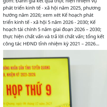
gồm: Đánh giá kết quả thực hiện nhiệm vụ
phát triển kinh tế - xã hội năm 2025, phương
hướng năm 2026; xem xét Kế hoạch phát
triển kinh tế - xã hội 5 năm 2026 - 2030; Kế
hoạch tài chính 5 năm giai đoạn 2026 – 2030;
thực hiện chất vấn và trả lời chất vấn; tổng kết
công tác HĐND tỉnh nhiệm kỳ 2021 – 2026…