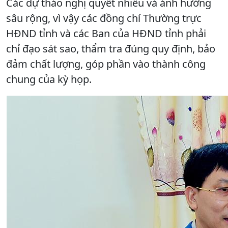
Các dự thảo nghị quyết nhiều và ảnh hưởng
sâu rộng, vì vậy các đồng chí Thường trực
HĐND tỉnh và các Ban của HĐND tỉnh phải
chỉ đạo sát sao, thẩm tra đúng quy định, bảo
đảm chất lượng, góp phần vào thành công
chung của kỳ họp.