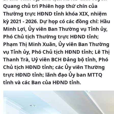
Quang chủ trì Phiên họp thứ chín của
Thường trực HĐND tỉnh khóa XIX, nhiệm
kỳ 2021 - 2026. Dự họp có các đồng chí: Hầu
Minh Lợi, Ủy viên Ban Thường vụ Tỉnh ủy,
Phó Chủ tịch Thường trực HĐND tỉnh;
Phạm Thị Minh Xuân, Ủy viên Ban Thường
vụ Tỉnh ủy, Phó Chủ tịch HĐND tỉnh; Lê Thị
Thanh Trà, Uỷ viên BCH Đảng bộ tỉnh, Phó
Chủ tịch HĐND tỉnh; các Ủy viên Thường
trực HĐND tỉnh; lãnh đạo Ủy ban MTTQ
tỉnh và các Ban của HĐND tỉnh.