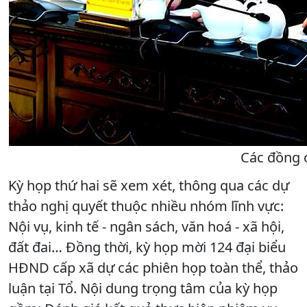
Các đồng c
Kỳ họp thứ hai sẽ xem xét, thông qua các dự
thảo nghị quyết thuộc nhiều nhóm lĩnh vực:
Nội vụ, kinh tế - ngân sách, văn hoá - xã hội,
đất đai… Đồng thời, kỳ họp mời 124 đại biểu
HĐND cấp xã dự các phiên họp toàn thể, thảo
luận tại Tổ. Nội dung trọng tâm của kỳ họp