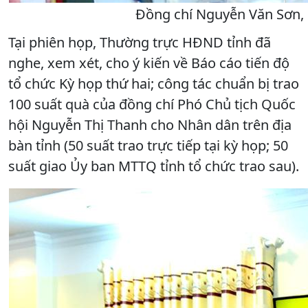
Đồng chí Nguyễn Văn Sơn, P
Tại phiên họp, Thường trực HĐND tỉnh đã
nghe, xem xét, cho ý kiến về Báo cáo tiến độ
tổ chức Kỳ họp thứ hai; công tác chuẩn bị trao
100 suất quà của đồng chí Phó Chủ tịch Quốc
hội Nguyễn Thị Thanh cho Nhân dân trên địa
bàn tỉnh (50 suất trao trực tiếp tại kỳ họp; 50
suất giao Ủy ban MTTQ tỉnh tổ chức trao sau).