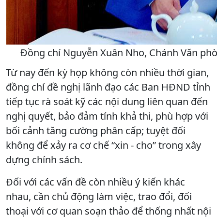
Đồng chí Nguyễn Xuân Nho, Chánh Văn phòn
Từ nay đến kỳ họp không còn nhiều thời gian,
đồng chí đề nghị lãnh đạo các Ban HĐND tỉnh
tiếp tục rà soát kỹ các nội dung liên quan đến
nghị quyết, bảo đảm tính khả thi, phù hợp với
bối cảnh tăng cường phân cấp; tuyệt đối
không để xảy ra cơ chế “xin - cho” trong xây
dựng chính sách.
Đối với các vấn đề còn nhiều ý kiến khác
nhau, cần chủ động làm việc, trao đổi, đối
thoại với cơ quan soạn thảo để thống nhất nội