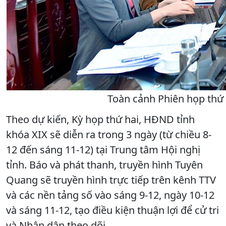
Toàn cảnh Phiên họp thứ 
Theo dự kiến, Kỳ họp thứ hai, HĐND tỉnh
khóa XIX sẽ diễn ra trong 3 ngày (từ chiều 8-
12 đến sáng 11-12) tại Trung tâm Hội nghị
tỉnh. Báo và phát thanh, truyền hình Tuyên
Quang sẽ truyền hình trực tiếp trên kênh TTV
và các nền tảng số vào sáng 9-12, ngày 10-12
và sáng 11-12, tạo điều kiện thuận lợi để cử tri
và Nhân dân theo dõi.