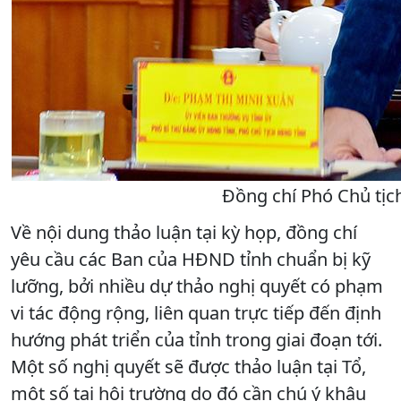
Đồng chí Phó Chủ tịc
Về nội dung thảo luận tại kỳ họp, đồng chí
yêu cầu các Ban của HĐND tỉnh chuẩn bị kỹ
lưỡng, bởi nhiều dự thảo nghị quyết có phạm
vi tác động rộng, liên quan trực tiếp đến định
hướng phát triển của tỉnh trong giai đoạn tới.
Một số nghị quyết sẽ được thảo luận tại Tổ,
một số tại hội trường do đó cần chú ý khâu