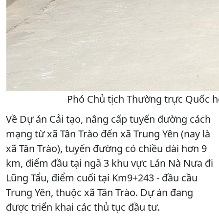
Phó Chủ tịch Thường trực Quốc h
Về Dự án Cải tạo, nâng cấp tuyến đường cách
mạng từ xã Tân Trào đến xã Trung Yên (nay là
xã Tân Trào), tuyến đường có chiều dài hơn 9
km, điểm đầu tại ngã 3 khu vực Lán Nà Nưa đi
Lũng Tẩu, điểm cuối tại Km9+243 - đầu cầu
Trung Yên, thuộc xã Tân Trào. Dự án đang
được triển khai các thủ tục đầu tư.