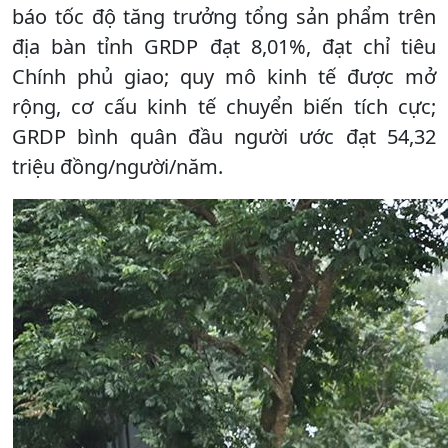
báo tốc độ tăng trưởng tổng sản phẩm trên
địa bàn tỉnh GRDP đạt 8,01%, đạt chỉ tiêu
Chính phủ giao; quy mô kinh tế được mở
rộng, cơ cấu kinh tế chuyển biến tích cực;
GRDP bình quân đầu người ước đạt 54,32
triệu đồng/người/năm.