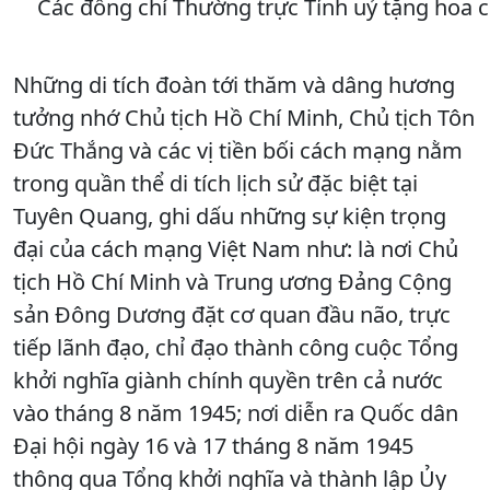
Các đồng chí Thường trực Tỉnh uỷ tặng hoa 
Những di tích đoàn tới thăm và dâng hương
tưởng nhớ Chủ tịch Hồ Chí Minh, Chủ tịch Tôn
Đức Thắng và các vị tiền bối cách mạng nằm
trong quần thể di tích lịch sử đặc biệt tại
Tuyên Quang, ghi dấu những sự kiện trọng
đại của cách mạng Việt Nam như: là nơi Chủ
tịch Hồ Chí Minh và Trung ương Đảng Cộng
sản Đông Dương đặt cơ quan đầu não, trực
tiếp lãnh đạo, chỉ đạo thành công cuộc Tổng
khởi nghĩa giành chính quyền trên cả nước
vào tháng 8 năm 1945; nơi diễn ra Quốc dân
Đại hội ngày 16 và 17 tháng 8 năm 1945
thông qua Tổng khởi nghĩa và thành lập Ủy