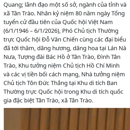
Quang; lãnh đạo một số sở, ngành của tỉnh và
xã Tân Trào. Nhân kỷ niệm 80 năm ngày Tổng
tuyển cử đầu tiên của Quốc hội Việt Nam
(6/1/1946 – 6/1/2026), Phó Chủ tịch Thường
trực Quốc hội Đỗ Văn Chiến cùng các đại biểu
đã tới thăm, dâng hương, dâng hoa tại Lán Nà
Nưa, Tượng đài Bác Hồ ở Tân Trào, Đình Tân
Trào, Khu tưởng niệm Chủ tịch Hồ Chí Minh
và các vị tiền bối cách mạng, Nhà tưởng niệm
Chủ tịch Tôn Đức Thắng tại Khu di tích Ban
Thường trực Quốc hội trong Khu di tích quốc
gia đặc biệt Tân Trào, xã Tân Trào.