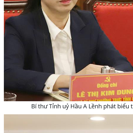
Bí thư Tỉnh uỷ Hầu A Lềnh phát biểu t