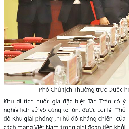
Phó Chủ tịch Thường trực Quốc hội
Khu di tích quốc gia đặc biệt Tân Trào có ý
nghĩa lịch sử vô cùng to lớn, được coi là “Thủ
đô Khu giải phóng”, “Thủ đô Kháng chiến” của
cách mạng Việt Nam trong giai đoạn tiền khởi