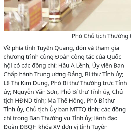
Phó Chủ tịch Thường tr
Về phía tỉnh Tuyên Quang, đón và tham gia
chương trình cùng Đoàn công tác của Quốc
hội có các đồng chí: Hầu A Lềnh, Ủy viên Ban
Chấp hành Trung ương Đảng, Bí thư Tỉnh ủy;
Lê Thị Kim Dung, Phó Bí thư Thường trực Tỉnh
ủy; Nguyễn Văn Sơn, Phó Bí thư Tỉnh ủy, Chủ
tịch HĐND tỉnh; Ma Thế Hồng, Phó Bí thư
Tỉnh ủy, Chủ tịch Ủy ban MTTQ tỉnh; các đồng
chí trong Ban Thường vụ Tỉnh ủy; lãnh đạo
Đoàn ĐBQH khóa XV đơn vị tỉnh Tuyên