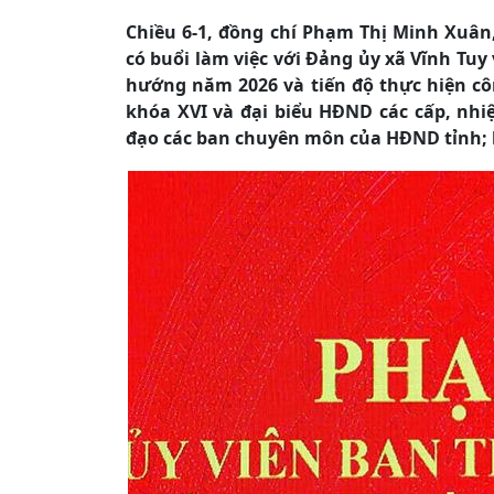
Chiều 6-1, đồng chí Phạm Thị Minh Xuân,
có buổi làm việc với Đảng ủy xã Vĩnh Tu
hướng năm 2026 và tiến độ thực hiện côn
khóa XVI và đại biểu HĐND các cấp, nhiệ
đạo các ban chuyên môn của HĐND tỉnh;