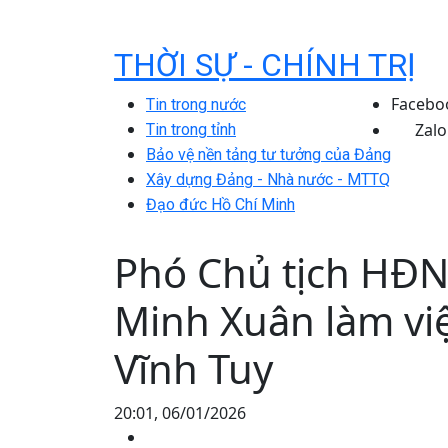
THỜI SỰ - CHÍNH TRỊ
Facebo
Tin trong nước
Zalo
Tin trong tỉnh
Bảo vệ nền tảng tư tưởng của Đảng
Xây dựng Đảng - Nhà nước - MTTQ
Đạo đức Hồ Chí Minh
Phó Chủ tịch HĐN
Minh Xuân làm việ
Vĩnh Tuy
20:01, 06/01/2026