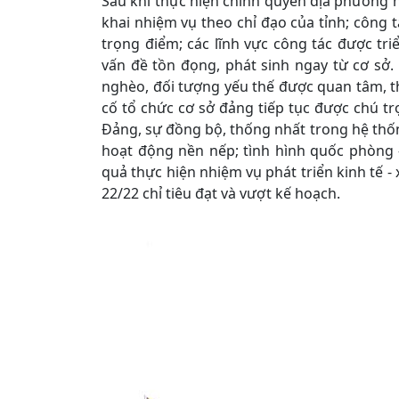
Sau khi thực hiện chính quyền địa phương ha
khai nhiệm vụ theo chỉ đạo của tỉnh; công tá
trọng điểm; các lĩnh vực công tác được tri
vấn đề tồn đọng, phát sinh ngay từ cơ sở.
nghèo, đối tượng yếu thế được quan tâm, th
cố tổ chức cơ sở đảng tiếp tục được chú t
Đảng, sự đồng bộ, thống nhất trong hệ thống
hoạt động nền nếp; tình hình quốc phòng –
quả thực hiện nhiệm vụ phát triển kinh tế -
22/22 chỉ tiêu đạt và vượt kế hoạch.