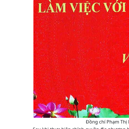
Đồng chí Phạm Thị M