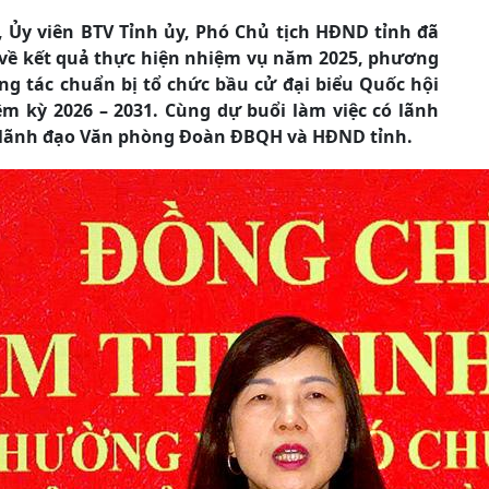
 Ủy viên BTV Tỉnh ủy, Phó Chủ tịch HĐND tỉnh đã
y về kết quả thực hiện nhiệm vụ năm 2025, phương
g tác chuẩn bị tổ chức bầu cử đại biểu Quốc hội
m kỳ 2026 – 2031. Cùng dự buổi làm việc có lãnh
 lãnh đạo Văn phòng Đoàn ĐBQH và HĐND tỉnh.