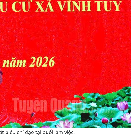
 biểu chỉ đạo tại buổi làm việc.