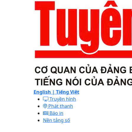
English |
Tiếng Việt
Truyền hình
Phát thanh
Báo in
Nền tảng số