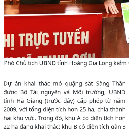
Phó Chủ tịch UBND tỉnh Hoàng Gia Long kiểm t
Dự án khai thác mỏ quặng sắt Sàng Thần
được Bộ Tài nguyên và Môi trường, UBND
tỉnh Hà Giang (trước đây) cấp phép từ năm
2009, với tổng diện tích hơn 25 ha, chia thành
hai khu vực. Trong đó, khu A có diện tích hơn
22 ha đang khai thác; khu B có diện tích gần 3