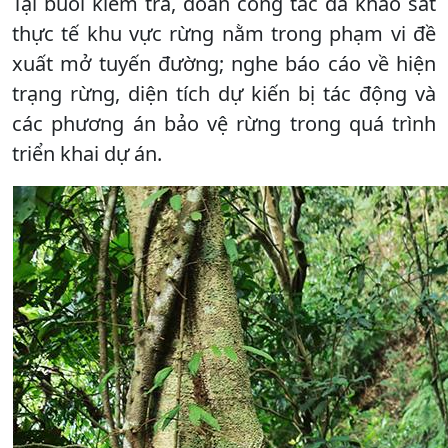
Tại buổi kiểm tra, đoàn công tác đã khảo sát
thực tế khu vực rừng nằm trong phạm vi đề
xuất mở tuyến đường; nghe báo cáo về hiện
trạng rừng, diện tích dự kiến bị tác động và
các phương án bảo vệ rừng trong quá trình
triển khai dự án.