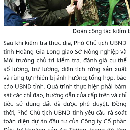
Đoàn công tác kiểm t
Sau khi kiểm tra thực địa, Phó Chủ tịch UBND
tỉnh Hoàng Gia Long giao Sở Nông nghiệp và
Môi trường chủ trì kiểm tra, đánh giá cụ thể
số lượng, trữ lượng, diện tích rừng sản xuất
và rừng tự nhiên bị ảnh hưởng; tổng hợp, báo
cáo UBND tỉnh. Quá trình thực hiện phải bám
sát các chỉ đạo, hướng dẫn của cấp trên và chỉ
tiêu sử dụng đất đã được phê duyệt. Đồng
thời, Phó Chủ tịch UBND tỉnh yêu cầu rà soát
toàn diện dự án đầu tư của Công ty Cổ phần
Đầu tư khoáng sản An Thông, trong đó làm