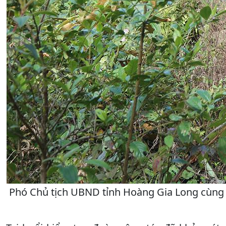
Phó Chủ tịch UBND tỉnh Hoàng Gia Long cùng lã