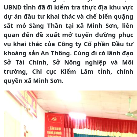
UBND tỉnh đã đi kiểm tra thực địa khu vực
dự án đầu tư khai thác và chế biến quặng
sắt mỏ Sàng Thần tại xã Minh Sơn, liên
quan đến đề xuất mở tuyến đường phục
vụ khai thác của Công ty Cổ phần Đầu tư
khoáng sản An Thông. Cùng đi có lãnh đạo
Sở Tài Chính, Sở Nông nghiệp và Môi
trường, Chi cục Kiểm Lâm tỉnh, chính
quyền xã Minh Sơn.