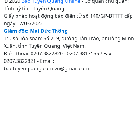
© 2020
Báo Tuyên Quang Online
- Cơ quan chủ quản:
Tỉnh uỷ tỉnh Tuyên Quang
Giấy phép hoạt động báo điện tử số 140/GP-BTTTT cấp
ngày 17/03/2022
Giám đốc: Mai Đức Thông
Trụ sở Tòa soạn: Số 219, đường Tân Trào, phường Minh
Xuân, tỉnh Tuyên Quang, Việt Nam.
Điện thoại: 0207.3822820 - 0207.3817155 / Fax:
0207.3822821 - Email:
baotuyenquang.com.vn@gmail.com