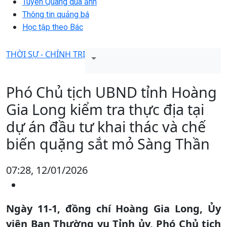
Tuyên Quang qua ảnh
Thông tin quảng bá
Học tập theo Bác
THỜI SỰ - CHÍNH TRỊ
Phó Chủ tịch UBND tỉnh Hoàng
Gia Long kiểm tra thực địa tại
dự án đầu tư khai thác và chế
biến quặng sắt mỏ Sàng Thần
07:28, 12/01/2026
Ngày 11-1, đồng chí Hoàng Gia Long, Ủy
viên Ban Thường vụ Tỉnh ủy, Phó Chủ tịch