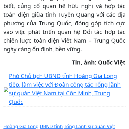
biết, củng cố quan hệ hữu nghị và hợp tác
toàn diện giữa tỉnh Tuyên Quang với các địa
phương của Trung Quốc, đóng góp tích cực
vào việc phát triển quan hệ Đối tác hợp tác
chiến lược toàn diện Việt Nam – Trung Quốc
ngày càng ổn định, bền vững.
Tin, ảnh: Quốc Việt
Phó Chủ tịch UBND tỉnh Hoàng Gia Long
tiếp, làm việc với Đoàn công tác Tổng lãnh
sự quán Việt Nam tại Côn Minh, Trung
Quốc
Hoàng Gia Long
UBND tỉnh
Tổng Lãnh sự quán Việt