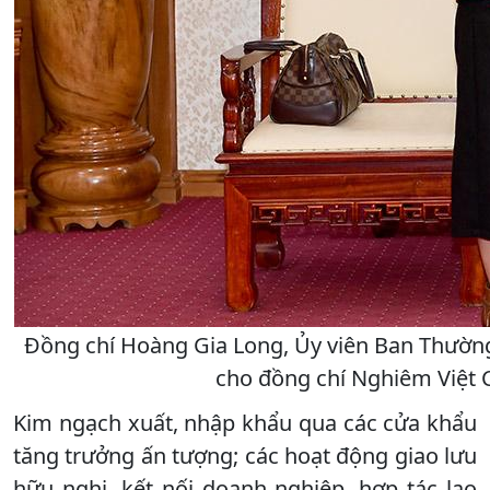
Đồng chí Hoàng Gia Long, Ủy viên Ban Thường 
cho đồng chí Nghiêm Việt 
Kim ngạch xuất, nhập khẩu qua các cửa khẩu
tăng trưởng ấn tượng; các hoạt động giao lưu
hữu nghị, kết nối doanh nghiệp, hợp tác lao