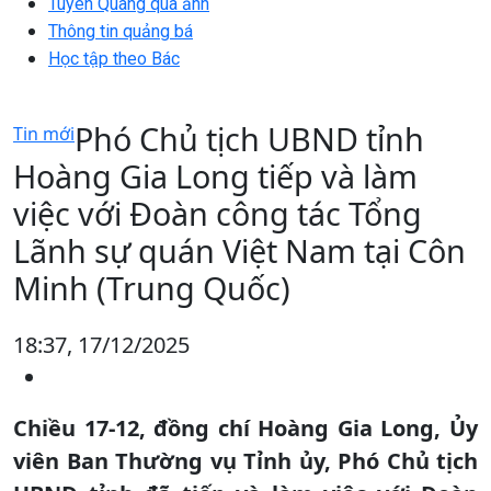
Tuyên Quang qua ảnh
Thông tin quảng bá
Học tập theo Bác
Phó Chủ tịch UBND tỉnh
Tin mới
Hoàng Gia Long tiếp và làm
việc với Đoàn công tác Tổng
Lãnh sự quán Việt Nam tại Côn
Minh (Trung Quốc)
18:37, 17/12/2025
Chiều 17-12, đồng chí Hoàng Gia Long, Ủy
viên Ban Thường vụ Tỉnh ủy, Phó Chủ tịch