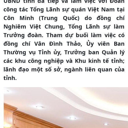
UBND tỉnh đã tiếp và làm việc với Đoàn
công tác Tổng Lãnh sự quán Việt Nam tại
Côn Minh (Trung Quốc) do đồng chí
Nghiêm Việt Chung, Tổng Lãnh sự làm
Trưởng đoàn. Tham dự buổi làm việc có
đồng chí Vân Đình Thảo, Ủy viên Ban
Thường vụ Tỉnh ủy, Trưởng ban Quản lý
các khu công nghiệp và Khu kinh tế tỉnh;
lãnh đạo một số sở, ngành liên quan của
tỉnh.