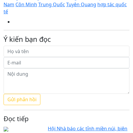
Nam
Côn Minh
Trung Quốc
Tuyên Quang
hợp tác quốc
tế
Ý kiến bạn đọc
Đọc tiếp
Hội Nhà báo các tỉnh miền núi, biên