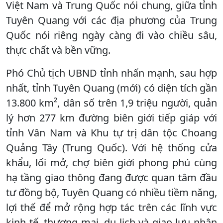
Việt Nam và Trung Quốc nói chung, giữa tỉnh
Tuyên Quang với các địa phương của Trung
Quốc nói riêng ngày càng đi vào chiều sâu,
thực chất và bền vững.
Phó Chủ tịch UBND tỉnh nhấn mạnh, sau hợp
nhất, tỉnh Tuyên Quang (mới) có diện tích gần
13.800 km², dân số trên 1,9 triệu người, quản
lý hơn 277 km đường biên giới tiếp giáp với
tỉnh Vân Nam và Khu tự trị dân tộc Choang
Quảng Tây (Trung Quốc). Với hệ thống cửa
khẩu, lối mở, chợ biên giới phong phú cùng
hạ tầng giao thông đang được quan tâm đầu
tư đồng bộ, Tuyên Quang có nhiều tiềm năng,
lợi thế để mở rộng hợp tác trên các lĩnh vực
kinh tế, thương mại, du lịch và giao lưu nhân