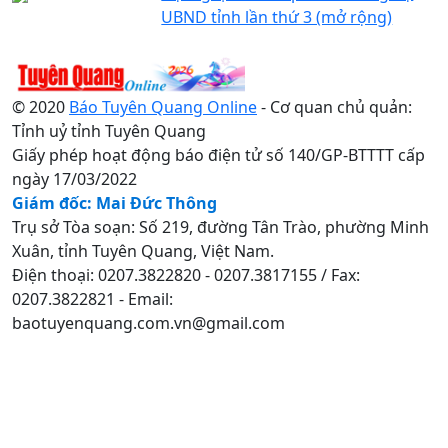
UBND tỉnh lần thứ 3 (mở rộng)
© 2020
Báo Tuyên Quang Online
- Cơ quan chủ quản:
Tỉnh uỷ tỉnh Tuyên Quang
Giấy phép hoạt động báo điện tử số 140/GP-BTTTT cấp
ngày 17/03/2022
Giám đốc: Mai Đức Thông
Trụ sở Tòa soạn: Số 219, đường Tân Trào, phường Minh
Xuân, tỉnh Tuyên Quang, Việt Nam.
Điện thoại: 0207.3822820 - 0207.3817155 / Fax:
0207.3822821 - Email:
baotuyenquang.com.vn@gmail.com