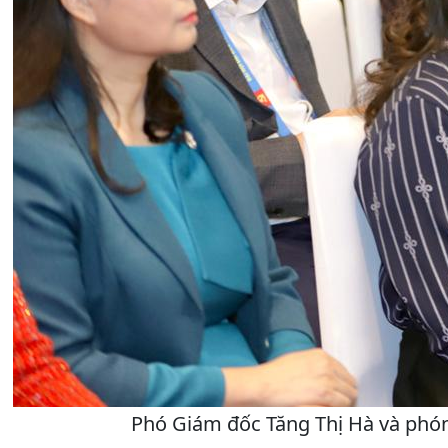
Phó Giám đốc Tăng Thị Hà và phón