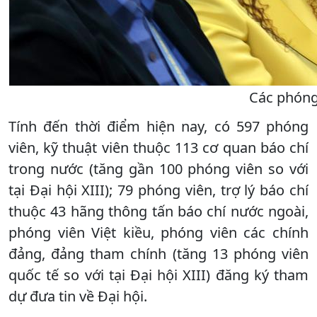
Các phóng
Tính đến thời điểm hiện nay, có 597 phóng
viên, kỹ thuật viên thuộc 113 cơ quan báo chí
trong nước (tăng gần 100 phóng viên so với
tại Đại hội XIII); 79 phóng viên, trợ lý báo chí
thuộc 43 hãng thông tấn báo chí nước ngoài,
phóng viên Việt kiều, phóng viên các chính
đảng, đảng tham chính (tăng 13 phóng viên
quốc tế so với tại Đại hội XIII) đăng ký tham
dự đưa tin về Đại hội.