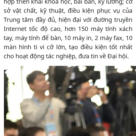
hợp triển khai khoa học, bài bản, kỹ lưỡng; cơ
sở vật chất, kỹ thuật, điều kiện phục vụ của
Trung tâm đầy đủ, hiện đại với đường truyền
Internet tốc độ cao, hơn 150 máy tính xách
tay, máy tính để bàn, 10 máy in, 2 máy fax, 10
màn hình ti vi cỡ lớn, tạo điều kiện tốt nhất
cho hoạt động tác nghiệp, đưa tin về Đại hội.