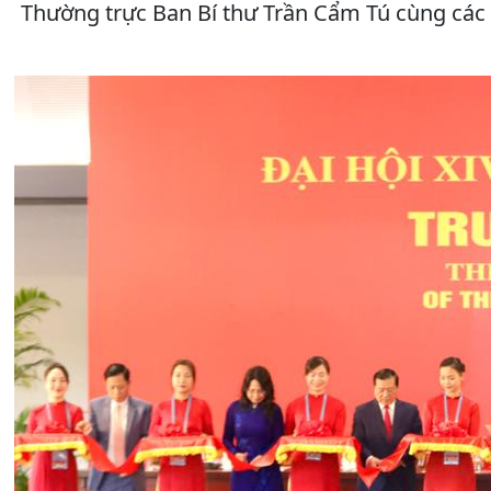
Thường trực Ban Bí thư Trần Cẩm Tú cùng các 