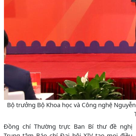
Bộ trưởng Bộ Khoa học và Công nghệ Nguyễn 
Đồng chí Thường trực Ban Bí thư đề nghị
Trung tâm Báo chí Đại hội XIV tạo mọi điều