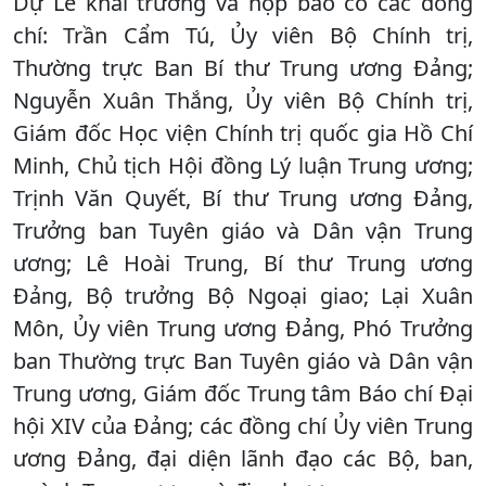
Dự Lễ khai trương và họp báo có các đồng
chí: Trần Cẩm Tú, Ủy viên Bộ Chính trị,
Thường trực Ban Bí thư Trung ương Đảng;
Nguyễn Xuân Thắng, Ủy viên Bộ Chính trị,
Giám đốc Học viện Chính trị quốc gia Hồ Chí
Minh, Chủ tịch Hội đồng Lý luận Trung ương;
Trịnh Văn Quyết, Bí thư Trung ương Đảng,
Trưởng ban Tuyên giáo và Dân vận Trung
ương; Lê Hoài Trung, Bí thư Trung ương
Đảng, Bộ trưởng Bộ Ngoại giao; Lại Xuân
Môn, Ủy viên Trung ương Đảng, Phó Trưởng
ban Thường trực Ban Tuyên giáo và Dân vận
Trung ương, Giám đốc Trung tâm Báo chí Đại
hội XIV của Đảng; các đồng chí Ủy viên Trung
ương Đảng, đại diện lãnh đạo các Bộ, ban,