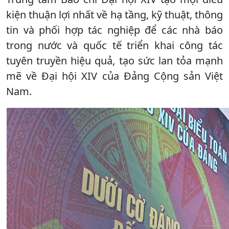
kiện thuận lợi nhất về hạ tầng, kỹ thuật, thông
tin và phối hợp tác nghiệp để các nhà báo
trong nước và quốc tế triển khai công tác
tuyên truyền hiệu quả, tạo sức lan tỏa mạnh
mẽ về Đại hội XIV của Đảng Cộng sản Việt
Nam.