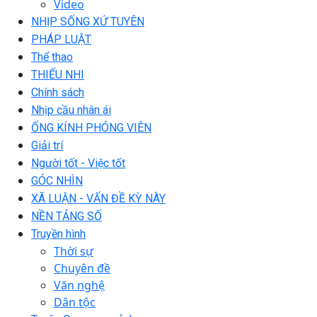
Video
NHỊP SỐNG XỨ TUYÊN
PHÁP LUẬT
Thể thao
THIẾU NHI
Chính sách
Nhịp cầu nhân ái
ỐNG KÍNH PHÓNG VIÊN
Giải trí
Người tốt - Việc tốt
GÓC NHÌN
XÃ LUẬN - VẤN ĐỀ KỲ NÀY
NỀN TẢNG SỐ
Truyền hình
Thời sự
Chuyên đề
Văn nghệ
Dân tộc