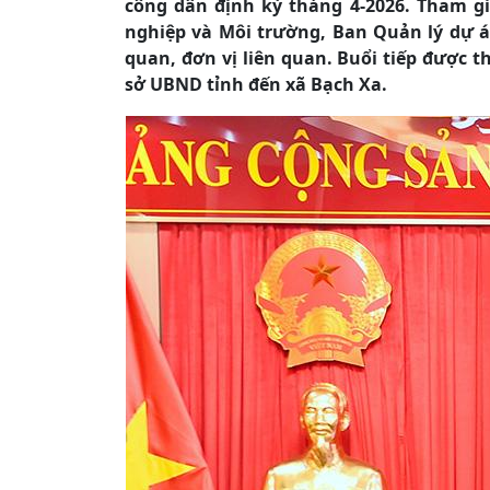
công dân định kỳ tháng 4-2026. Tham gi
nghiệp và Môi trường, Ban Quản lý dự án
quan, đơn vị liên quan. Buổi tiếp được t
sở UBND tỉnh đến xã Bạch Xa.