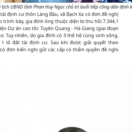
 tịch UBND tỉnh Phan Huy Ngọc chủ trì buổi tiếp công dân định 
 tái định cư thôn Làng Bầu, xã Bạch Xa có đơn đề nghị
o trình bày, gia đình ông thuộc diện bị thu hồi 7.344,1
hiện Dự án cao tốc Tuyên Quang - Hà Giang (giai đoạn
 cư. Tuy nhiên, do gia đình có 3 thế hệ cùng sinh sống,
 lô đất tái định cư. Sau khi được giải quyết theo
có đơn kiến nghị gửi các cấp có thẩm quyền đề nghị