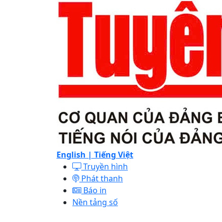
English |
Tiếng Việt
Truyền hình
Phát thanh
Báo in
Nền tảng số