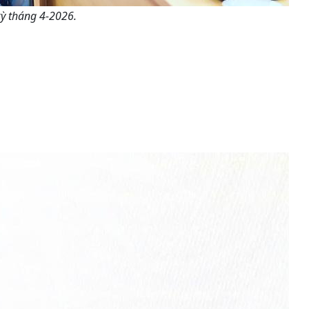
kỳ tháng 4-2026.