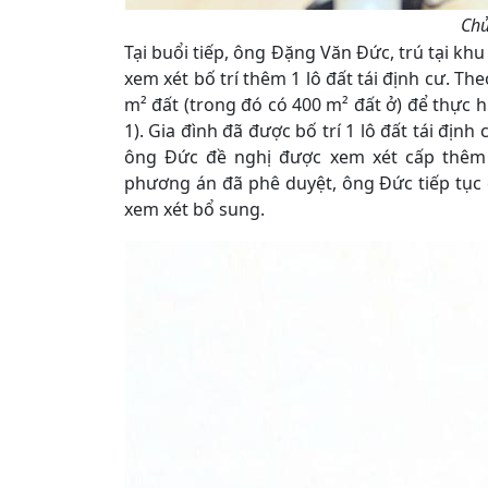
Chủ
Tại buổi tiếp, ông Đặng Văn Đức, trú tại khu
xem xét bố trí thêm 1 lô đất tái định cư. The
m² đất (trong đó có 400 m² đất ở) để thực 
1). Gia đình đã được bố trí 1 lô đất tái định
ông Đức đề nghị được xem xét cấp thêm 1
phương án đã phê duyệt, ông Đức tiếp tục 
xem xét bổ sung.