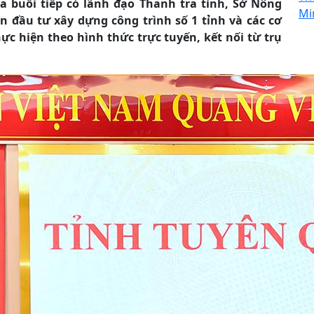
a buổi tiếp có lãnh đạo Thanh tra tỉnh, Sở Nông
Mi
 đầu tư xây dựng công trình số 1 tỉnh và các cơ
hực hiện theo hình thức trực tuyến, kết nối từ trụ