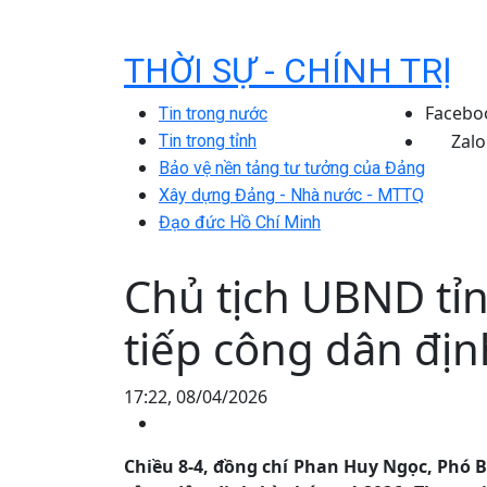
THỜI SỰ - CHÍNH TRỊ
Facebo
Tin trong nước
Zalo
Tin trong tỉnh
Bảo vệ nền tảng tư tưởng của Đảng
Xây dựng Đảng - Nhà nước - MTTQ
Đạo đức Hồ Chí Minh
Chủ tịch UBND tỉ
tiếp công dân địn
17:22, 08/04/2026
Chiều 8-4, đồng chí Phan Huy Ngọc, Phó Bí