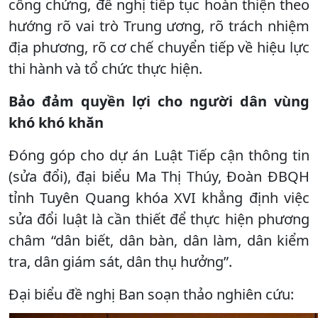
công chứng, đề nghị tiếp tục hoàn thiện theo
hướng rõ vai trò Trung ương, rõ trách nhiệm
địa phương, rõ cơ chế chuyển tiếp về hiệu lực
thi hành và tổ chức thực hiện.
Bảo đảm quyền lợi cho người dân vùng
khó khó khăn
Đóng góp cho dự án Luật Tiếp cận thông tin
(sửa đổi), đại biểu Ma Thị Thúy, Đoàn ĐBQH
tỉnh Tuyên Quang khóa XVI khẳng định việc
sửa đổi luật là cần thiết để thực hiện phương
châm “dân biết, dân bàn, dân làm, dân kiểm
tra, dân giám sát, dân thụ hưởng”.
Đại biểu đề nghị Ban soạn thảo nghiên cứu: