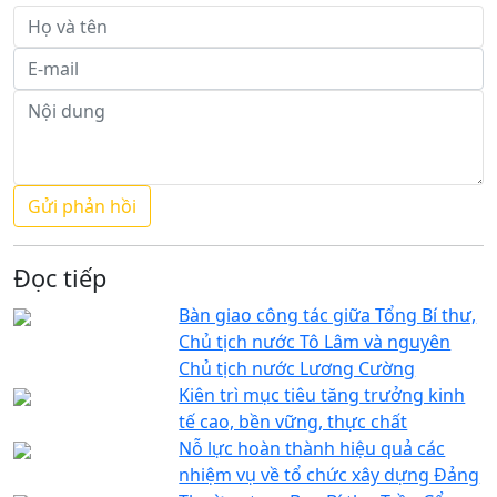
Đọc tiếp
Bàn giao công tác giữa Tổng Bí thư,
Chủ tịch nước Tô Lâm và nguyên
Chủ tịch nước Lương Cường
Kiên trì mục tiêu tăng trưởng kinh
tế cao, bền vững, thực chất
Nỗ lực hoàn thành hiệu quả các
nhiệm vụ về tổ chức xây dựng Đảng