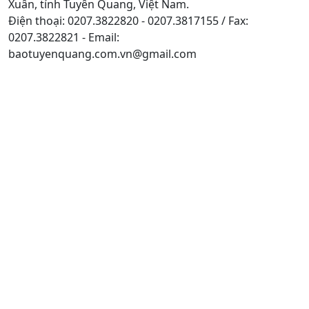
Xuân, tỉnh Tuyên Quang, Việt Nam.
Điện thoại: 0207.3822820 - 0207.3817155 / Fax:
0207.3822821 - Email:
baotuyenquang.com.vn@gmail.com