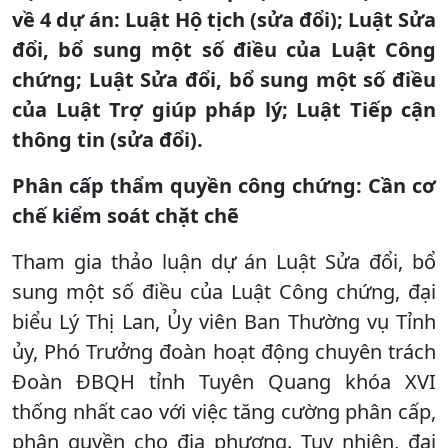
về 4 dự án: Luật Hộ tịch (sửa đổi); Luật Sửa
đổi, bổ sung một số điều của Luật Công
chứng; Luật Sửa đổi, bổ sung một số điều
của Luật Trợ giúp pháp lý; Luật Tiếp cận
thông tin (sửa đổi).
Phân cấp thẩm quyền công chứng: Cần cơ
chế kiểm soát chặt chẽ
Tham gia thảo luận dự án Luật Sửa đổi, bổ
sung một số điều của Luật Công chứng, đại
biểu Lý Thị Lan, Ủy viên Ban Thường vụ Tỉnh
ủy, Phó Trưởng đoàn hoạt động chuyên trách
Đoàn ĐBQH tỉnh Tuyên Quang khóa XVI
thống nhất cao với việc tăng cường phân cấp,
phân quyền cho địa phương. Tuy nhiên, đại