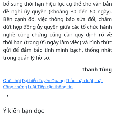
bổ sung thời hạn hiệu lực cụ thể cho văn bản
đề nghị ủy quyền (khoảng 30 đến 60 ngày).
Bên cạnh đó, việc thông báo sửa đổi, chấm
dứt hợp đồng ủy quyền giữa các tổ chức hành
nghề công chứng cũng cần quy định rõ về
thời hạn (trong 05 ngày làm việc) và hình thức
gửi để đảm bảo tính minh bạch, thống nhất
trong quản lý hồ sơ.
Thanh Tùng
Quốc hội
Đại biểu Tuyên Quang
Thảo luận luật
Luật
Công chứng
Luật Tiếp cận thông tin
Ý kiến bạn đọc