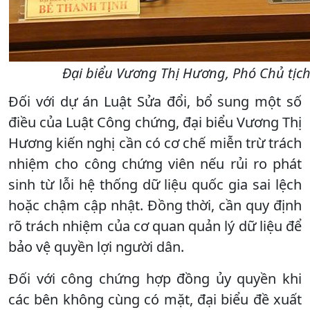
Đại biểu Vương Thị Hương, Phó Chủ tịc
Đối với dự án Luật Sửa đổi, bổ sung một số
điều của Luật Công chứng, đại biểu Vương Thị
Hương kiến nghị cần có cơ chế miễn trừ trách
nhiệm cho công chứng viên nếu rủi ro phát
sinh từ lỗi hệ thống dữ liệu quốc gia sai lệch
hoặc chậm cập nhật. Đồng thời, cần quy định
rõ trách nhiệm của cơ quan quản lý dữ liệu để
bảo vệ quyền lợi người dân.
Đối với công chứng hợp đồng ủy quyền khi
các bên không cùng có mặt, đại biểu đề xuất