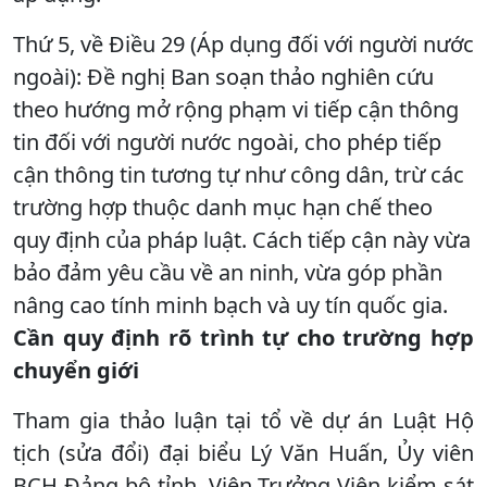
Thứ 5, về Điều 29 (Áp dụng đối với người nước
ngoài): Đề nghị Ban soạn thảo nghiên cứu
theo hướng mở rộng phạm vi tiếp cận thông
tin đối với người nước ngoài, cho phép tiếp
cận thông tin tương tự như công dân, trừ các
trường hợp thuộc danh mục hạn chế theo
quy định của pháp luật. Cách tiếp cận này vừa
bảo đảm yêu cầu về an ninh, vừa góp phần
nâng cao tính minh bạch và uy tín quốc gia.
Cần quy định rõ trình tự cho trường hợp
chuyển giới
Tham gia thảo luận tại tổ về dự án Luật Hộ
tịch (sửa đổi) đại biểu Lý Văn Huấn, Ủy viên
BCH Đảng bộ tỉnh, Viện Trưởng Viện kiểm sát