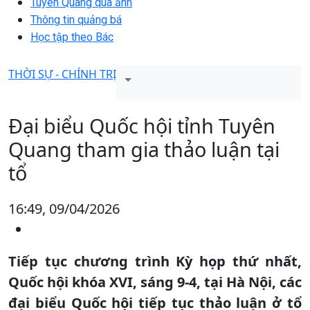
Tuyên Quang qua ảnh
Thông tin quảng bá
Học tập theo Bác
THỜI SỰ - CHÍNH TRỊ
Đại biểu Quốc hội tỉnh Tuyên
Quang tham gia thảo luận tại
tổ
16:49, 09/04/2026
Tiếp tục chương trình Kỳ họp thứ nhất,
Quốc hội khóa XVI, sáng 9-4, tại Hà Nội, các
đại biểu Quốc hội tiếp tục thảo luận ở tổ