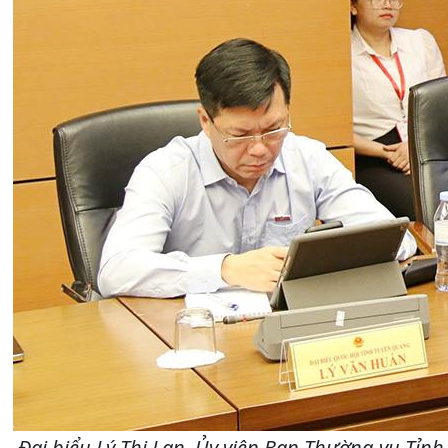
Đại biểu Lý Thị Lan, Ủy viên Ban Thường vụ Tỉ