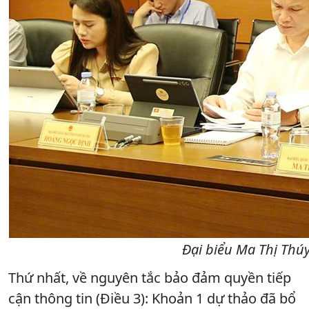
Đại biểu Ma Thị Thú
Thứ nhất, về nguyên tắc bảo đảm quyền tiếp
cận thông tin (Điều 3): Khoản 1 dự thảo đã bổ