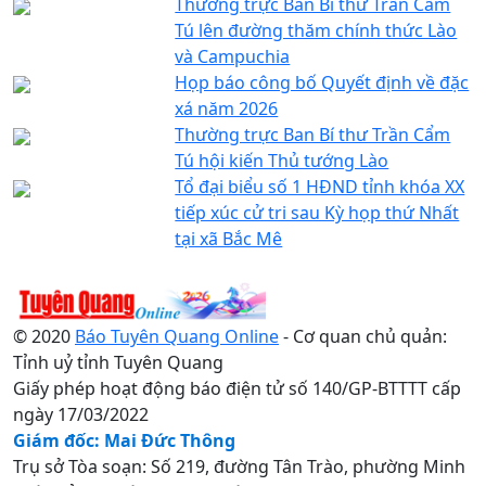
Thường trực Ban Bí thư Trần Cẩm
Tú lên đường thăm chính thức Lào
và Campuchia
Họp báo công bố Quyết định về đặc
xá năm 2026
Thường trực Ban Bí thư Trần Cẩm
Tú hội kiến Thủ tướng Lào
Tổ đại biểu số 1 HĐND tỉnh khóa XX
tiếp xúc cử tri sau Kỳ họp thứ Nhất
tại xã Bắc Mê
© 2020
Báo Tuyên Quang Online
- Cơ quan chủ quản:
Tỉnh uỷ tỉnh Tuyên Quang
Giấy phép hoạt động báo điện tử số 140/GP-BTTTT cấp
ngày 17/03/2022
Giám đốc: Mai Đức Thông
Trụ sở Tòa soạn: Số 219, đường Tân Trào, phường Minh