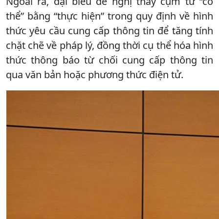
Ngoài ra, đại biểu đề nghị thay cụm từ “có
thể” bằng “thực hiện” trong quy định về hình
thức yêu cầu cung cấp thông tin để tăng tính
chặt chẽ về pháp lý, đồng thời cụ thể hóa hình
thức thông báo từ chối cung cấp thông tin
qua văn bản hoặc phương thức điện tử.