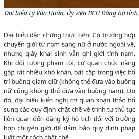
Đại biểu Lý Văn Huấn, Ủy viên BCH Đảng bộ tỉnh
Đại biểu dẫn chứng thực tiễn: Có trường hợp
chuyển giới từ nam sang nữ ở nước ngoài về,
nhưng giấy khai sinh vẫn ghi giới tính nam.
Khi đối tượng phạm tội, cơ quan chức năng
gặp rất nhiều khó khăn, bất cập trong việc bố
trí buồng giam giữ (không thể đưa vào buồng
nữ cũng không thể đưa vào buồng nam). Do
đó, đại biểu kiến nghị cơ quan soạn thảo bổ
sung các quy định chặt chẽ về trình tự thủ tục
liên quan đến đăng ký hộ tịch đối với trường
hợp chuyển giới để đảm bảo quy định pháp
luật một cách chặt chẽ.