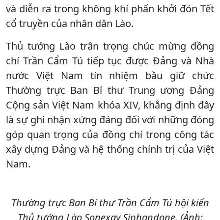
và diễn ra trong không khí phấn khởi đón Tết
cổ truyền của nhân dân Lào.
Thủ tướng Lào trân trọng chúc mừng đồng
chí Trần Cẩm Tú tiếp tục được Đảng và Nhà
nước Việt Nam tín nhiệm bầu giữ chức
Thường trực Ban Bí thư Trung ương Đảng
Cộng sản Việt Nam khóa XIV, khẳng định đây
là sự ghi nhận xứng đáng đối với những đóng
góp quan trọng của đồng chí trong công tác
xây dựng Đảng và hệ thống chính trị của Việt
Nam.
Thường trực Ban Bí thư Trần Cẩm Tú hội kiến
Thủ tướng Lào Sonexay Siphandone. (Ảnh: