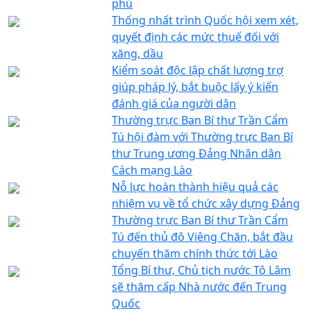
phủ
Thống nhất trình Quốc hội xem xét,
quyết định các mức thuế đối với
xăng, dầu
Kiểm soát độc lập chất lượng trợ
giúp pháp lý, bắt buộc lấy ý kiến
đánh giá của người dân
Thường trực Ban Bí thư Trần Cẩm
Tú hội đàm với Thường trực Ban Bí
thư Trung ương Đảng Nhân dân
Cách mạng Lào
Nỗ lực hoàn thành hiệu quả các
nhiệm vụ về tổ chức xây dựng Đảng
Thường trực Ban Bí thư Trần Cẩm
Tú đến thủ đô Viêng Chăn, bắt đầu
chuyến thăm chính thức tới Lào
Tổng Bí thư, Chủ tịch nước Tô Lâm
sẽ thăm cấp Nhà nước đến Trung
Quốc