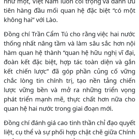
như một, Việt Nam luôn coi trọng và dành ưu
tiên hàng đầu mối quan hệ đặc biệt “có một
không hai” với Lào.
Đồng chí Trần Cẩm Tú cho rằng việc hai nước
thống nhất nâng tầm và làm sâu sắc hơn nội
hàm quan hệ thành “quan hệ hữu nghị vĩ đại,
đoàn kết đặc biệt, hợp tác toàn diện và gắn
kết chiến lược” đã góp phần củng cố vững
chắc lòng tin chính trị, tạo nền tảng chiến
lược vững bền và mở ra những triển vọng
phát triển mạnh mẽ, thực chất hơn nữa cho
quan hệ hai nước trong giai đoạn mới.
Đồng chí đánh giá cao tinh thần chỉ đạo quyết
liệt, cụ thể và sự phối hợp chặt chẽ giữa Chính