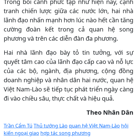
Trong bối cảnh phức tạp như hiện nay, cạnh
tranh chiến lược giữa các nước lớn, hai nhà
lãnh đạo nhấn mạnh hơn lúc nào hết cần tăng
cường đoàn kết trong cả quan hệ song
phương và trên các diễn đàn đa phương.
Hai nhà lãnh đạo bày tỏ tin tưởng, với sự
quyết tâm cao của lãnh đạo cấp cao và nỗ lực
của các bộ, ngành, địa phương, cộng đồng
doanh nghiệp và nhân dân hai nước, quan hệ
Việt Nam-Lào sẽ tiếp tục phát triển ngày càng
đi vào chiều sâu, thực chất và hiệu quả.
Theo Nhân Dân
Trần Cẩm Tú
Thủ tướng Lào
quan hệ Việt Nam-Lào
hội
kiến ngoại giao
hợp tác song phương