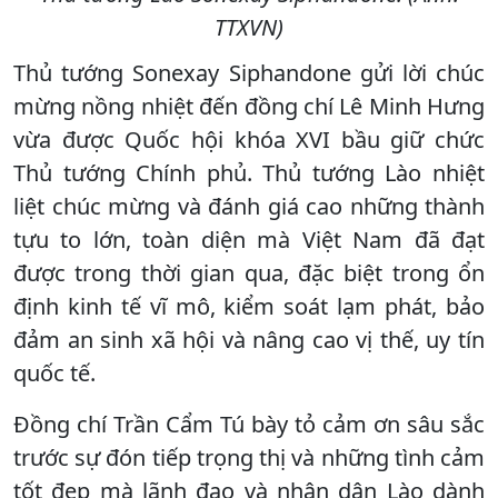
TTXVN)
Thủ tướng Sonexay Siphandone gửi lời chúc
mừng nồng nhiệt đến đồng chí Lê Minh Hưng
vừa được Quốc hội khóa XVI bầu giữ chức
Thủ tướng Chính phủ. Thủ tướng Lào nhiệt
liệt chúc mừng và đánh giá cao những thành
tựu to lớn, toàn diện mà Việt Nam đã đạt
được trong thời gian qua, đặc biệt trong ổn
định kinh tế vĩ mô, kiểm soát lạm phát, bảo
đảm an sinh xã hội và nâng cao vị thế, uy tín
quốc tế.
Đồng chí Trần Cẩm Tú bày tỏ cảm ơn sâu sắc
trước sự đón tiếp trọng thị và những tình cảm
tốt đẹp mà lãnh đạo và nhân dân Lào dành