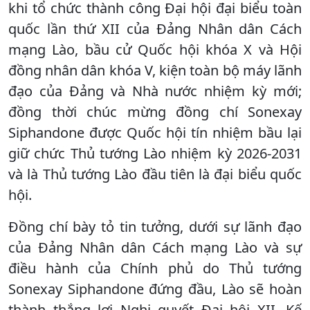
khi tổ chức thành công Đại hội đại biểu toàn
quốc lần thứ XII của Đảng Nhân dân Cách
mạng Lào, bầu cử Quốc hội khóa X và Hội
đồng nhân dân khóa V, kiện toàn bộ máy lãnh
đạo của Đảng và Nhà nước nhiệm kỳ mới;
đồng thời chúc mừng đồng chí Sonexay
Siphandone được Quốc hội tín nhiệm bầu lại
giữ chức Thủ tướng Lào nhiệm kỳ 2026-2031
và là Thủ tướng Lào đầu tiên là đại biểu quốc
hội.
Đồng chí bày tỏ tin tưởng, dưới sự lãnh đạo
của Đảng Nhân dân Cách mạng Lào và sự
điều hành của Chính phủ do Thủ tướng
Sonexay Siphandone đứng đầu, Lào sẽ hoàn
thành thắng lợi Nghị quyết Đại hội XII, Kế