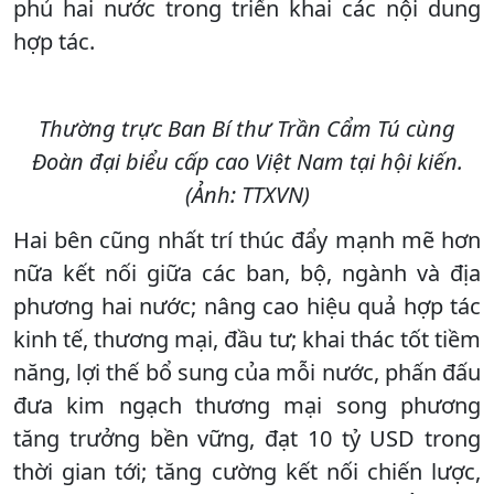
phủ hai nước trong triển khai các nội dung
hợp tác.
Thường trực Ban Bí thư Trần Cẩm Tú cùng
Đoàn đại biểu cấp cao Việt Nam tại hội kiến.
(Ảnh: TTXVN)
Hai bên cũng nhất trí thúc đẩy mạnh mẽ hơn
nữa kết nối giữa các ban, bộ, ngành và địa
phương hai nước; nâng cao hiệu quả hợp tác
kinh tế, thương mại, đầu tư; khai thác tốt tiềm
năng, lợi thế bổ sung của mỗi nước, phấn đấu
đưa kim ngạch thương mại song phương
tăng trưởng bền vững, đạt 10 tỷ USD trong
thời gian tới; tăng cường kết nối chiến lược,