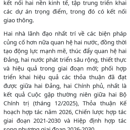
kết nối hai nền kinh tế, tập trung triển khai
các dự án trọng điểm, trong đó có kết nối
giao thông.
Hai nhà lãnh đạo nhất trí về các biện pháp
củng cố hơn nữa quan hệ hai nước, đồng thời
tạo động lực mạnh mẽ, thúc đẩy quan hệ hai
Đảng, hai nước phát triển sâu rộng, thiết thực
và hiệu quả trong giai đoạn mới; phối hợp
triển khai hiệu quả các thỏa thuận đã đạt
được giữa hai Đảng, hai Chính phủ, nhất là
kết quả Cuộc gặp thường niên giữa hai Bộ
Chính trị (tháng 12/2025), Thỏa thuận Kế
hoạch hợp tác năm 2026, Chiến lược hợp tác
giai đoạn 2021-2030 và Hiệp định hợp tác
song phương giai đoạn 2026-2030.