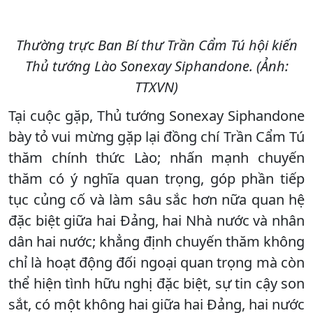
Thường trực Ban Bí thư Trần Cẩm Tú hội kiến
Thủ tướng Lào Sonexay Siphandone. (Ảnh:
TTXVN)
Tại cuộc gặp, Thủ tướng Sonexay Siphandone
bày tỏ vui mừng gặp lại đồng chí Trần Cẩm Tú
thăm chính thức Lào; nhấn mạnh chuyến
thăm có ý nghĩa quan trọng, góp phần tiếp
tục củng cố và làm sâu sắc hơn nữa quan hệ
đặc biệt giữa hai Đảng, hai Nhà nước và nhân
dân hai nước; khẳng định chuyến thăm không
chỉ là hoạt động đối ngoại quan trọng mà còn
thể hiện tình hữu nghị đặc biệt, sự tin cậy son
sắt, có một không hai giữa hai Đảng, hai nước