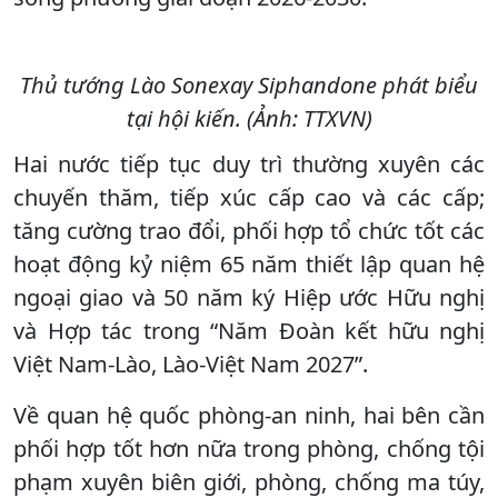
Thủ tướng Lào Sonexay Siphandone phát biểu
tại hội kiến. (Ảnh: TTXVN)
Hai nước tiếp tục duy trì thường xuyên các
chuyến thăm, tiếp xúc cấp cao và các cấp;
tăng cường trao đổi, phối hợp tổ chức tốt các
hoạt động kỷ niệm 65 năm thiết lập quan hệ
ngoại giao và 50 năm ký Hiệp ước Hữu nghị
và Hợp tác trong “Năm Đoàn kết hữu nghị
Việt Nam-Lào, Lào-Việt Nam 2027”.
Về quan hệ quốc phòng-an ninh, hai bên cần
phối hợp tốt hơn nữa trong phòng, chống tội
phạm xuyên biên giới, phòng, chống ma túy,