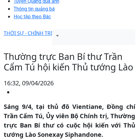
Tuyên Quang qua ảnh
Thông tin quảng bá
Học tập theo Bác
THỜI SỰ - CHÍNH TRỊ
Thường trực Ban Bí thư Trần
Cẩm Tú hội kiến Thủ tướng Lào
16:32, 09/04/2026
Sáng 9/4, tại thủ đô Vientiane, Đồng chí
Trần Cẩm Tú, Ủy viên Bộ Chính trị, Thường
trực Ban Bí thư có cuộc hội kiến với Thủ
tướng Lào Sonexay Siphandone.