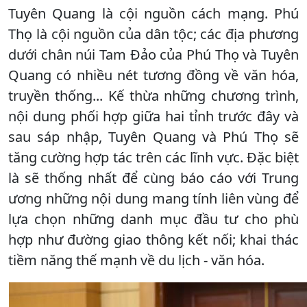
Tuyên Quang là cội nguồn cách mạng. Phú
Thọ là cội nguồn của dân tộc; các địa phương
dưới chân núi Tam Đảo của Phú Thọ và Tuyên
Quang có nhiều nét tương đồng về văn hóa,
truyền thống... Kế thừa những chương trình,
nội dung phối hợp giữa hai tỉnh trước đây và
sau sáp nhập, Tuyên Quang và Phú Thọ sẽ
tăng cường hợp tác trên các lĩnh vực. Đặc biệt
là sẽ thống nhất để cùng báo cáo với Trung
ương những nội dung mang tính liên vùng để
lựa chọn những danh mục đầu tư cho phù
hợp như đường giao thông kết nối; khai thác
tiềm năng thế mạnh về du lịch - văn hóa.