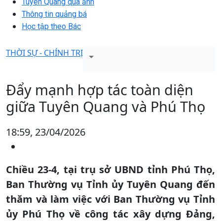
Tuyên Quang qua ảnh
Thông tin quảng bá
Học tập theo Bác
THỜI SỰ - CHÍNH TRỊ
Đẩy mạnh hợp tác toàn diện
giữa Tuyên Quang và Phú Thọ
18:59, 23/04/2026
Chiều 23-4, tại trụ sở UBND tỉnh Phú Thọ,
Ban Thường vụ Tỉnh ủy Tuyên Quang đến
thăm và làm việc với Ban Thường vụ Tỉnh
ủy Phú Thọ về công tác xây dựng Đảng,