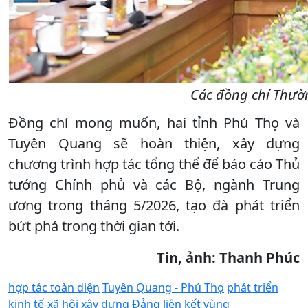
Các đồng chí Thườn
Đồng chí mong muốn, hai tỉnh Phú Thọ và
Tuyên Quang sẽ hoàn thiện, xây dựng
chương trình hợp tác tổng thể để báo cáo Thủ
tướng Chính phủ và các Bộ, ngành Trung
ương trong tháng 5/2026, tạo đà phát triển
bứt phá trong thời gian tới.
Tin, ảnh: Thanh Phúc
hợp tác toàn diện
Tuyên Quang - Phú Thọ
phát triển
kinh tế-xã hội
xây dựng Đảng
liên kết vùng