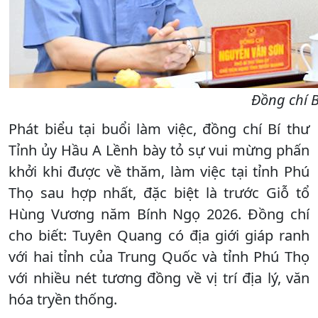
Đồng chí B
Phát biểu tại buổi làm việc, đồng chí Bí thư
Tỉnh ủy Hầu A Lềnh bày tỏ sự vui mừng phấn
khởi khi được về thăm, làm việc tại tỉnh Phú
Thọ sau hợp nhất, đặc biệt là trước Giỗ tổ
Hùng Vương năm Bính Ngọ 2026. Đồng chí
cho biết: Tuyên Quang có địa giới giáp ranh
với hai tỉnh của Trung Quốc và tỉnh Phú Thọ
với nhiều nét tương đồng về vị trí địa lý, văn
hóa tryền thống.