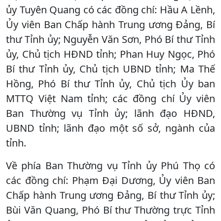
ủy Tuyên Quang có các đồng chí: Hầu A Lềnh,
Ủy viên Ban Chấp hành Trung ương Đảng, Bí
thư Tỉnh ủy; Nguyễn Văn Sơn, Phó Bí thư Tỉnh
ủy, Chủ tịch HĐND tỉnh; Phan Huy Ngọc, Phó
Bí thư Tỉnh ủy, Chủ tịch UBND tỉnh; Ma Thế
Hồng, Phó Bí thư Tỉnh ủy, Chủ tịch Ủy ban
MTTQ Việt Nam tỉnh; các đồng chí Ủy viên
Ban Thường vụ Tỉnh ủy; lãnh đạo HĐND,
UBND tỉnh; lãnh đạo một số sở, ngành của
tỉnh.
Về phía Ban Thường vụ Tỉnh ủy Phú Thọ có
các đồng chí: Phạm Đại Dương, Ủy viên Ban
Chấp hành Trung ương Đảng, Bí thư Tỉnh ủy;
Bùi Văn Quang, Phó Bí thư Thường trực Tỉnh