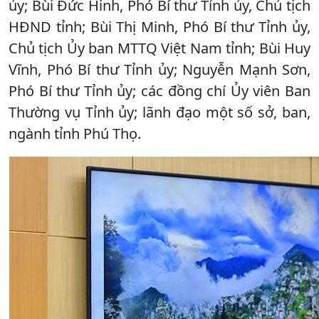
ủy; Bùi Đức Hinh, Phó Bí thư Tỉnh ủy, Chủ tịch
HĐND tỉnh; Bùi Thị Minh, Phó Bí thư Tỉnh ủy,
Chủ tịch Ủy ban MTTQ Việt Nam tỉnh; Bùi Huy
Vĩnh, Phó Bí thư Tỉnh ủy; Nguyễn Mạnh Sơn,
Phó Bí thư Tỉnh ủy; các đồng chí Ủy viên Ban
Thường vụ Tỉnh ủy; lãnh đạo một số sở, ban,
ngành tỉnh Phú Thọ.