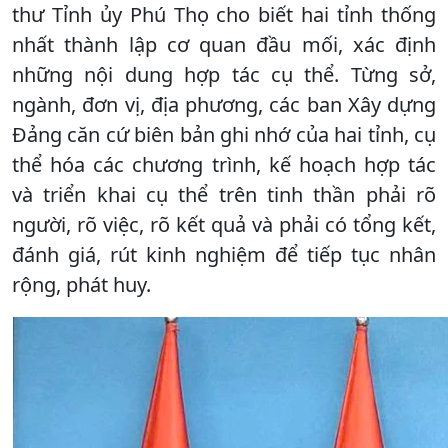
thư Tỉnh ủy Phú Thọ cho biết hai tỉnh thống
nhất thành lập cơ quan đầu mối, xác định
những nội dung hợp tác cụ thể. Từng sở,
ngành, đơn vị, địa phương, các ban Xây dựng
Đảng căn cứ biên bản ghi nhớ của hai tỉnh, cụ
thể hóa các chương trình, kế hoạch hợp tác
và triển khai cụ thể trên tinh thần phải rõ
người, rõ việc, rõ kết quả và phải có tổng kết,
đánh giá, rút kinh nghiệm để tiếp tục nhân
rộng, phát huy.