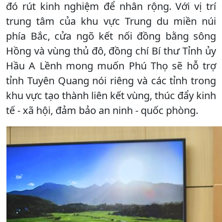
đó rút kinh nghiệm để nhân rộng. Với vị trí
trung tâm của khu vực Trung du miền núi
phía Bắc, cửa ngõ kết nối đồng bằng sông
Hồng và vùng thủ đô, đồng chí Bí thư Tỉnh ủy
Hầu A Lềnh mong muốn Phú Thọ sẽ hỗ trợ
tỉnh Tuyên Quang nói riêng và các tỉnh trong
khu vực tạo thành liên kết vùng, thúc đẩy kinh
tế - xã hội, đảm bảo an ninh - quốc phòng.