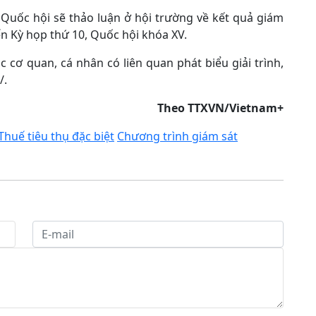
, Quốc hội sẽ thảo luận ở hội trường về kết quả giám
đến Kỳ họp thứ 10, Quốc hội khóa XV.
 cơ quan, cá nhân có liên quan phát biểu giải trình,
/.
Theo TTXVN/Vietnam+
Thuế tiêu thụ đặc biệt
Chương trình giám sát