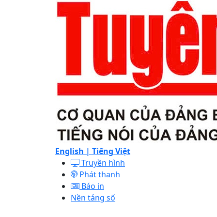
English |
Tiếng Việt
Truyền hình
Phát thanh
Báo in
Nền tảng số