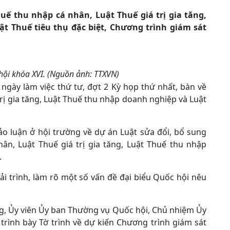
uế thu nhập cá nhân, Luật Thuế giá trị gia tăng,
t Thuế tiêu thụ đặc biệt, Chương trình giám sát
hội khóa XVI. (Nguồn ảnh: TTXVN)
 ngày làm việc thứ tư, đợt 2 Kỳ họp thứ nhất, bàn về
rị gia tăng, Luật Thuế thu nhập doanh nghiệp và Luật
ảo luận ở hội trường về dự án Luật sửa đổi, bổ sung
ân, Luật Thuế giá trị gia tăng, Luật Thuế thu nhập
.
ải trình, làm rõ một số vấn đề đại biểu Quốc hội nêu
ng, Ủy viên Ủy ban Thường vụ Quốc hội, Chủ nhiệm Ủy
rình bày Tờ trình về dự kiến Chương trình giám sát