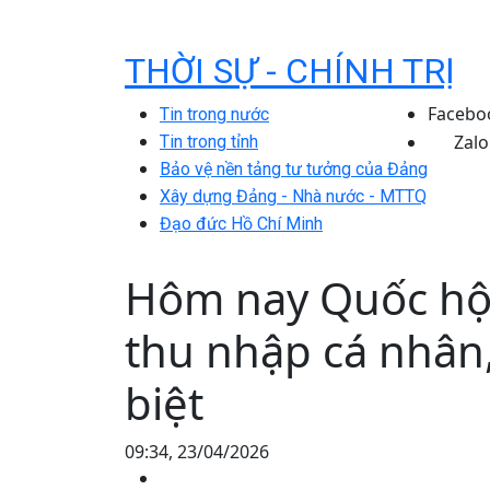
THỜI SỰ - CHÍNH TRỊ
Facebo
Tin trong nước
Zalo
Tin trong tỉnh
Bảo vệ nền tảng tư tưởng của Đảng
Xây dựng Đảng - Nhà nước - MTTQ
Đạo đức Hồ Chí Minh
Hôm nay Quốc hội
thu nhập cá nhân,
biệt
09:34, 23/04/2026