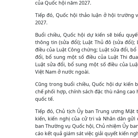
của Quốc hội năm 2027.
Tiếp đó, Quốc hội thảo luận ở hội trường
2027.
Buổi chiều, Quốc hội dự kiến sẽ biểu quyế
thông tin (sửa đổi); Luật Thủ đô (sửa đổi);
điều của Luật Công chứng; Luật sửa đổi, bổ 
đổi, bổ sung một số điều của Luật Thi đua
Luật sửa đổi, bổ sung một số điều của Lu
Việt Nam ở nước ngoài.
Cũng trong buổi chiều, Quốc hội dự kiến 
chế phối hợp, chính sách đặc thù nâng cao 
quốc tế.
Tiếp đó, Chủ tịch Ủy ban Trung ương Mặt 
kiến, kiến nghị của cử tri và Nhân dân gửi
ban Thường vụ Quốc hội, Chủ nhiệm Ủy ban
cáo kết quả giám sát việc giải quyết kiến ng