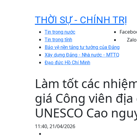
THỜI SỰ - CHÍNH TRỊ
Facebo
Tin trong nước
Zalo
Tin trong tỉnh
Bảo vệ nền tảng tư tưởng của Đảng
Xây dựng Đảng - Nhà nước - MTTQ
Đạo đức Hồ Chí Minh
Làm tốt các nhiệm
giá Công viên địa
UNESCO Cao nguy
11:40, 21/04/2026