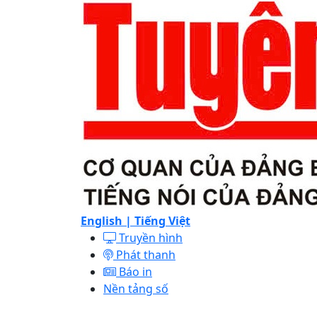
English |
Tiếng Việt
Truyền hình
Phát thanh
Báo in
Nền tảng số