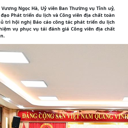
hí Vương Ngọc Hà, Uỷ viên Ban Thường vụ Tỉnh uỷ,
đạo Phát triển du lịch và Công viên địa chất toàn
rì hội nghị Báo cáo công tác phát triển du lịch
hiệm vụ phục vụ tái đánh giá Công viên địa chất
n.