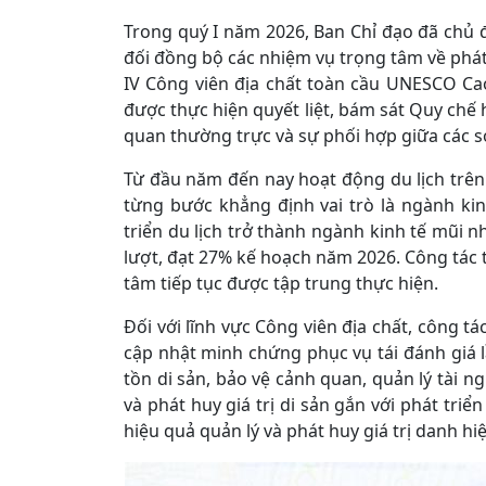
Trong quý I năm 2026, Ban Chỉ đạo đã chủ 
đối đồng bộ các nhiệm vụ trọng tâm về phát t
IV Công viên địa chất toàn cầu UNESCO Ca
được thực hiện quyết liệt, bám sát Quy chế 
quan thường trực và sự phối hợp giữa các s
Từ đầu năm đến nay hoạt động du lịch trên đ
từng bước khẳng định vai trò là ngành ki
triển du lịch trở thành ngành kinh tế mũi nh
lượt, đạt 27% kế hoạch năm 2026. Công tác 
tâm tiếp tục được tập trung thực hiện.
Đối với lĩnh vực Công viên địa chất, công tác
cập nhật minh chứng phục vụ tái đánh giá l
tồn di sản, bảo vệ cảnh quan, quản lý tài 
và phát huy giá trị di sản gắn với phát tri
hiệu quả quản lý và phát huy giá trị danh hiệ