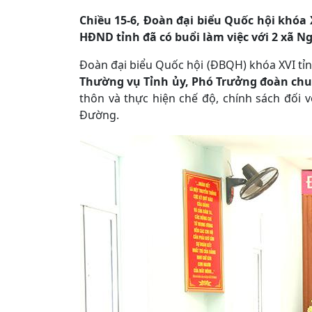
Chiều 15-6, Đoàn đại biểu Quốc hội khóa
HĐND tỉnh đã có buổi làm việc với 2 xã N
Đoàn đại biểu Quốc hội (ĐBQH) khóa XVI t
Thường vụ Tỉnh ủy, Phó Trưởng đoàn ch
thôn và thực hiện chế độ, chính sách đối 
Đường.