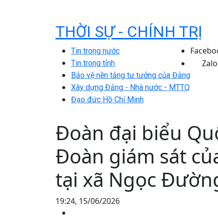
THỜI SỰ - CHÍNH TRỊ
Facebo
Tin trong nước
Zalo
Tin trong tỉnh
Bảo vệ nền tảng tư tưởng của Đảng
Xây dựng Đảng - Nhà nước - MTTQ
Đạo đức Hồ Chí Minh
Đoàn đại biểu Quố
Đoàn giám sát củ
tại xã Ngọc Đường
19:24, 15/06/2026