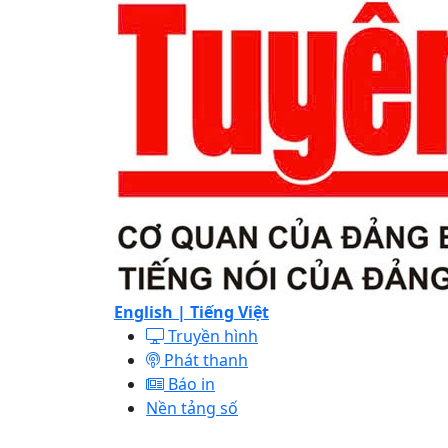
English |
Tiếng Việt
Truyền hình
Phát thanh
Báo in
Nền tảng số