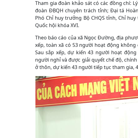
Tham gia đoàn khảo sát có các đồng chí: Lý
đoàn ĐBQH chuyên trách tỉnh; Đại tá Hoà
Phó Chỉ huy trưởng Bộ CHQS tỉnh, Chỉ huy 
Quốc hội khóa XVI.
Theo báo cáo của xã Ngọc Đường, địa phươn
xếp, toàn xã có 53 người hoạt động không 
Sau sắp xếp, dự kiến 43 người hoạt động 
người nghỉ và được giải quyết chế độ, chính
ở thôn, dự kiến 43 người tiếp tục tham gia, 