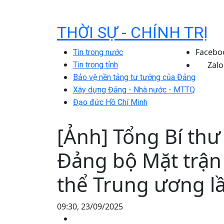
THỜI SỰ - CHÍNH TRỊ
Facebo
Tin trong nước
Zalo
Tin trong tỉnh
Bảo vệ nền tảng tư tưởng của Đảng
Xây dựng Đảng - Nhà nước - MTTQ
Đạo đức Hồ Chí Minh
[Ảnh] Tổng Bí thư
Đảng bộ Mặt trận
thể Trung ương lầ
09:30, 23/09/2025