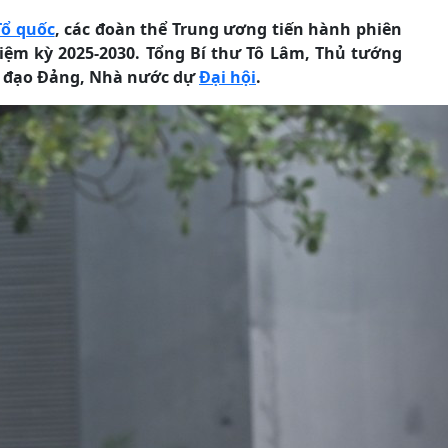
Tổ quốc
, các đoàn thể Trung ương tiến hành phiên
nhiệm kỳ 2025-2030. Tổng Bí thư Tô Lâm, Thủ tướng
h đạo Đảng, Nhà nước dự
Đại hội
.