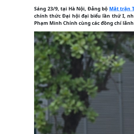
Sáng 23/9, tại Hà Nội, Đảng bộ
Mặt trận 
chính thức Đại hội đại biểu lần thứ I, 
Phạm Minh Chính cùng các đồng chí lãn