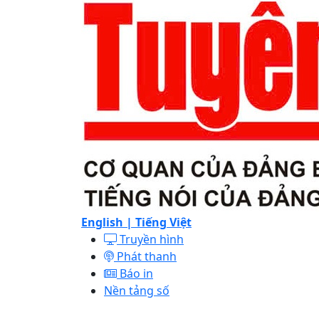
English |
Tiếng Việt
Truyền hình
Phát thanh
Báo in
Nền tảng số