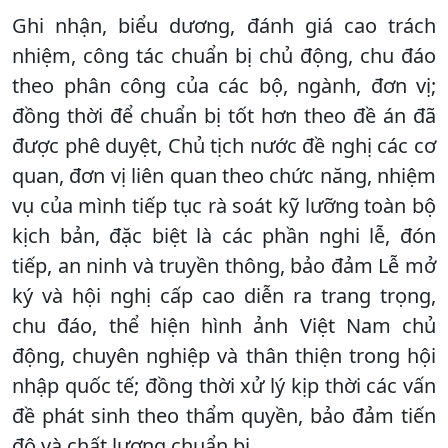
Ghi nhận, biểu dương, đánh giá cao trách
nhiệm, công tác chuẩn bị chủ động, chu đáo
theo phân công của các bộ, ngành, đơn vị;
đồng thời để chuẩn bị tốt hơn theo đề án đã
được phê duyệt, Chủ tịch nước đề nghị các cơ
quan, đơn vị liên quan theo chức năng, nhiệm
vụ của mình tiếp tục rà soát kỹ lưỡng toàn bộ
kịch bản, đặc biệt là các phần nghi lễ, đón
tiếp, an ninh và truyền thông, bảo đảm Lễ mở
ký và hội nghị cấp cao diễn ra trang trọng,
chu đáo, thể hiện hình ảnh Việt Nam chủ
động, chuyên nghiệp và thân thiện trong hội
nhập quốc tế; đồng thời xử lý kịp thời các vấn
đề phát sinh theo thẩm quyền, bảo đảm tiến
độ và chất lượng chuẩn bị.