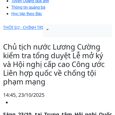
Tuyên Quang qua ảnh
Thông tin quảng bá
Học tập theo Bác
THỜI SỰ - CHÍNH TRỊ
Chủ tịch nước Lương Cường
kiểm tra tổng duyệt Lễ mở ký
và Hội nghị cấp cao Công ước
Liên hợp quốc về chống tội
phạm mạng
14:45, 23/10/2025
Sáng 23/10, tại Trung tâm Hội nghị Quốc