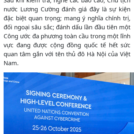
Sau khi kiểm tra, nghe các báo cáo, Chủ tịch
nước Lương Cường đánh giá đây là sự kiện
đặc biệt quan trọng; mang ý nghĩa chính trị,
đối ngoại sâu sắc; đánh dấu lần đầu tiên một
Công ước đa phương toàn cầu trong một lĩnh
vực đang được cộng đồng quốc tế hết sức
quan tâm gắn với tên thủ đô Hà Nội của Việt
Nam.