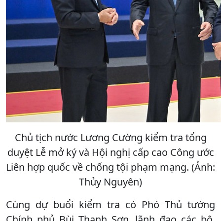
Chủ tịch nước Lương Cường kiểm tra tổng
duyệt Lễ mở ký và Hội nghị cấp cao Công ước
Liên hợp quốc về chống tội phạm mạng. (Ảnh:
Thủy Nguyên)
Cùng dự buổi kiểm tra có Phó Thủ tướng
Chính phủ Bùi Thanh Sơn, lãnh đạo các bộ,