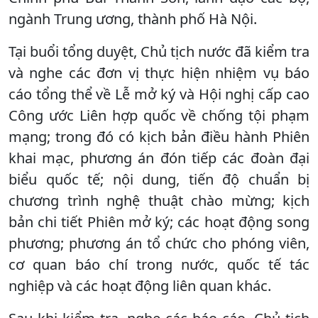
ngành Trung ương, thành phố Hà Nội.
Tại buổi tổng duyệt, Chủ tịch nước đã kiểm tra
và nghe các đơn vị thực hiện nhiệm vụ báo
cáo tổng thể về Lễ mở ký và Hội nghị cấp cao
Công ước Liên hợp quốc về chống tội phạm
mạng; trong đó có kịch bản điều hành Phiên
khai mạc, phương án đón tiếp các đoàn đại
biểu quốc tế; nội dung, tiến độ chuẩn bị
chương trình nghệ thuật chào mừng; kịch
bản chi tiết Phiên mở ký; các hoạt động song
phương; phương án tổ chức cho phóng viên,
cơ quan báo chí trong nước, quốc tế tác
nghiệp và các hoạt động liên quan khác.