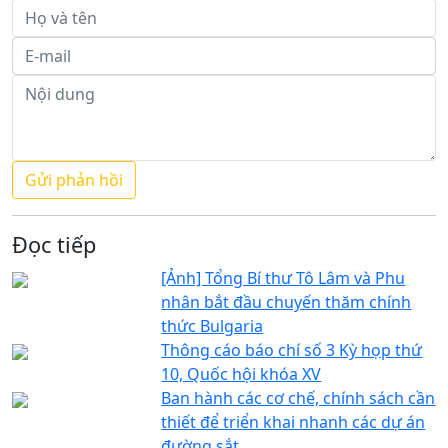
Đọc tiếp
[Ảnh] Tổng Bí thư Tô Lâm và Phu
nhân bắt đầu chuyến thăm chính
thức Bulgaria
Thông cáo báo chí số 3 Kỳ họp thứ
10, Quốc hội khóa XV
Ban hành các cơ chế, chính sách cần
thiết để triển khai nhanh các dự án
đường sắt