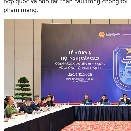
hợp quốc và hợp tác toàn cầu trong chống tội
phạm mạng.