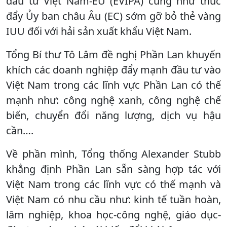
đầu tư Việt Nam-EU (EVIPA) cũng như thúc
đẩy Ủy ban châu Âu (EC) sớm gỡ bỏ thẻ vàng
IUU đối với hải sản xuất khẩu Việt Nam.
Tổng Bí thư Tô Lâm đề nghị Phần Lan khuyến
khích các doanh nghiệp đẩy mạnh đầu tư vào
Việt Nam trong các lĩnh vực Phần Lan có thế
mạnh như: công nghệ xanh, công nghệ chế
biến, chuyển đổi năng lượng, dịch vụ hậu
cần….
Về phần mình, Tổng thống Alexander Stubb
khẳng định Phần Lan sẵn sàng hợp tác với
Việt Nam trong các lĩnh vực có thế mạnh và
Việt Nam có nhu cầu như: kinh tế tuần hoàn,
lâm nghiệp, khoa học-công nghệ, giáo dục-