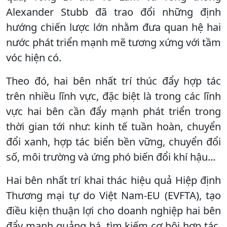
Alexander Stubb đã trao đổi những định
hướng chiến lược lớn nhằm đưa quan hệ hai
nước phát triển mạnh mẽ tương xứng với tầm
vóc hiện có.
Theo đó, hai bên nhất trí thúc đẩy hợp tác
trên nhiều lĩnh vực, đặc biệt là trong các lĩnh
vực hai bên cần đẩy mạnh phát triển trong
thời gian tới như: kinh tế tuần hoàn, chuyển
đổi xanh, hợp tác biển bền vững, chuyển đổi
số, môi trường và ứng phó biến đổi khí hậu...
Hai bên nhất trí khai thác hiệu quả Hiệp định
Thương mại tự do Việt Nam-EU (EVFTA), tạo
điều kiện thuận lợi cho doanh nghiệp hai bên
đẩy mạnh quảng bá, tìm kiếm cơ hội hợp tác,