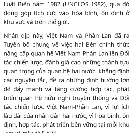
Luật Biển năm 1982 (UNCLOS 1982), qua đó
đóng góp tích cực vào hòa bình, ổn định ở
khu vực và trên thế giới.
Nhân dịp này, Việt Nam và Phần Lan đã ra
Tuyên bố chung về việc hai Bên chính thức
nâng cấp quan hệ Việt Nam-Phần Lan lên Đối
tác chiến lược, đánh giá cao những thành tựu
quan trọng của quan hệ hai nước, khẳng định
các nguyên tắc, đề ra những định hướng lớn
để đẩy mạnh và tăng cường hợp tác, phát
triển quan hệ hữu nghị truyền thống và Đối
tác chiến lược Việt Nam-Phần Lan, vì lợi ích
lâu dài của nhân dân hai nước, vì hòa bình, ổn
định, hợp tác, phát triển bền vững tại mỗi khu