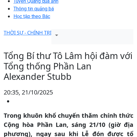
Tuyên Quang qua ảnh
Thông tin quảng bá
Học tập theo Bác
THỜI SỰ - CHÍNH TRỊ
Tổng Bí thư Tô Lâm hội đàm với
Tổng thống Phần Lan
Alexander Stubb
20:35, 21/10/2025
Trong khuôn khổ chuyến thăm chính thức
Cộng hòa Phần Lan, sáng 21/10 (giờ địa
phương), ngay sau khi Lễ đón được tổ