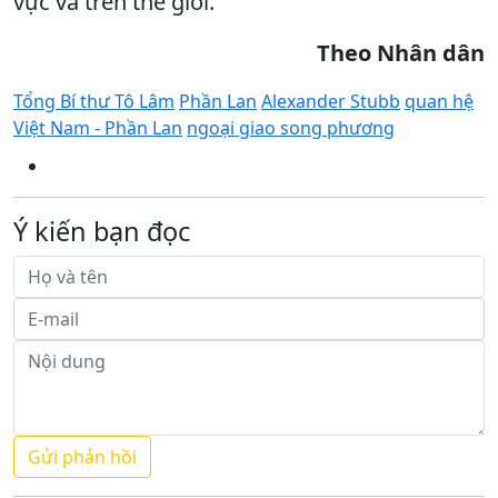
vực và trên thế giới.
Theo Nhân dân
Tổng Bí thư Tô Lâm
Phần Lan
Alexander Stubb
quan hệ
Việt Nam - Phần Lan
ngoại giao song phương
Ý kiến bạn đọc