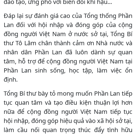
đào tạo, ứng phó với biến đổi khí hậu...
Đáp lại sự đánh giá cao của Tổng thống Phần
Lan đối với hội nhập và đóng góp của cộng
đồng người Việt Nam ở nước sở tại, Tổng Bí
thư Tô Lâm chân thành cảm ơn Nhà nước và
nhân dân Phần Lan đã luôn dành sự quan
tâm, hỗ trợ để cộng đồng người Việt Nam tại
Phần Lan sinh sống, học tập, làm việc ổn
định.
Tổng Bí thư bày tỏ mong muốn Phần Lan tiếp
tục quan tâm và tạo điều kiện thuận lợi hơn
nữa để cộng đồng người Việt Nam tiếp tục
hội nhập, đóng góp hiệu quả vào xã hội sở tại,
làm cầu nối quan trọng thúc đẩy tình hữu