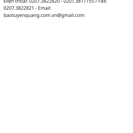
Điện thoại: 0207.3822820 - 0207.3817155 / Fax:
0207.3822821 - Email:
baotuyenquang.com.vn@gmail.com