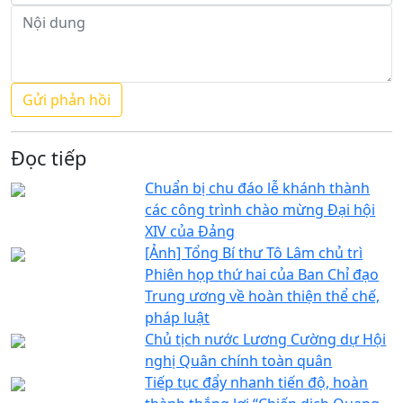
Đọc tiếp
Chuẩn bị chu đáo lễ khánh thành
các công trình chào mừng Đại hội
XIV của Đảng
[Ảnh] Tổng Bí thư Tô Lâm chủ trì
Phiên họp thứ hai của Ban Chỉ đạo
Trung ương về hoàn thiện thể chế,
pháp luật
Chủ tịch nước Lương Cường dự Hội
nghị Quân chính toàn quân
Tiếp tục đẩy nhanh tiến độ, hoàn