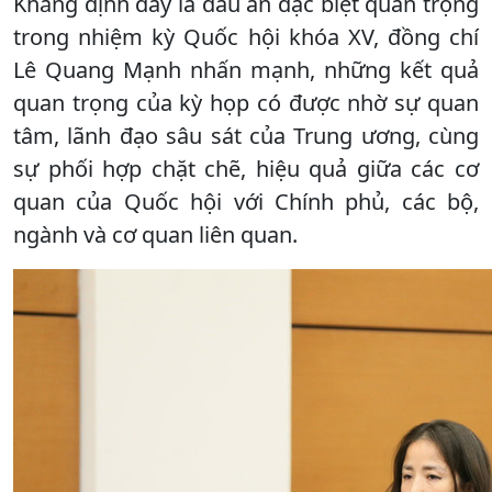
Khẳng định đây là dấu ấn đặc biệt quan trọng
trong nhiệm kỳ Quốc hội khóa XV, đồng chí
Lê Quang Mạnh nhấn mạnh, những kết quả
quan trọng của kỳ họp có được nhờ sự quan
tâm, lãnh đạo sâu sát của Trung ương, cùng
sự phối hợp chặt chẽ, hiệu quả giữa các cơ
quan của Quốc hội với Chính phủ, các bộ,
ngành và cơ quan liên quan.