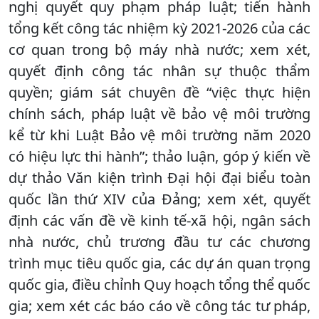
nghị quyết quy phạm pháp luật; tiến hành
tổng kết công tác nhiệm kỳ 2021-2026 của các
cơ quan trong bộ máy nhà nước; xem xét,
quyết định công tác nhân sự thuộc thẩm
quyền; giám sát chuyên đề “việc thực hiện
chính sách, pháp luật về bảo vệ môi trường
kể từ khi Luật Bảo vệ môi trường năm 2020
có hiệu lực thi hành”; thảo luận, góp ý kiến về
dự thảo Văn kiện trình Đại hội đại biểu toàn
quốc lần thứ XIV của Đảng; xem xét, quyết
định các vấn đề về kinh tế-xã hội, ngân sách
nhà nước, chủ trương đầu tư các chương
trình mục tiêu quốc gia, các dự án quan trọng
quốc gia, điều chỉnh Quy hoạch tổng thể quốc
gia; xem xét các báo cáo về công tác tư pháp,