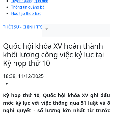
Tuyên Quang qua ảnh
Thông tin quảng bá
Học tập theo Bác
THỜI SỰ - CHÍNH TRỊ
Quốc hội khóa XV hoàn thành
khối lượng công việc kỷ lục tại
Kỳ họp thứ 10
18:38, 11/12/2025
Kỳ họp thứ 10, Quốc hội khóa XV ghi dấu
mốc kỷ lục với việc thông qua 51 luật và 8
nghị quyết - số lượng lớn nhất từ trước