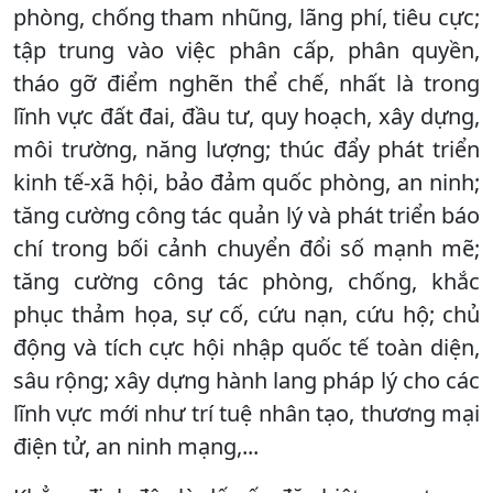
phòng, chống tham nhũng, lãng phí, tiêu cực;
tập trung vào việc phân cấp, phân quyền,
tháo gỡ điểm nghẽn thể chế, nhất là trong
lĩnh vực đất đai, đầu tư, quy hoạch, xây dựng,
môi trường, năng lượng; thúc đẩy phát triển
kinh tế-xã hội, bảo đảm quốc phòng, an ninh;
tăng cường công tác quản lý và phát triển báo
chí trong bối cảnh chuyển đổi số mạnh mẽ;
tăng cường công tác phòng, chống, khắc
phục thảm họa, sự cố, cứu nạn, cứu hộ; chủ
động và tích cực hội nhập quốc tế toàn diện,
sâu rộng; xây dựng hành lang pháp lý cho các
lĩnh vực mới như trí tuệ nhân tạo, thương mại
điện tử, an ninh mạng,...