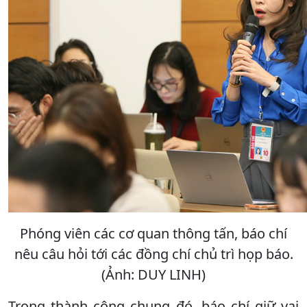
Phóng viên các cơ quan thông tấn, báo chí
nêu câu hỏi tới các đồng chí chủ trì họp báo.
(Ảnh: DUY LINH)
Trong thành công chung đó, báo chí giữ vai