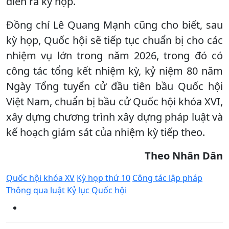
diễn ra kỳ họp.
Đồng chí Lê Quang Mạnh cũng cho biết, sau
kỳ họp, Quốc hội sẽ tiếp tục chuẩn bị cho các
nhiệm vụ lớn trong năm 2026, trong đó có
công tác tổng kết nhiệm kỳ, kỷ niệm 80 năm
Ngày Tổng tuyển cử đầu tiên bầu Quốc hội
Việt Nam, chuẩn bị bầu cử Quốc hội khóa XVI,
xây dựng chương trình xây dựng pháp luật và
kế hoạch giám sát của nhiệm kỳ tiếp theo.
Theo Nhân Dân
Quốc hội khóa XV
Kỳ họp thứ 10
Công tác lập pháp
Thông qua luật
Kỷ lục Quốc hội