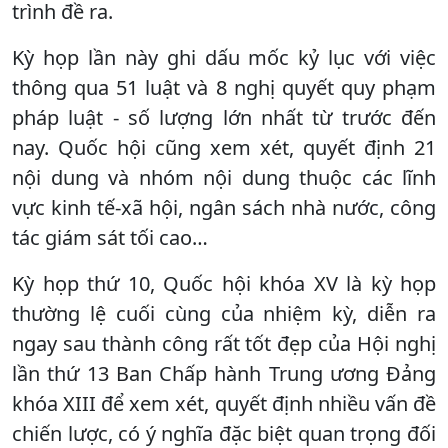
trình đề ra.
Kỳ họp lần này ghi dấu mốc kỷ lục với việc
thông qua 51 luật và 8 nghị quyết quy phạm
pháp luật - số lượng lớn nhất từ trước đến
nay. Quốc hội cũng xem xét, quyết định 21
nội dung và nhóm nội dung thuộc các lĩnh
vực kinh tế-xã hội, ngân sách nhà nước, công
tác giám sát tối cao…
Kỳ họp thứ 10, Quốc hội khóa XV là kỳ họp
thường lệ cuối cùng của nhiệm kỳ, diễn ra
ngay sau thành công rất tốt đẹp của Hội nghị
lần thứ 13 Ban Chấp hành Trung ương Đảng
khóa XIII để xem xét, quyết định nhiều vấn đề
chiến lược, có ý nghĩa đặc biệt quan trọng đối