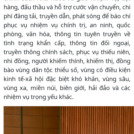
hàng, đấu thầu và hỗ trợ cước vận chuyển, chi
phí đăng tải, truyền dẫn, phát sóng để báo chí
phục vụ nhiệm vụ chính trị, an ninh, quốc
phòng, văn hóa, thông tin tuyên truyền về
tình trạng khẩn cấp, thông tin đối ngoại,
truyền thông chính sách, phục vụ thiếu niên,
nhi đồng, người khiếm thính, khiếm thị, đồng
bào vùng dân tộc thiểu số, vùng có điều kiện
kinh tế-xã hội đặc biệt khó khăn, vùng sâu,
vùng xa, miền núi, biên giới, hải đảo và các
nhiệm vụ trọng yếu khác.