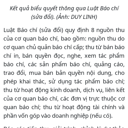
Kết quả biểu quyết thông qua Luật Báo chí
(sửa đổi). (Ảnh: DUY LINH)
Luật Báo chí (sửa đổi) quy định 8 nguồn thu
của cơ quan báo chí, bao gồm: nguồn thu do
cơ quan chủ quản báo chí cấp; thu từ bán báo
chí in, bán quyền đọc, nghe, xem tác phẩm
báo chí, các sản phẩm báo chí, quảng cáo,
trao đổi, mua bán bản quyền nội dung, cho
phép khai thác, sử dụng tác phẩm báo chí;
thu từ hoạt động kinh doanh, dịch vụ, liên kết
của cơ quan báo chí, các đơn vị trực thuộc cơ
quan báo chí; thu từ hoạt động tài chính và
phần vốn góp vào doanh nghiệp (nếu có).