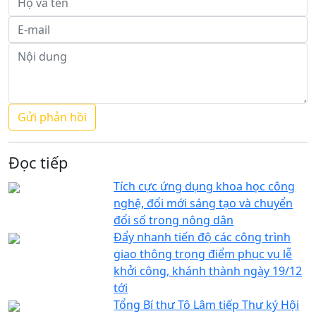
Đọc tiếp
Tích cực ứng dụng khoa học công
nghệ, đổi mới sáng tạo và chuyển
đổi số trong nông dân
Đẩy nhanh tiến độ các công trình
giao thông trọng điểm phục vụ lễ
khởi công, khánh thành ngày 19/12
tới
Tổng Bí thư Tô Lâm tiếp Thư ký Hội