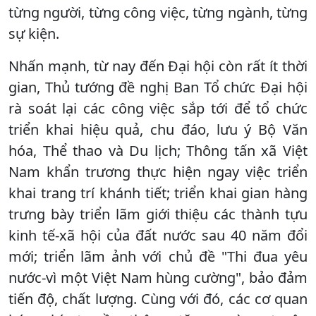
từng người, từng công việc, từng ngành, từng
sự kiện.
Nhấn mạnh, từ nay đến Đại hội còn rất ít thời
gian, Thủ tướng đề nghị Ban Tổ chức Đại hội
rà soát lại các công việc sắp tới để tổ chức
triển khai hiệu quả, chu đáo, lưu ý Bộ Văn
hóa, Thể thao và Du lịch; Thông tấn xã Việt
Nam khẩn trương thực hiện ngay việc triển
khai trang trí khánh tiết; triển khai gian hàng
trưng bày triển lãm giới thiệu các thành tựu
kinh tế-xã hội của đất nước sau 40 năm đổi
mới; triển lãm ảnh với chủ đề "Thi đua yêu
nước-vì một Việt Nam hùng cường", bảo đảm
tiến độ, chất lượng. Cùng với đó, các cơ quan