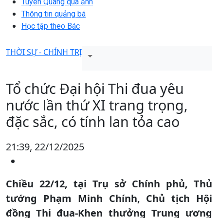
Tuyên Quang qua ảnh
Thông tin quảng bá
Học tập theo Bác
THỜI SỰ - CHÍNH TRỊ
Tổ chức Đại hội Thi đua yêu
nước lần thứ XI trang trọng,
đặc sắc, có tính lan tỏa cao
21:39, 22/12/2025
Chiều 22/12, tại Trụ sở Chính phủ, Thủ
tướng Phạm Minh Chính, Chủ tịch Hội
đồng Thi đua-Khen thưởng Trung ương