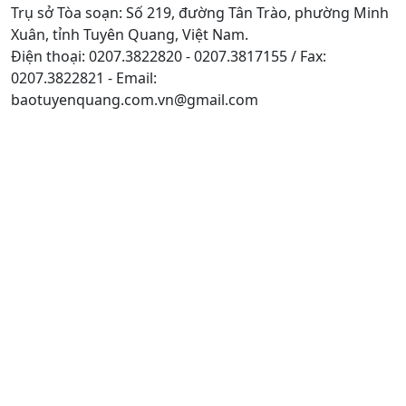
Trụ sở Tòa soạn: Số 219, đường Tân Trào, phường Minh
Xuân, tỉnh Tuyên Quang, Việt Nam.
Điện thoại: 0207.3822820 - 0207.3817155 / Fax:
0207.3822821 - Email:
baotuyenquang.com.vn@gmail.com