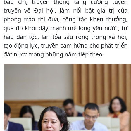
báo chí, truyền thông tăng cường tuyên
truyền về Đại hội, làm nổi bật giá trị của
phong trào thi đua, công tác khen thưởng,
qua đó khơi dậy mạnh mẽ lòng yêu nước, tự
hào dân tộc, lan tỏa sâu rộng trong xã hội,
tạo động lực, truyền cảm hứng cho phát triển
đất nước trong những năm tiếp theo.