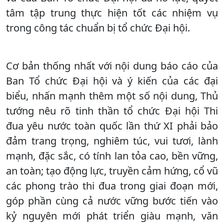
tâm tập trung thực hiện tốt các nhiệm vụ
trong công tác chuẩn bị tổ chức Đại hội.
Cơ bản thống nhất với nội dung báo cáo của
Ban Tổ chức Đại hội và ý kiến của các đại
biểu, nhấn mạnh thêm một số nội dung, Thủ
tướng nêu rõ tinh thần tổ chức Đại hội Thi
đua yêu nước toàn quốc lần thứ XI phải bảo
đảm trang trọng, nghiêm túc, vui tươi, lành
mạnh, đặc sắc, có tính lan tỏa cao, bền vững,
an toàn; tạo động lực, truyền cảm hứng, cổ vũ
các phong trào thi đua trong giai đoạn mới,
góp phần cùng cả nước vững bước tiến vào
kỷ nguyên mới phát triển giàu mạnh, văn