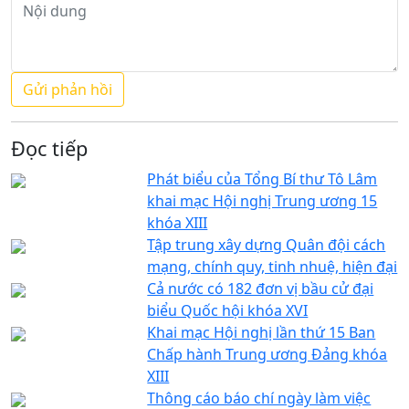
Đọc tiếp
Phát biểu của Tổng Bí thư Tô Lâm
khai mạc Hội nghị Trung ương 15
khóa XIII
Tập trung xây dựng Quân đội cách
mạng, chính quy, tinh nhuệ, hiện đại
Cả nước có 182 đơn vị bầu cử đại
biểu Quốc hội khóa XVI
Khai mạc Hội nghị lần thứ 15 Ban
Chấp hành Trung ương Đảng khóa
XIII
Thông cáo báo chí ngày làm việc