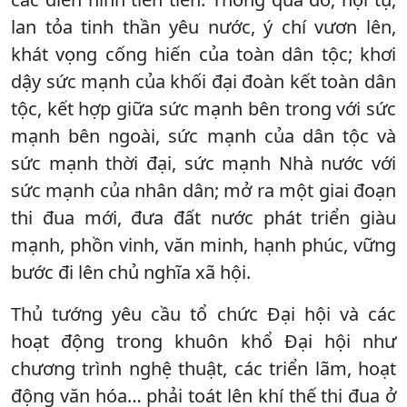
lan tỏa tinh thần yêu nước, ý chí vươn lên,
khát vọng cống hiến của toàn dân tộc; khơi
dậy sức mạnh của khối đại đoàn kết toàn dân
tộc, kết hợp giữa sức mạnh bên trong với sức
mạnh bên ngoài, sức mạnh của dân tộc và
sức mạnh thời đại, sức mạnh Nhà nước với
sức mạnh của nhân dân; mở ra một giai đoạn
thi đua mới, đưa đất nước phát triển giàu
mạnh, phồn vinh, văn minh, hạnh phúc, vững
bước đi lên chủ nghĩa xã hội.
Thủ tướng yêu cầu tổ chức Đại hội và các
hoạt động trong khuôn khổ Đại hội như
chương trình nghệ thuật, các triển lãm, hoạt
động văn hóa… phải toát lên khí thế thi đua ở