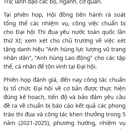
Trà; lãnh đạo các bộ, ngành, cơ quan.
Tại phiên họp, Hội đồng tiến hành rà soát
tổng thể các nhiệm vụ, công việc chuẩn bị
cho Đại hội Thi đua yêu nước toàn quốc lần
thứ XI; xem xét cho chủ trương về việc xét
tặng danh hiệu "Anh hùng lực lượng vũ trang
nhân dân", "Anh hùng Lao động" cho các tập
thể, cá nhân để tôn vinh tại Đại hội.
Phiên họp đánh giá, đến nay công tác chuẩn
bị tổ chức Đại hội về cơ bản được thực hiện
đúng kế hoạch, tiến độ và bảo đảm yêu cầu
đề ra về chuẩn bị báo cáo kết quả các phong
trào thi đua và công tác khen thưởng trong 5
năm (2021-2025), phương hướng, nhiệm vụ