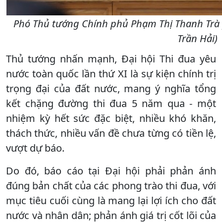
Phó Thủ tướng Chính phủ Phạm Thị Thanh Trà ph
Trần Hải)
Thủ tướng nhấn mạnh, Đại hội Thi đua yêu
nước toàn quốc lần thứ XI là sự kiện chính trị
trọng đại của đất nước, mang ý nghĩa tổng
kết chặng đường thi đua 5 năm qua - một
nhiệm kỳ hết sức đặc biệt, nhiều khó khăn,
thách thức, nhiều vấn đề chưa từng có tiền lệ,
vượt dự báo.
Do đó, báo cáo tại Đại hội phải phản ánh
đúng bản chất của các phong trào thi đua, với
mục tiêu cuối cùng là mang lại lợi ích cho đất
nước và nhân dân; phản ánh giá trị cốt lõi của