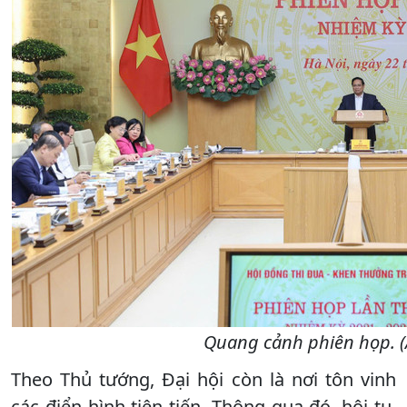
Quang cảnh phiên họp. (
Theo Thủ tướng, Đại hội còn là nơi tôn vinh
các điển hình tiên tiến. Thông qua đó, hội tụ,