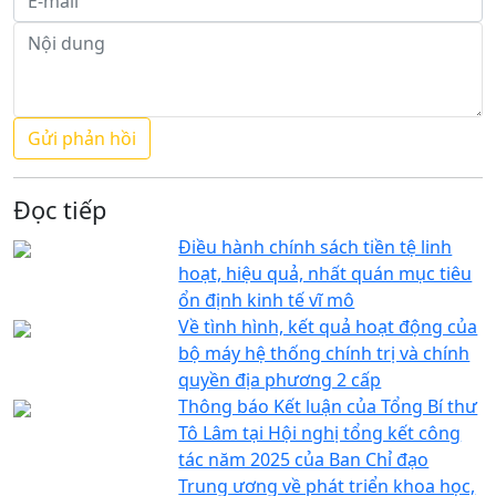
Đọc tiếp
Điều hành chính sách tiền tệ linh
hoạt, hiệu quả, nhất quán mục tiêu
ổn định kinh tế vĩ mô
Về tình hình, kết quả hoạt động của
bộ máy hệ thống chính trị và chính
quyền địa phương 2 cấp
Thông báo Kết luận của Tổng Bí thư
Tô Lâm tại Hội nghị tổng kết công
tác năm 2025 của Ban Chỉ đạo
Trung ương về phát triển khoa học,