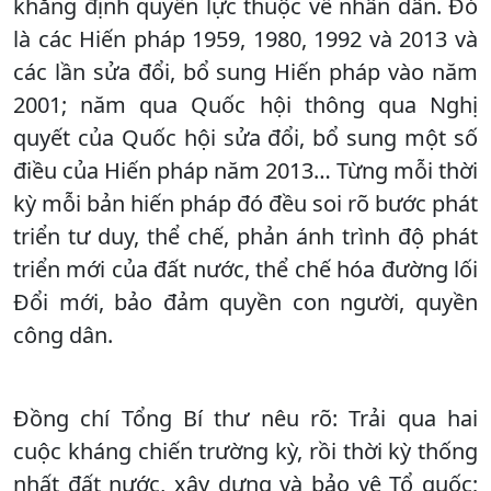
khẳng định quyền lực thuộc về nhân dân. Đó
là các Hiến pháp 1959, 1980, 1992 và 2013 và
các lần sửa đổi, bổ sung Hiến pháp vào năm
2001; năm qua Quốc hội thông qua Nghị
quyết của Quốc hội sửa đổi, bổ sung một số
điều của Hiến pháp năm 2013… Từng mỗi thời
kỳ mỗi bản hiến pháp đó đều soi rõ bước phát
triển tư duy, thể chế, phản ánh trình độ phát
triển mới của đất nước, thể chế hóa đường lối
Đổi mới, bảo đảm quyền con người, quyền
công dân.
Đồng chí Tổng Bí thư nêu rõ: Trải qua hai
cuộc kháng chiến trường kỳ, rồi thời kỳ thống
nhất đất nước, xây dựng và bảo vệ Tổ quốc;