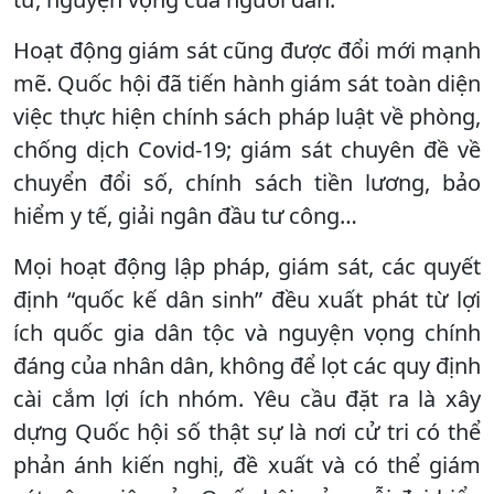
Hoạt động giám sát cũng được đổi mới mạnh
mẽ. Quốc hội đã tiến hành giám sát toàn diện
việc thực hiện chính sách pháp luật về phòng,
chống dịch Covid-19; giám sát chuyên đề về
chuyển đổi số, chính sách tiền lương, bảo
hiểm y tế, giải ngân đầu tư công…
Mọi hoạt động lập pháp, giám sát, các quyết
định “quốc kế dân sinh” đều xuất phát từ lợi
ích quốc gia dân tộc và nguyện vọng chính
đáng của nhân dân, không để lọt các quy định
cài cắm lợi ích nhóm. Yêu cầu đặt ra là xây
dựng Quốc hội số thật sự là nơi cử tri có thể
phản ánh kiến nghị, đề xuất và có thể giám