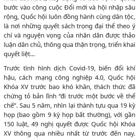
bước vào công cuộc Đổi mới và hội nhập sâu
rộng, Quốc hội luôn đồng hành cùng dân tộc,
là nơi những quyết sách trọng đại thể theo ý
chí và nguyện vọng của nhân dân được thảo
luận dân chủ, thông qua thận trọng, triển khai
quyết liệt…
Trước tình hình dịch Covid-19, biến đổi khí
hậu, cách mạng công nghiệp 4.0, Quốc hội
Khóa XV trước bao khó khăn, thách thức đã
chứng tỏ bản lĩnh “đi trước một bước về thể
chế”. Sau 5 năm, nhìn lại thành tựu qua 19 kỳ
họp (bao gồm 9 kỳ họp bất thường), với gần
150 luật, 49 nghị quyết được Quốc hội Khóa
XV thông qua nhiều nhất từ trước đến nay.