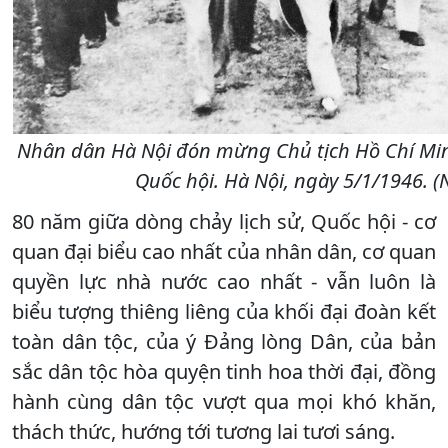
Nhân dân Hà Nội đón mừng Chủ tịch Hồ Chí Minh 
Quốc hội. Hà Nội, ngày 5/1/1946. 
80 năm giữa dòng chảy lịch sử, Quốc hội - cơ
quan đại biểu cao nhất của nhân dân, cơ quan
quyền lực nhà nước cao nhất - vẫn luôn là
biểu tượng thiêng liêng của khối đại đoàn kết
toàn dân tộc, của ý Đảng lòng Dân, của bản
sắc dân tộc hòa quyện tinh hoa thời đại, đồng
hành cùng dân tộc vượt qua mọi khó khăn,
thách thức, hướng tới tương lai tươi sáng.