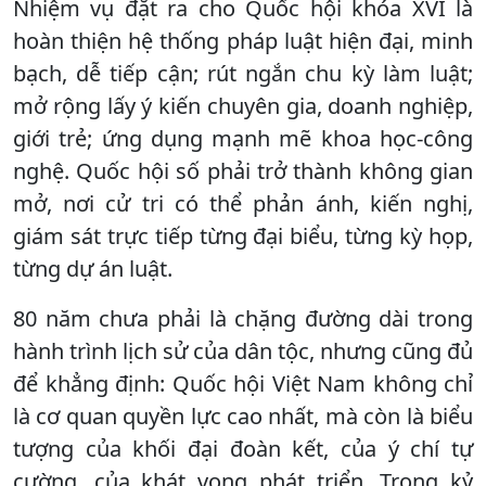
Nhiệm vụ đặt ra cho Quốc hội khóa XVI là
hoàn thiện hệ thống pháp luật hiện đại, minh
bạch, dễ tiếp cận; rút ngắn chu kỳ làm luật;
mở rộng lấy ý kiến chuyên gia, doanh nghiệp,
giới trẻ; ứng dụng mạnh mẽ khoa học-công
nghệ. Quốc hội số phải trở thành không gian
mở, nơi cử tri có thể phản ánh, kiến nghị,
giám sát trực tiếp từng đại biểu, từng kỳ họp,
từng dự án luật.
80 năm chưa phải là chặng đường dài trong
hành trình lịch sử của dân tộc, nhưng cũng đủ
để khẳng định: Quốc hội Việt Nam không chỉ
là cơ quan quyền lực cao nhất, mà còn là biểu
tượng của khối đại đoàn kết, của ý chí tự
cường, của khát vọng phát triển. Trong kỷ