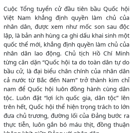
Cuộc Tổng tuyển cử đầu tiên bầu Quốc hội
Việt Nam khẳng định quyền làm chủ của
nhân dân, được xem như mốc son sau độc
lập, là bản anh hùng ca ghi dấu khai sinh một
quốc thể mới, khẳng định quyền làm chủ của
nhân dân lao động. Chủ tịch Hồ Chí Minh
từng căn dặn “Quốc hội ta do toàn dân tự do
bầu cử, là đại biểu chân chính của nhân dân
cả nước từ Bắc đến Nam” trở thành kim chỉ
nam để Quốc hội luôn đồng hành cùng dân
tộc. Luôn đặt “lợi ích quốc gia, dân tộc” lên
trên hết, Quốc hội thể hiện trọng trách to lớn
đưa chủ trương, đường lối của Đảng bước ra
thực tiễn, luôn gắn bó máu thịt, đồng thuận