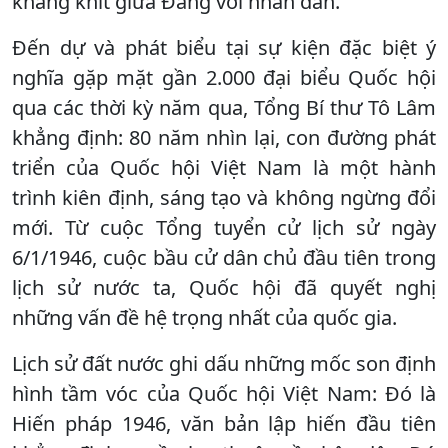
khăng khít giữa Đảng với nhân dân.
Đến dự và phát biểu tại sự kiện đặc biệt ý
nghĩa gặp mặt gần 2.000 đại biểu Quốc hội
qua các thời kỳ năm qua, Tổng Bí thư Tô Lâm
khẳng định: 80 năm nhìn lại, con đường phát
triển của Quốc hội Việt Nam là một hành
trình kiên định, sáng tạo và không ngừng đổi
mới. Từ cuộc Tổng tuyển cử lịch sử ngày
6/1/1946, cuộc bầu cử dân chủ đầu tiên trong
lịch sử nước ta, Quốc hội đã quyết nghị
những vấn đề hệ trọng nhất của quốc gia.
Lịch sử đất nước ghi dấu những mốc son định
hình tầm vóc của Quốc hội Việt Nam: Đó là
Hiến pháp 1946, văn bản lập hiến đầu tiên