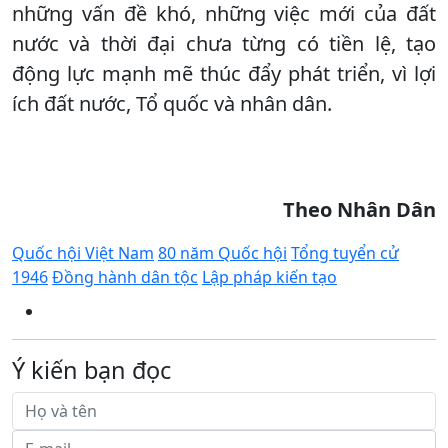
những vấn đề khó, những việc mới của đất
nước và thời đại chưa từng có tiền lệ, tạo
động lực mạnh mẽ thúc đẩy phát triển, vì lợi
ích đất nước, Tổ quốc và nhân dân.
Theo Nhân Dân
Quốc hội Việt Nam
80 năm Quốc hội
Tổng tuyển cử
1946
Đồng hành dân tộc
Lập pháp kiến tạo
Ý kiến bạn đọc