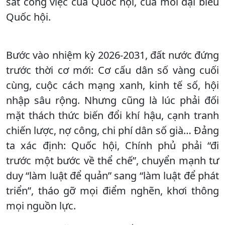
sát công việc của Quốc hội, của mỗi đại biểu
Quốc hội.
Bước vào nhiệm kỳ 2026-2031, đất nước đứng
trước thời cơ mới: Cơ cấu dân số vàng cuối
cùng, cuộc cách mạng xanh, kinh tế số, hội
nhập sâu rộng. Nhưng cũng là lúc phải đối
mặt thách thức biến đổi khí hậu, cạnh tranh
chiến lược, nợ công, chi phí dân số già… Đảng
ta xác định: Quốc hội, Chính phủ phải “đi
trước một bước về thể chế”, chuyển mạnh tư
duy “làm luật để quản” sang “làm luật để phát
triển”, tháo gỡ mọi điểm nghẽn, khơi thông
mọi nguồn lực.