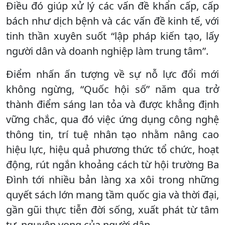
Điều đó giúp xử lý các vấn đề khẩn cấp, cấp
bách như dịch bệnh và các vấn đề kinh tế, với
tinh thần xuyên suốt “lập pháp kiến tạo, lấy
người dân và doanh nghiệp làm trung tâm”.
Điểm nhấn ấn tượng về sự nỗ lực đổi mới
không ngừng, “Quốc hội số” năm qua trở
thành điểm sáng lan tỏa và được khẳng định
vững chắc, qua đó việc ứng dụng công nghệ
thông tin, trí tuệ nhân tạo nhằm nâng cao
hiệu lực, hiệu quả phương thức tổ chức, hoạt
động, rút ngắn khoảng cách từ hội trường Ba
Đình tới nhiều bản làng xa xôi trong những
quyết sách lớn mang tầm quốc gia và thời đại,
gần gũi thực tiễn đời sống, xuất phát từ tâm
tư, nguyện vọng của người dân.