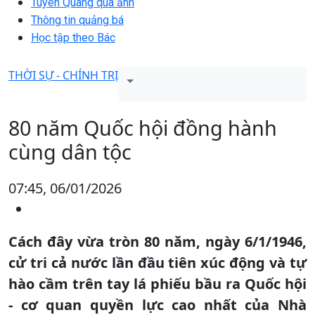
Tuyên Quang qua ảnh
Thông tin quảng bá
Học tập theo Bác
THỜI SỰ - CHÍNH TRỊ
80 năm Quốc hội đồng hành
cùng dân tộc
07:45, 06/01/2026
Cách đây vừa tròn 80 năm, ngày 6/1/1946,
cử tri cả nước lần đầu tiên xúc động và tự
hào cầm trên tay lá phiếu bầu ra Quốc hội
- cơ quan quyền lực cao nhất của Nhà