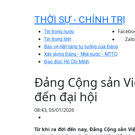
THỜI SỰ - CHÍNH TRỊ
Facebo
Tin trong nước
Zalo
Tin trong tỉnh
Bảo vệ nền tảng tư tưởng của Đảng
Xây dựng Đảng - Nhà nước - MTTQ
Đạo đức Hồ Chí Minh
Đảng Cộng sản Việ
đến đại hội
08:43, 05/01/2026
Từ khi ra đời đến nay, Đảng Cộng sản Vi