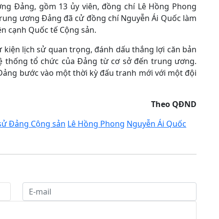
ơng Đảng, gồm 13 ủy viên, đồng chí Lê Hồng Phong
Trung ương Đảng đã cử đồng chí Nguyễn Ái Quốc làm
ên cạnh Quốc tế Cộng sản.
ự kiện lịch sử quan trọng, đánh dấu thắng lợi căn bản
hệ thống tổ chức của Đảng từ cơ sở đến trung ương.
 Đảng bước vào một thời kỳ đấu tranh mới với một đội
Theo QĐND
 sử Đảng Cộng sản
Lê Hồng Phong
Nguyễn Ái Quốc