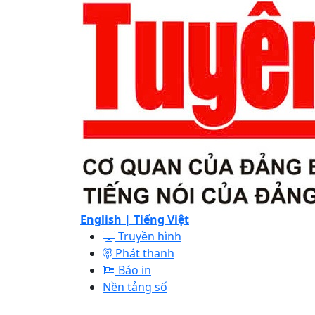
English |
Tiếng Việt
Truyền hình
Phát thanh
Báo in
Nền tảng số