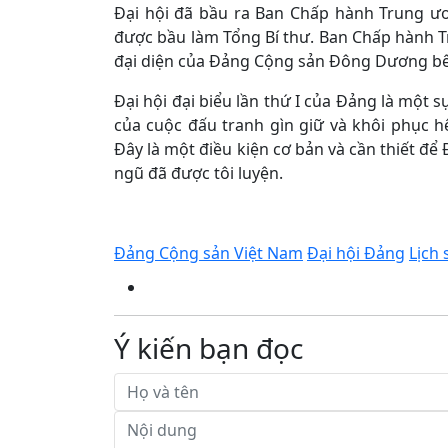
Đại hội đã bầu ra Ban Chấp hành Trung ư
được bầu làm Tổng Bí thư. Ban Chấp hành 
đại diện của Đảng Cộng sản Đông Dương b
Đại hội đại biểu lần thứ I của Đảng là một s
của cuộc đấu tranh gìn giữ và khôi phục 
Đây là một điều kiện cơ bản và cần thiết để
ngũ đã được tôi luyện.
Đảng Cộng sản Việt Nam
Đại hội Đảng
Lịch
Ý kiến bạn đọc