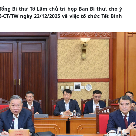
Tổng Bí thư Tô Lâm chủ trì họp Ban Bí thư, cho ý
55-CT/TW ngày 22/12/2025 về việc tổ chức Tết Bính