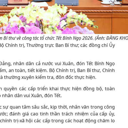
an Bí thư về công tác tổ chức Tết Bính Ngọ 2026. (Ảnh: ĐĂNG KH
ộ Chính trị, Thường trực Ban Bí thư; các đồng chí Ủy
ảng, nhân dân cả nước vui Xuân, đón Tết Bính Ngọ
 an toàn, tiết kiệm. Bộ Chính trị, Ban Bí thư, Chính
và thường xuyên kiểm tra, đôn đốc thực hiện.
h quyền các cấp triển khai thực hiện đồng bộ, toàn
o nhân dân vui Xuân, đón Tết.
 sự quan tâm sâu sắc, kịp thời, nhân văn trong công
ớc; đánh giá cao tinh thần trách nhiệm của cấp ủy,
chính trị-xã hội các cấp trong các hoạt động chăm lo