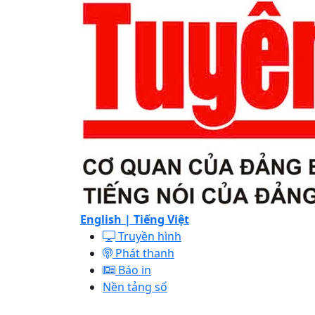
English |
Tiếng Việt
Truyền hình
Phát thanh
Báo in
Nền tảng số