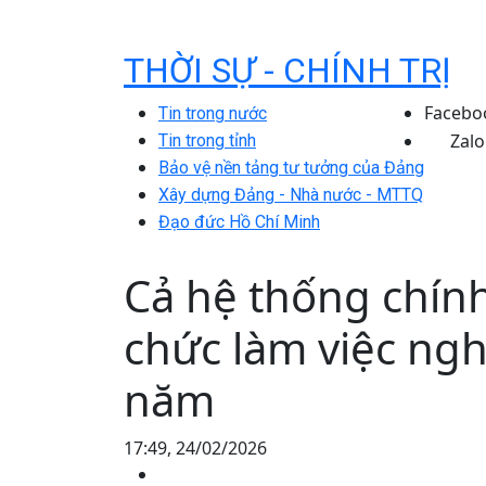
THỜI SỰ - CHÍNH TRỊ
Facebo
Tin trong nước
Zalo
Tin trong tỉnh
Bảo vệ nền tảng tư tưởng của Đảng
Xây dựng Đảng - Nhà nước - MTTQ
Đạo đức Hồ Chí Minh
Cả hệ thống chính
chức làm việc ng
năm
17:49, 24/02/2026