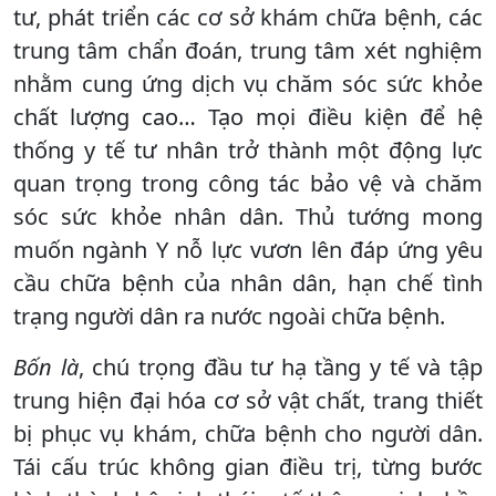
tư, phát triển các cơ sở khám chữa bệnh, các
trung tâm chẩn đoán, trung tâm xét nghiệm
nhằm cung ứng dịch vụ chăm sóc sức khỏe
chất lượng cao… Tạo mọi điều kiện để hệ
thống y tế tư nhân trở thành một động lực
quan trọng trong công tác bảo vệ và chăm
sóc sức khỏe nhân dân. Thủ tướng mong
muốn ngành Y nỗ lực vươn lên đáp ứng yêu
cầu chữa bệnh của nhân dân, hạn chế tình
trạng người dân ra nước ngoài chữa bệnh.
Bốn là
, chú trọng đầu tư hạ tầng y tế và tập
trung hiện đại hóa cơ sở vật chất, trang thiết
bị phục vụ khám, chữa bệnh cho người dân.
Tái cấu trúc không gian điều trị, từng bước