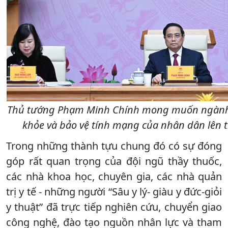
Thủ tướng Phạm Minh Chính mong muốn ngành Y 
khỏe và bảo vệ tính mạng của nhân dân lên tr
Trong những thành tựu chung đó có sự đóng
góp rất quan trọng của đội ngũ thầy thuốc,
các nhà khoa học, chuyên gia, các nhà quản
trị y tế - những người “Sâu y lý- giàu y đức-giỏi
y thuật” đã trực tiếp nghiên cứu, chuyển giao
công nghệ, đào tạo nguồn nhân lực và tham