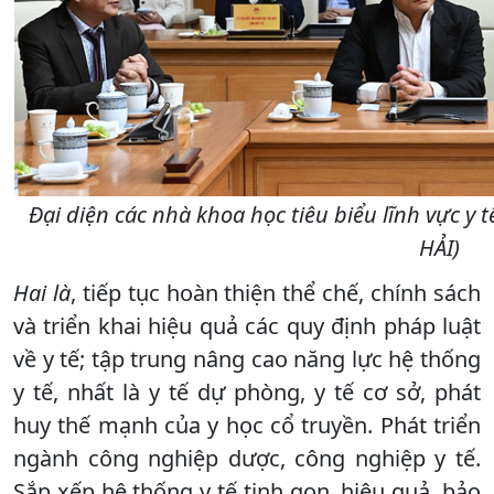
Đại diện các nhà khoa học tiêu biểu lĩnh vực y
HẢI)
Hai là
, tiếp tục hoàn thiện thể chế, chính sách
và triển khai hiệu quả các quy định pháp luật
về y tế; tập trung nâng cao năng lực hệ thống
y tế, nhất là y tế dự phòng, y tế cơ sở, phát
huy thế mạnh của y học cổ truyền. Phát triển
ngành công nghiệp dược, công nghiệp y tế.
Sắp xếp hệ thống y tế tinh gọn, hiệu quả, bảo