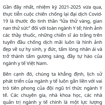
Gần đây nhất, nhiệm kỳ 2021-2025 vừa qua,
thực tiễn cuộc chiến chống lại đại dịch Covid-
19 là thước đo tinh thần “lửa thử vàng, gian
nan thử sức” đối với toàn ngành Y tế; hình ảnh
các thầy thuốc, những chiến sĩ áo trắng trên
tuyến đầu chống dịch mãi luôn là hình ảnh
đẹp về sự hy sinh, y đức, tấm lòng nhân ái và
trở thành tấm gương sáng, đầy tự hào của
ngành y tế Việt Nam.
Bên cạnh đó, chúng ta khẳng định, lịch sử
phát triển của ngành y tế luôn gắn liền với vai
trò tiên phong của đội ngũ trí thức ngành Y
tế. Các chuyên gia, nhà khoa học, các nhà
quản trị ngành y tế chính là một lực lượng