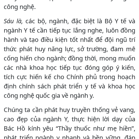
công nghệ.
Sáu là,
các bộ, ngành, đặc biệt là Bộ Y tế và
ngành Y tế cần tiếp tục lắng nghe, luôn đồng
hành và tạo điều kiện tốt nhất để đội ngũ trí
thức phát huy năng lực, sở trường, đam mê
cống hiến cho ngành; đồng thời, mong muốn
các nhà khoa học tiếp tục đóng góp ý kiến,
tích cực hiến kế cho Chính phủ trong hoạch
định chính sách phát triển y tế và khoa học
công nghệ quốc gia về ngành y.
Chúng ta cần phát huy truyền thống vẻ vang,
cao đẹp của ngành Y, thực hiện lời dạy của
Bác Hồ kính yêu “Thầy thuốc như mẹ hiền”,
phát triển ngành y nhanh và bền vững, đáp