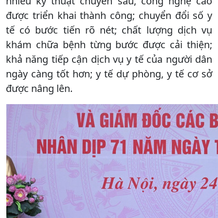
nhiều kỹ thuật chuyên sâu, công nghệ cao
được triển khai thành công; chuyển đổi số y
tế có bước tiến rõ nét; chất lượng dịch vụ
khám chữa bệnh từng bước được cải thiện;
khả năng tiếp cận dịch vụ y tế của người dân
ngày càng tốt hơn; y tế dự phòng, y tế cơ sở
được nâng lên.