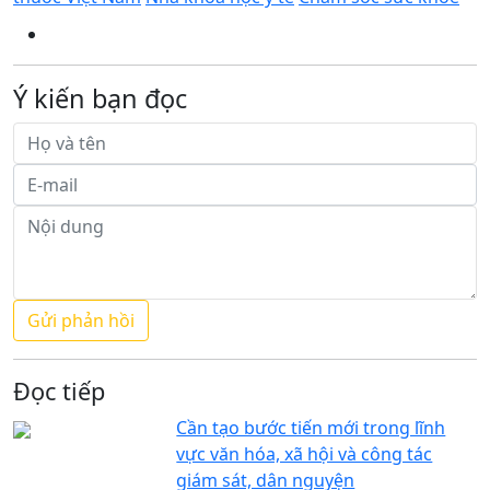
Ý kiến bạn đọc
Đọc tiếp
Cần tạo bước tiến mới trong lĩnh
vực văn hóa, xã hội và công tác
giám sát, dân nguyện