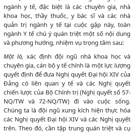
ngành y tế, đặc biệt là các chuyên gia, nhà
khoa học, thầy thuốc, y bác sĩ và các nhà
quản trị ngành y tế tại cuộc gặp này, toàn
ngành Y tế chú ý quán triệt một số nội dung
và phương hướng, nhiệm vụ trọng tâm sau:
Một là,
xác định đội ngũ nhà khoa học và
chuyên gia, cán bộ y tế chính là một lực lượng
quyết định để đưa Nghị quyết Đại hội XIV của
Đảng có liên quan y tế và các Nghị quyết
chiến lược của Bộ Chính trị (Nghị quyết số 57-
NQ/TW và 72-NQ/TW) đi vào cuộc sống.
Chúng ta là đội ngũ xung kích hiện thực hóa
các Nghị quyết Đại hội XIV và các Nghị quyết
trên. Theo đó, cần tập trung quán triệt và cụ