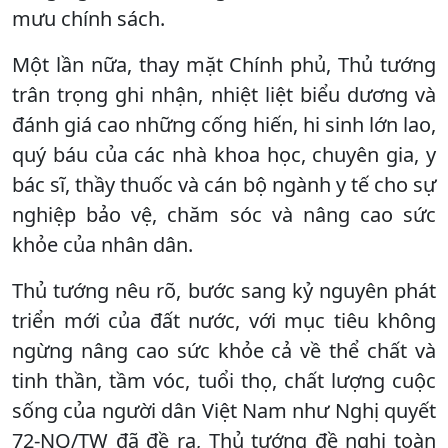
mưu chính sách.
Một lần nữa, thay mặt Chính phủ, Thủ tướng
trân trọng ghi nhận, nhiệt liệt biểu dương và
đánh giá cao những cống hiến, hi sinh lớn lao,
quý báu của các nhà khoa học, chuyên gia, y
bác sĩ, thầy thuốc và cán bộ ngành y tế cho sự
nghiệp bảo vệ, chăm sóc và nâng cao sức
khỏe của nhân dân.
Thủ tướng nêu rõ, bước sang kỷ nguyên phát
triển mới của đất nước, với mục tiêu không
ngừng nâng cao sức khỏe cả về thể chất và
tinh thần, tầm vóc, tuổi thọ, chất lượng cuộc
sống của người dân Việt Nam như Nghị quyết
72-NQ/TW đã đề ra, Thủ tướng đề nghị toàn