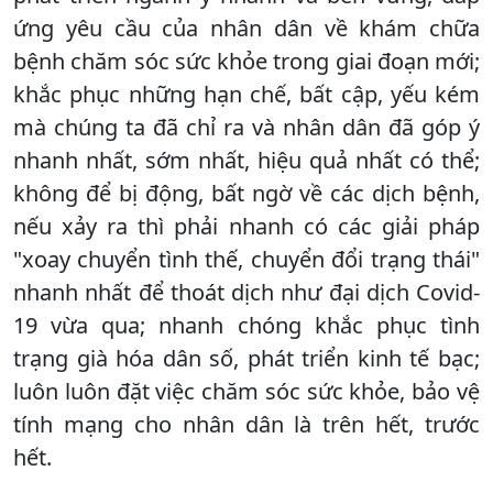
ứng yêu cầu của nhân dân về khám chữa
bệnh chăm sóc sức khỏe trong giai đoạn mới;
khắc phục những hạn chế, bất cập, yếu kém
mà chúng ta đã chỉ ra và nhân dân đã góp ý
nhanh nhất, sớm nhất, hiệu quả nhất có thể;
không để bị động, bất ngờ về các dịch bệnh,
nếu xảy ra thì phải nhanh có các giải pháp
"xoay chuyển tình thế, chuyển đổi trạng thái"
nhanh nhất để thoát dịch như đại dịch Covid-
19 vừa qua; nhanh chóng khắc phục tình
trạng già hóa dân số, phát triển kinh tế bạc;
luôn luôn đặt việc chăm sóc sức khỏe, bảo vệ
tính mạng cho nhân dân là trên hết, trước
hết.