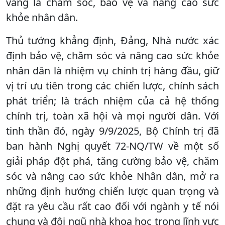
vang là chăm sóc, bảo vệ và nâng cao sức
khỏe nhân dân.
Thủ tướng khẳng định, Đảng, Nhà nước xác
định bảo vệ, chăm sóc và nâng cao sức khỏe
nhân dân là nhiệm vụ chính trị hàng đầu, giữ
vị trí ưu tiên trong các chiến lược, chính sách
phát triển; là trách nhiệm của cả hệ thống
chính trị, toàn xã hội và mọi người dân. Với
tinh thần đó, ngày 9/9/2025, Bộ Chính trị đã
ban hành Nghị quyết 72-NQ/TW về một số
giải pháp đột phá, tăng cường bảo vệ, chăm
sóc và nâng cao sức khỏe Nhân dân, mở ra
những định hướng chiến lược quan trọng và
đặt ra yêu cầu rất cao đối với ngành y tế nói
chung và đội ngũ nhà khoa học trong lĩnh vực