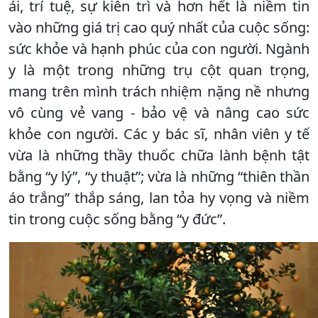
ái, trí tuệ, sự kiên trì và hơn hết là niềm tin
vào những giá trị cao quý nhất của cuộc sống:
sức khỏe và hạnh phúc của con người. Ngành
y là một trong những trụ cột quan trọng,
mang trên mình trách nhiệm nặng nề nhưng
vô cùng vẻ vang - bảo vệ và nâng cao sức
khỏe con người. Các y bác sĩ, nhân viên y tế
vừa là những thầy thuốc chữa lành bệnh tật
bằng “y lý”, “y thuật”; vừa là những “thiên thần
áo trắng” thắp sáng, lan tỏa hy vọng và niềm
tin trong cuộc sống bằng “y đức”.