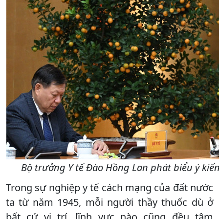
Bộ trưởng Y tế Đào Hồng Lan phát biểu ý kiến
Trong sự nghiệp y tế cách mạng của đất nước
ta từ năm 1945, mỗi người thầy thuốc dù ở
bất cứ vị trí, lĩnh vực nào cũng đều tâm