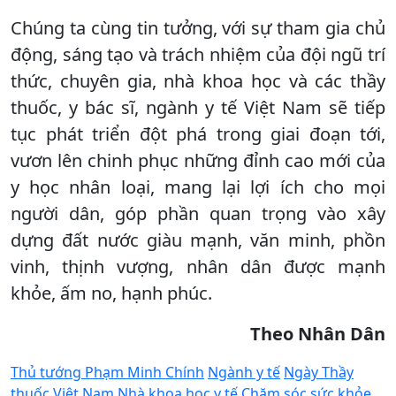
Chúng ta cùng tin tưởng, với sự tham gia chủ
động, sáng tạo và trách nhiệm của đội ngũ trí
thức, chuyên gia, nhà khoa học và các thầy
thuốc, y bác sĩ, ngành y tế Việt Nam sẽ tiếp
tục phát triển đột phá trong giai đoạn tới,
vươn lên chinh phục những đỉnh cao mới của
y học nhân loại, mang lại lợi ích cho mọi
người dân, góp phần quan trọng vào xây
dựng đất nước giàu mạnh, văn minh, phồn
vinh, thịnh vượng, nhân dân được mạnh
khỏe, ấm no, hạnh phúc.
Theo Nhân Dân
Thủ tướng Phạm Minh Chính
Ngành y tế
Ngày Thầy
thuốc Việt Nam
Nhà khoa học y tế
Chăm sóc sức khỏe