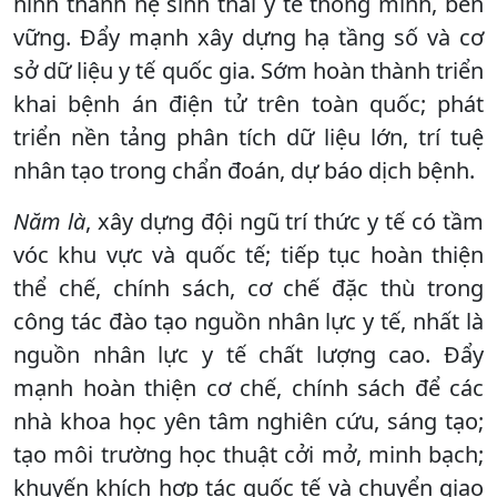
hình thành hệ sinh thái y tế thông minh, bền
vững. Đẩy mạnh xây dựng hạ tầng số và cơ
sở dữ liệu y tế quốc gia. Sớm hoàn thành triển
khai bệnh án điện tử trên toàn quốc; phát
triển nền tảng phân tích dữ liệu lớn, trí tuệ
nhân tạo trong chẩn đoán, dự báo dịch bệnh.
Năm là
, xây dựng đội ngũ trí thức y tế có tầm
vóc khu vực và quốc tế; tiếp tục hoàn thiện
thể chế, chính sách, cơ chế đặc thù trong
công tác đào tạo nguồn nhân lực y tế, nhất là
nguồn nhân lực y tế chất lượng cao. Đẩy
mạnh hoàn thiện cơ chế, chính sách để các
nhà khoa học yên tâm nghiên cứu, sáng tạo;
tạo môi trường học thuật cởi mở, minh bạch;
khuyến khích hợp tác quốc tế và chuyển giao