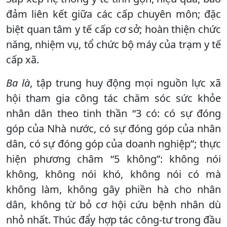
đảm liên kết giữa các cấp chuyên môn; đặc
biệt quan tâm y tế cấp cơ sở; hoàn thiện chức
năng, nhiệm vụ, tổ chức bộ máy của trạm y tế
cấp xã.
Ba là
, tập trung huy động mọi nguồn lực xã
hội tham gia công tác chăm sóc sức khỏe
nhân dân theo tinh thần “3 có: có sự đóng
góp của Nhà nước, có sự đóng góp của nhân
dân, có sự đóng góp của doanh nghiệp”; thực
hiện phương châm “5 không”: không nói
không, không nói khó, không nói có mà
không làm, không gây phiền hà cho nhân
dân, không từ bỏ cơ hội cứu bệnh nhân dù
nhỏ nhất. Thúc đẩy hợp tác công-tư trong đầu