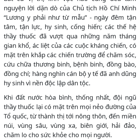
nguyện lời dặn dò của Chủ tịch Hồ Chí Minh
“Lương y phải như từ mẫu” - ngày đêm tận
tâm, tận lực, hy sinh, cống hiến; các thế hệ
thầy thuốc đã vượt qua những năm tháng
gian khổ, ác liệt của các cuộc kháng chiến, có
mặt trên khắp các chiến trường để chăm sóc,
cứu chữa thương binh, bệnh binh, đồng bào,
đồng chí; hàng nghìn cán bộ y tế đã anh dũng
hy sinh vì nền độc lập dân tộc.
Khi đất nước hòa bình, thống nhất, đội ngũ
thầy thuốc lại có mặt trên mọi nẻo đường của
Tổ quốc, từ thành thị tới nông thôn, đến miền
núi, vùng sâu, vùng xa, biên giới, hải đảo,
chăm lo cho sức khỏe cho mọi người.