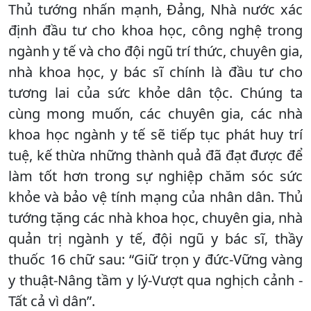
Thủ tướng nhấn mạnh, Đảng, Nhà nước xác
định đầu tư cho khoa học, công nghệ trong
ngành y tế và cho đội ngũ trí thức, chuyên gia,
nhà khoa học, y bác sĩ chính là đầu tư cho
tương lai của sức khỏe dân tộc. Chúng ta
cùng mong muốn, các chuyên gia, các nhà
khoa học ngành y tế sẽ tiếp tục phát huy trí
tuệ, kế thừa những thành quả đã đạt được để
làm tốt hơn trong sự nghiệp chăm sóc sức
khỏe và bảo vệ tính mạng của nhân dân. Thủ
tướng tặng các nhà khoa học, chuyên gia, nhà
quản trị ngành y tế, đội ngũ y bác sĩ, thầy
thuốc 16 chữ sau: “Giữ trọn y đức-Vững vàng
y thuật-Nâng tầm y lý-Vượt qua nghịch cảnh -
Tất cả vì dân”.