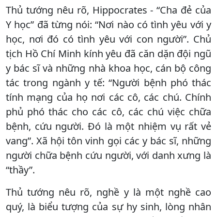
Thủ tướng nêu rõ, Hippocrates - “Cha đẻ của
Y học” đã từng nói: “Nơi nào có tình yêu với y
học, nơi đó có tình yêu với con người”. Chủ
tịch Hồ Chí Minh kính yêu đã căn dặn đội ngũ
y bác sĩ và những nhà khoa học, cán bộ công
tác trong ngành y tế: “Người bệnh phó thác
tính mạng của họ nơi các cô, các chú. Chính
phủ phó thác cho các cô, các chú việc chữa
bệnh, cứu người. Đó là một nhiệm vụ rất vẻ
vang”. Xã hội tôn vinh gọi các y bác sĩ, những
người chữa bệnh cứu người, với danh xưng là
“thầy”.
Thủ tướng nêu rõ, nghề y là một nghề cao
quý, là biểu tượng của sự hy sinh, lòng nhân