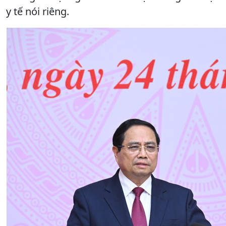
y tế nói riêng.