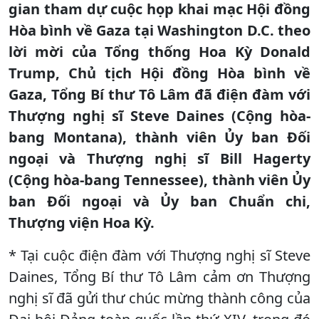
gian tham dự cuộc họp khai mạc Hội đồng
Hòa bình về Gaza tại Washington D.C. theo
lời mời của Tổng thống Hoa Kỳ Donald
Trump, Chủ tịch Hội đồng Hòa bình về
Gaza, Tổng Bí thư Tô Lâm đã điện đàm với
Thượng nghị sĩ Steve Daines (Cộng hòa-
bang Montana), thành viên Ủy ban Đối
ngoại và Thượng nghị sĩ Bill Hagerty
(Cộng hòa-bang Tennessee), thành viên Ủy
ban Đối ngoại và Ủy ban Chuẩn chi,
Thượng viện Hoa Kỳ.
* Tại cuộc điện đàm với Thượng nghị sĩ Steve
Daines, Tổng Bí thư Tô Lâm cảm ơn Thượng
nghị sĩ đã gửi thư chúc mừng thành công của