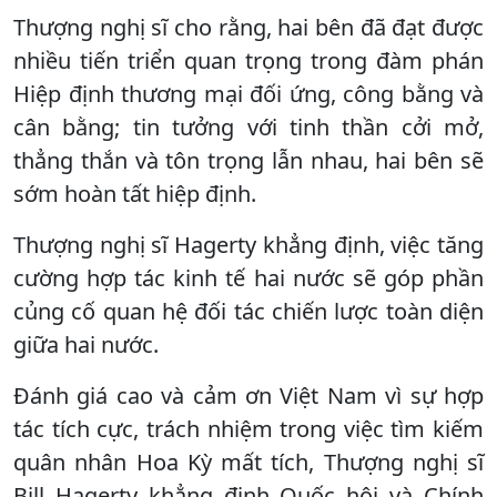
Thượng nghị sĩ cho rằng, hai bên đã đạt được
nhiều tiến triển quan trọng trong đàm phán
Hiệp định thương mại đối ứng, công bằng và
cân bằng; tin tưởng với tinh thần cởi mở,
thẳng thắn và tôn trọng lẫn nhau, hai bên sẽ
sớm hoàn tất hiệp định.
Thượng nghị sĩ Hagerty khẳng định, việc tăng
cường hợp tác kinh tế hai nước sẽ góp phần
củng cố quan hệ đối tác chiến lược toàn diện
giữa hai nước.
Đánh giá cao và cảm ơn Việt Nam vì sự hợp
tác tích cực, trách nhiệm trong việc tìm kiếm
quân nhân Hoa Kỳ mất tích, Thượng nghị sĩ
Bill Hagerty khẳng định Quốc hội và Chính