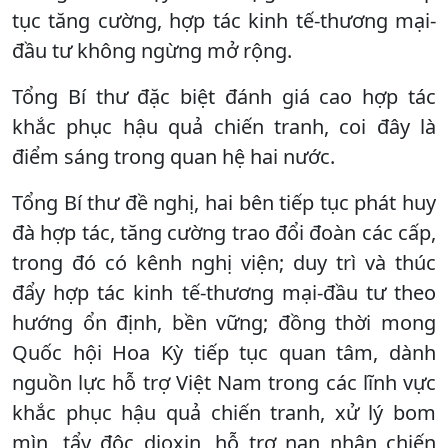
tục tăng cường, hợp tác kinh tế-thương mại-
đầu tư không ngừng mở rộng.
Tổng Bí thư đặc biệt đánh giá cao hợp tác
khắc phục hậu quả chiến tranh, coi đây là
điểm sáng trong quan hệ hai nước.
Tổng Bí thư đề nghị, hai bên tiếp tục phát huy
đà hợp tác, tăng cường trao đổi đoàn các cấp,
trong đó có kênh nghị viện; duy trì và thúc
đẩy hợp tác kinh tế-thương mại-đầu tư theo
hướng ổn định, bền vững; đồng thời mong
Quốc hội Hoa Kỳ tiếp tục quan tâm, dành
nguồn lực hỗ trợ Việt Nam trong các lĩnh vực
khắc phục hậu quả chiến tranh, xử lý bom
mìn, tẩy độc dioxin, hỗ trợ nạn nhân chiến