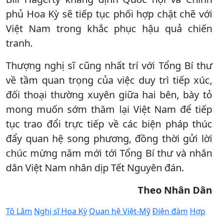
phủ Hoa Kỳ sẽ tiếp tục phối hợp chặt chẽ với
Việt Nam trong khắc phục hậu quả chiến
tranh.
Thượng nghị sĩ cũng nhất trí với Tổng Bí thư
về tầm quan trọng của việc duy trì tiếp xúc,
đối thoại thường xuyên giữa hai bên, bày tỏ
mong muốn sớm thăm lại Việt Nam để tiếp
tục trao đổi trực tiếp về các biện pháp thúc
đẩy quan hệ song phương, đồng thời gửi lời
chúc mừng năm mới tới Tổng Bí thư và nhân
dân Việt Nam nhân dịp Tết Nguyên đán.
Theo Nhân Dân
Tô Lâm
Nghị sĩ Hoa Kỳ
Quan hệ Việt-Mỹ
Điện đàm
Hợp