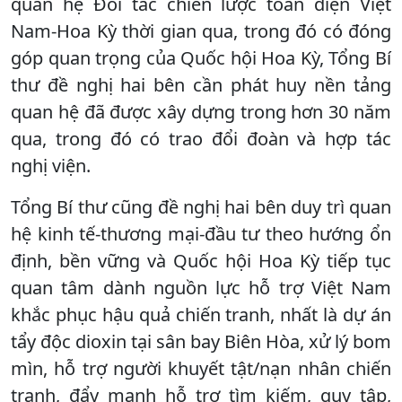
quan hệ Đối tác chiến lược toàn diện Việt
Nam-Hoa Kỳ thời gian qua, trong đó có đóng
góp quan trọng của Quốc hội Hoa Kỳ, Tổng Bí
thư đề nghị hai bên cần phát huy nền tảng
quan hệ đã được xây dựng trong hơn 30 năm
qua, trong đó có trao đổi đoàn và hợp tác
nghị viện.
Tổng Bí thư cũng đề nghị hai bên duy trì quan
hệ kinh tế-thương mại-đầu tư theo hướng ổn
định, bền vững và Quốc hội Hoa Kỳ tiếp tục
quan tâm dành nguồn lực hỗ trợ Việt Nam
khắc phục hậu quả chiến tranh, nhất là dự án
tẩy độc dioxin tại sân bay Biên Hòa, xử lý bom
mìn, hỗ trợ người khuyết tật/nạn nhân chiến
tranh, đẩy mạnh hỗ trợ tìm kiếm, quy tập,