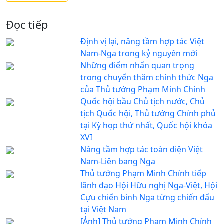
Đọc tiếp
Định vị lại, nâng tầm hợp tác Việt
Nam-Nga trong kỷ nguyên mới
Những điểm nhấn quan trọng
trong chuyến thăm chính thức Nga
của Thủ tướng Phạm Minh Chính
Quốc hội bầu Chủ tịch nước, Chủ
tịch Quốc hội, Thủ tướng Chính phủ
tại Kỳ họp thứ nhất, Quốc hội khóa
XVI
Nâng tầm hợp tác toàn diện Việt
Nam-Liên bang Nga
Thủ tướng Phạm Minh Chính tiếp
lãnh đạo Hội Hữu nghị Nga-Việt, Hội
Cựu chiến binh Nga từng chiến đấu
tại Việt Nam
[Ảnh] Thủ tướng Phạm Minh Chính