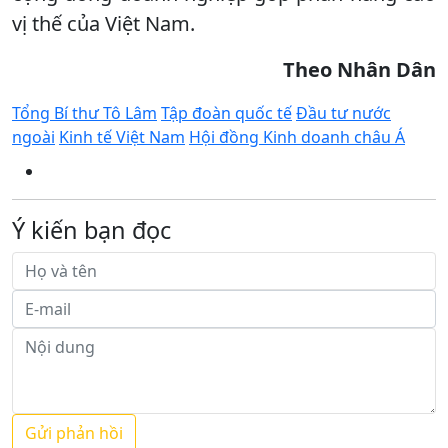
vị thế của Việt Nam.
Theo Nhân Dân
Tổng Bí thư Tô Lâm
Tập đoàn quốc tế
Đầu tư nước
ngoài
Kinh tế Việt Nam
Hội đồng Kinh doanh châu Á
Ý kiến bạn đọc