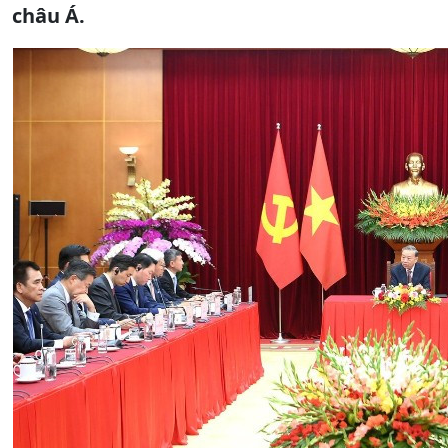
châu Á.