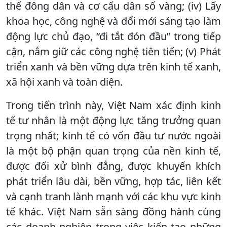
thế đông dân và cơ cấu dân số vàng; (iv) Lấy
khoa học, công nghệ và đổi mới sáng tạo làm
động lực chủ đạo, “đi tắt đón đầu” trong tiếp
cận, nắm giữ các công nghệ tiên tiến; (v) Phát
triển xanh và bền vững dựa trên kinh tế xanh,
xã hội xanh và toàn diện.
Trong tiến trình này, Việt Nam xác định kinh
tế tư nhân là một động lực tăng trưởng quan
trọng nhất; kinh tế có vốn đầu tư nước ngoài
là một bộ phận quan trọng của nền kinh tế,
được đối xử bình đẳng, được khuyến khích
phát triển lâu dài, bền vững, hợp tác, liên kết
và cạnh tranh lành mạnh với các khu vực kinh
tế khác. Việt Nam sẵn sàng đồng hành cùng
các doanh nghiệp trong việc kiến tạo những