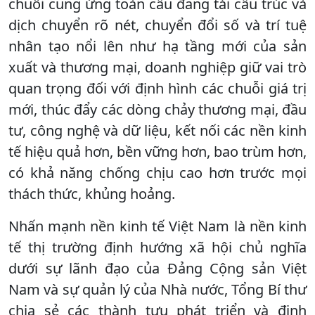
chuỗi cung ứng toàn cầu đang tái cấu trúc và
dịch chuyển rõ nét, chuyển đổi số và trí tuệ
nhân tạo nổi lên như hạ tầng mới của sản
xuất và thương mại, doanh nghiệp giữ vai trò
quan trọng đối với định hình các chuỗi giá trị
mới, thúc đẩy các dòng chảy thương mại, đầu
tư, công nghệ và dữ liệu, kết nối các nền kinh
tế hiệu quả hơn, bền vững hơn, bao trùm hơn,
có khả năng chống chịu cao hơn trước mọi
thách thức, khủng hoảng.
Nhấn mạnh nền kinh tế Việt Nam là nền kinh
tế thị trường định hướng xã hội chủ nghĩa
dưới sự lãnh đạo của Đảng Cộng sản Việt
Nam và sự quản lý của Nhà nước, Tổng Bí thư
chia sẻ các thành tựu phát triển và định