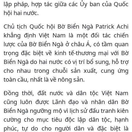
lập pháp, hợp tác giữa các Ủy ban của Quốc
hội hai nước.
Chủ tịch Quốc hội Bờ Biển Ngà Patrick Achi
khẳng định Việt Nam là một đối tác chiến
lược của Bờ Biển Ngà ở châu Á, có tầm quan
trọng đặc biệt về kinh tế-thương mại với Bờ
Biển Ngà do hai nước có vị trí bổ sung, hỗ trợ
cho nhau trong chuỗi sản xuất, cung ứng
toàn cầu, nhất là về nông sản.
Đồng thời, đất nước và dân tộc Việt Nam
cũng luôn được Lãnh đạo và nhân dân Bờ
Biển Ngà ngưỡng mộ vì lịch sử đấu tranh kiên
cường cho mục tiêu độc lập dân tộc, hạnh
phúc, tự do cho người dân và đặc biệt là