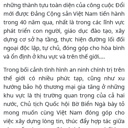
những thành tựu toàn diện của công cuộc Đổi
mới được Đảng Cộng sản Việt Nam tiến hành
trong 40 năm qua, nhất là trong các lĩnh vực
phát triển con người, giáo dục đào tạo, xây
dựng cơ sở hạ tầng, thực hiện đường lối đối
ngoại độc lập, tự chủ, đóng góp cho hòa bình
và ổn định ở khu vực và trên thế giới….
Trong bối cảnh tình hình an ninh chính trị trên
thế giới có nhiều phức tạp, cũng như xu
hướng bảo hộ thương mại gia tăng ở những
khu vực là thị trường quan trọng của cả hai
nước, Chủ tịch Quốc hội Bờ Biển Ngà bày tỏ
mong muốn cùng Việt Nam đóng góp cho
việc xây dựng lòng tin, thúc đẩy hợp tác giữa