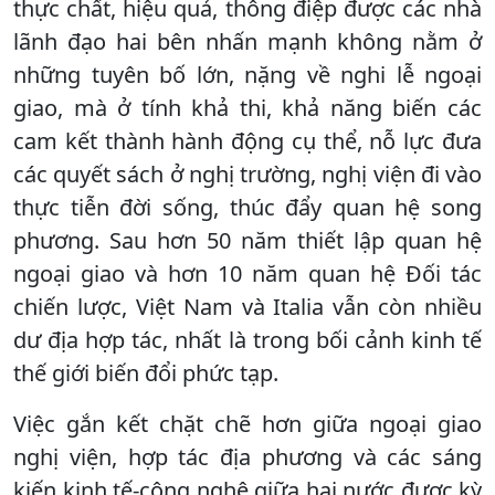
thực chất, hiệu quả, thông điệp được các nhà
lãnh đạo hai bên nhấn mạnh không nằm ở
những tuyên bố lớn, nặng về nghi lễ ngoại
giao, mà ở tính khả thi, khả năng biến các
cam kết thành hành động cụ thể, nỗ lực đưa
các quyết sách ở nghị trường, nghị viện đi vào
thực tiễn đời sống, thúc đẩy quan hệ song
phương. Sau hơn 50 năm thiết lập quan hệ
ngoại giao và hơn 10 năm quan hệ Đối tác
chiến lược, Việt Nam và Italia vẫn còn nhiều
dư địa hợp tác, nhất là trong bối cảnh kinh tế
thế giới biến đổi phức tạp.
Việc gắn kết chặt chẽ hơn giữa ngoại giao
nghị viện, hợp tác địa phương và các sáng
kiến kinh tế-công nghệ giữa hai nước được kỳ