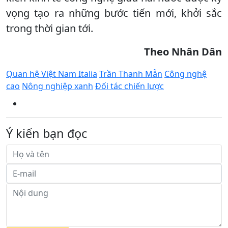
vọng tạo ra những bước tiến mới, khởi sắc
trong thời gian tới.
Theo Nhân Dân
Quan hệ Việt Nam Italia
Trần Thanh Mẫn
Công nghệ
cao
Nông nghiệp xanh
Đối tác chiến lược
Ý kiến bạn đọc