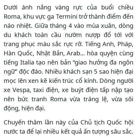
Dưới ánh nắng vàng rực của buổi chiều
Roma, khu vực ga Termini trở thành điểm đến
náo nhiệt. Giữa tháng 4 vào mùa xuân, dòng
du khách toàn cầu nườm nượp đổ tới với
trang phục màu sắc rực rỡ. Tiếng Anh, Pháp,
Hàn Quốc, Nhật Bản, Arab... hòa quyện cùng
tiếng Italia tạo nên bản “giao hưởng đa ngôn
ngữ” độc đáo. Nhiều khách sạn 5 sao hiện đại
mọc lên xen kẽ kiến trúc cổ kính. Dòng người
xe Vespa, taxi điện, xe buýt điện tấp nập tạo
nên bức tranh Roma vừa tráng lệ, vừa sôi
động, hiện đại.
Chuyến thăm lần này của Chủ tịch Quốc hội
nước ta để lại nhiều kết quả ấn tượng sâu sắc.