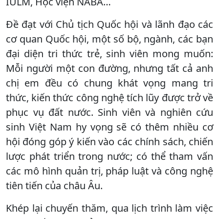
IULM, Học viện NABA…
Đề đạt với Chủ tịch Quốc hội và lãnh đạo các
cơ quan Quốc hội, một số bộ, ngành, các bạn
đại diện tri thức trẻ, sinh viên mong muốn:
Mỗi người một con đường, nhưng tất cả anh
chị em đều có chung khát vọng mang tri
thức, kiến thức công nghệ tích lũy được trở về
phục vụ đất nước. Sinh viên và nghiên cứu
sinh Việt Nam hy vọng sẽ có thêm nhiều cơ
hội đóng góp ý kiến vào các chính sách, chiến
lược phát triển trong nước; có thể tham vấn
các mô hình quản trị, pháp luật và công nghệ
tiên tiến của châu Âu.
Khép lại chuyến thăm, qua lịch trình làm việc