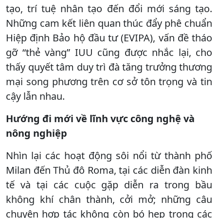
tạo, trí tuệ nhân tạo đến đổi mới sáng tạo.
Những cam kết liên quan thúc đẩy phê chuẩn
Hiệp định Bảo hộ đầu tư (EVIPA), vấn đề tháo
gỡ “thẻ vàng” IUU cũng được nhắc lại, cho
thấy quyết tâm duy trì đà tăng trưởng thương
mại song phương trên cơ sở tôn trọng và tin
cậy lẫn nhau.
Hướng đi mới về lĩnh vực công nghệ và
nông nghiệp
Nhìn lại các hoạt động sôi nổi từ thành phố
Milan đến Thủ đô Roma, tại các diễn đàn kinh
tế và tại các cuộc gặp diễn ra trong bầu
không khí chân thành, cởi mở; những câu
chuyện hợp tác không còn bó hẹp trong các