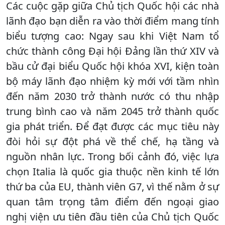
Các cuộc gặp giữa Chủ tịch Quốc hội các nhà
lãnh đạo bạn diễn ra vào thời điểm mang tính
biểu tượng cao: Ngay sau khi Việt Nam tổ
chức thành công Đại hội Đảng lần thứ XIV và
bầu cử đại biểu Quốc hội khóa XVI, kiện toàn
bộ máy lãnh đạo nhiệm kỳ mới với tầm nhìn
đến năm 2030 trở thành nước có thu nhập
trung bình cao và năm 2045 trở thành quốc
gia phát triển. Để đạt được các mục tiêu này
đòi hỏi sự đột phá về thể chế, hạ tầng và
nguồn nhân lực. Trong bối cảnh đó, việc lựa
chọn Italia là quốc gia thuộc nền kinh tế lớn
thứ ba của EU, thành viên G7, vì thế nằm ở sự
quan tâm trọng tâm điểm đến ngoại giao
nghị viện ưu tiên đầu tiên của Chủ tịch Quốc