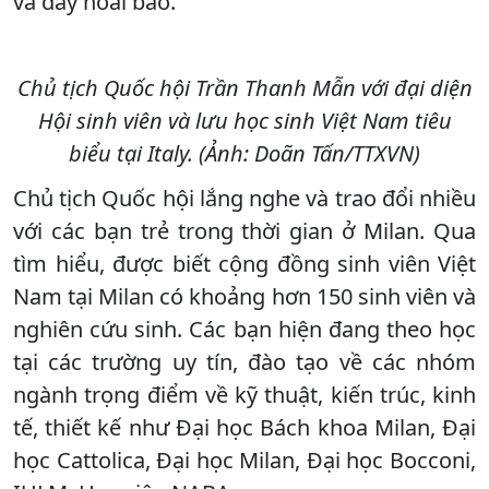
và đầy hoài bão.
Chủ tịch Quốc hội Trần Thanh Mẫn với đại diện
Hội sinh viên và lưu học sinh Việt Nam tiêu
biểu tại Italy. (Ảnh: Doãn Tấn/TTXVN)
Chủ tịch Quốc hội lắng nghe và trao đổi nhiều
với các bạn trẻ trong thời gian ở Milan. Qua
tìm hiểu, được biết cộng đồng sinh viên Việt
Nam tại Milan có khoảng hơn 150 sinh viên và
nghiên cứu sinh. Các bạn hiện đang theo học
tại các trường uy tín, đào tạo về các nhóm
ngành trọng điểm về kỹ thuật, kiến trúc, kinh
tế, thiết kế như Đại học Bách khoa Milan, Đại
học Cattolica, Đại học Milan, Đại học Bocconi,