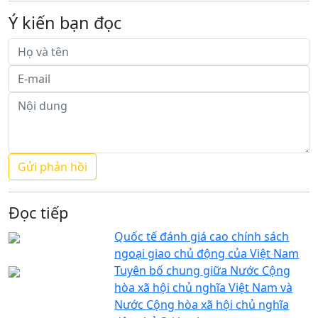
Ý kiến bạn đọc
Đọc tiếp
Quốc tế đánh giá cao chính sách
ngoại giao chủ động của Việt Nam
Tuyên bố chung giữa Nước Cộng
hòa xã hội chủ nghĩa Việt Nam và
Nước Cộng hòa xã hội chủ nghĩa