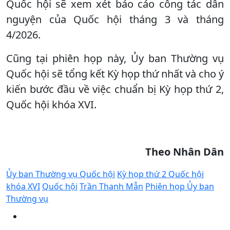
Quốc hội sẽ xem xét báo cáo công tác dân
nguyện của Quốc hội tháng 3 và tháng
4/2026.
Cũng tại phiên họp này, Ủy ban Thường vụ
Quốc hội sẽ tổng kết Kỳ họp thứ nhất và cho ý
kiến bước đầu về việc chuẩn bị Kỳ họp thứ 2,
Quốc hội khóa XVI.
Theo Nhân Dân
Ủy ban Thường vụ Quốc hội
Kỳ họp thứ 2 Quốc hội
khóa XVI
Quốc hội
Trần Thanh Mẫn
Phiên họp Ủy ban
Thường vụ