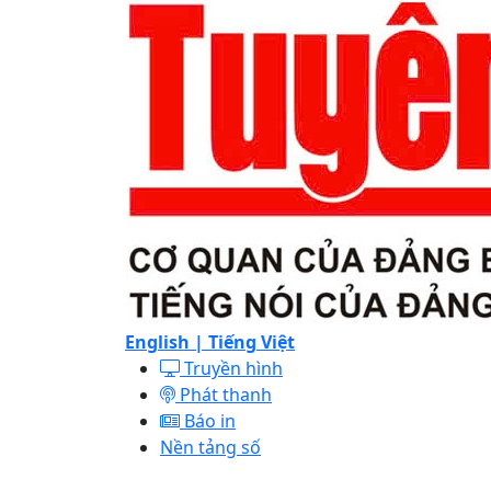
English |
Tiếng Việt
Truyền hình
Phát thanh
Báo in
Nền tảng số