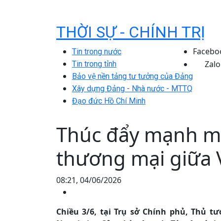
THỜI SỰ - CHÍNH TRỊ
Facebo
Tin trong nước
Zalo
Tin trong tỉnh
Bảo vệ nền tảng tư tưởng của Đảng
Xây dựng Đảng - Nhà nước - MTTQ
Đạo đức Hồ Chí Minh
Thúc đẩy mạnh mẽ
thương mại giữa 
08:21, 04/06/2026
Chiều 3/6, tại Trụ sở Chính phủ, Thủ 