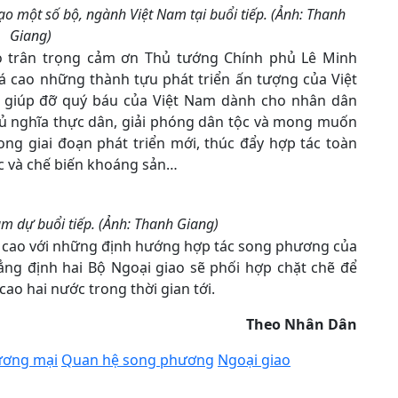
o một số bộ, ngành Việt Nam tại buổi tiếp. (Ảnh: Thanh
Giang)
o trân trọng cảm ơn Thủ tướng Chính phủ Lê Minh
á cao những thành tựu phát triển ấn tượng của Việt
giúp đỡ quý báu của Việt Nam dành cho nhân dân
hủ nghĩa thực dân, giải phóng dân tộc và mong muốn
ong giai đoạn phát triển mới, thúc đẩy hợp tác toàn
ác và chế biến khoáng sản…
m dự buổi tiếp. (Ảnh: Thanh Giang)
rí cao với những định hướng hợp tác song phương của
ng định hai Bộ Ngoại giao sẽ phối hợp chặt chẽ để
ao hai nước trong thời gian tới.
Theo Nhân Dân
ương mại
Quan hệ song phương
Ngoại giao