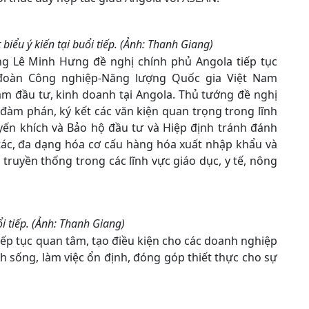
iểu ý kiến tại buổi tiếp. (Ảnh: Thanh Giang)
ng Lê Minh Hưng đề nghị chính phủ Angola tiếp tục
 đoàn Công nghiệp-Năng lượng Quốc gia Việt Nam
am đầu tư, kinh doanh tại Angola. Thủ tướng đề nghị
đàm phán, ký kết các văn kiện quan trọng trong lĩnh
ến khích và Bảo hộ đầu tư và Hiệp định tránh đánh
 tác, đa dạng hóa cơ cấu hàng hóa xuất nhập khẩu và
 truyền thống trong các lĩnh vực giáo dục, y tế, nông
 tiếp. (Ảnh: Thanh Giang)
ếp tục quan tâm, tạo điều kiện cho các doanh nghiệp
h sống, làm việc ổn định, đóng góp thiết thực cho sự