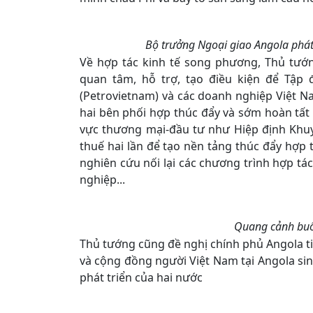
Bộ trưởng Ngoại giao Angola phát b
Về hợp tác kinh tế song phương, Thủ tướ
quan tâm, hỗ trợ, tạo điều kiện để Tập
(Petrovietnam) và các doanh nghiệp Việt N
hai bên phối hợp thúc đẩy và sớm hoàn tất 
vực thương mại-đầu tư như Hiệp định Khuy
thuế hai lần để tạo nền tảng thúc đẩy hợp
nghiên cứu nối lại các chương trình hợp tác
nghiệp...
Quang cảnh buổi
Thủ tướng cũng đề nghị chính phủ Angola ti
và cộng đồng người Việt Nam tại Angola sin
phát triển của hai nước