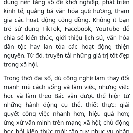
dụng nền tảng số để khởi nghiệp, phát triển
kinh tế, quảng bá văn hóa quê hương, tham
gia các hoạt động cộng đồng. Không ít bạn
trẻ sử dụng TikTok, Facebook, YouTube để
chia sẻ kiến thức, giới thiệu lịch sử, văn hóa
dân tộc hay lan tỏa các hoạt động thiện
nguyện. Từ đó, truyền tải những giá trị tốt đẹp
trong xã hội.
Trong thời đại số, dù công nghệ làm thay đổi
mạnh mẽ cách sống và làm việc, nhưng việc
học và làm theo Bác vẫn được thể hiện từ
những hành động cụ thể, thiết thực: giải
quyết công việc nhanh hơn, hiệu quả hơn;
ứng xử văn minh trên mạng xã hội; chủ động
học hỏi kiến thức mới; tận tụy phục vụ nhân