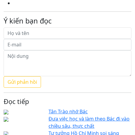
Ý kiến bạn đọc
Đọc tiếp
Tân Trào nhớ Bác
Đưa việc học và làm theo Bác đi vào
chiều sâu, thực chất
Tư tưởng Hồ Chí Minh soi sáng