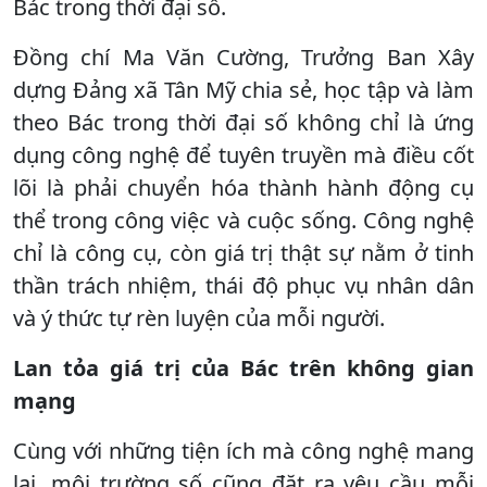
Bác trong thời đại số.
Đồng chí Ma Văn Cường, Trưởng Ban Xây
dựng Đảng xã Tân Mỹ chia sẻ, học tập và làm
theo Bác trong thời đại số không chỉ là ứng
dụng công nghệ để tuyên truyền mà điều cốt
lõi là phải chuyển hóa thành hành động cụ
thể trong công việc và cuộc sống. Công nghệ
chỉ là công cụ, còn giá trị thật sự nằm ở tinh
thần trách nhiệm, thái độ phục vụ nhân dân
và ý thức tự rèn luyện của mỗi người.
Lan tỏa giá trị của Bác trên không gian
mạng
Cùng với những tiện ích mà công nghệ mang
lại, môi trường số cũng đặt ra yêu cầu mỗi