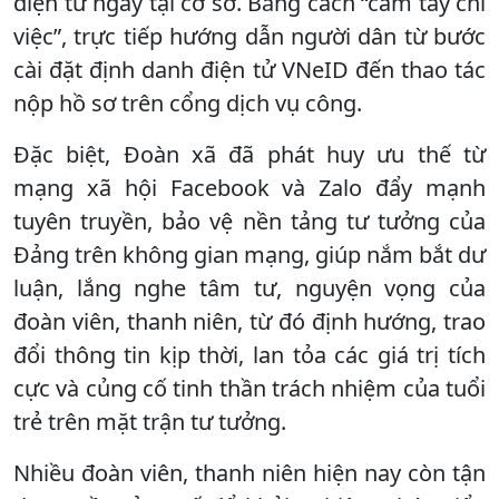
điện tử ngay tại cơ sở. Bằng cách “cầm tay chỉ
việc”, trực tiếp hướng dẫn người dân từ bước
cài đặt định danh điện tử VNeID đến thao tác
nộp hồ sơ trên cổng dịch vụ công.
Đặc biệt, Đoàn xã đã phát huy ưu thế từ
mạng xã hội Facebook và Zalo đẩy mạnh
tuyên truyền, bảo vệ nền tảng tư tưởng của
Đảng trên không gian mạng, giúp nắm bắt dư
luận, lắng nghe tâm tư, nguyện vọng của
đoàn viên, thanh niên, từ đó định hướng, trao
đổi thông tin kịp thời, lan tỏa các giá trị tích
cực và củng cố tinh thần trách nhiệm của tuổi
trẻ trên mặt trận tư tưởng.
Nhiều đoàn viên, thanh niên hiện nay còn tận