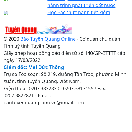
hành trình phát triển đất nước
Học Bác thực hành tiết kiệm
© 2020
Báo Tuyên Quang Online
- Cơ quan chủ quản:
Tỉnh uỷ tỉnh Tuyên Quang
Giấy phép hoạt động báo điện tử số 140/GP-BTTTT cấp
ngày 17/03/2022
Giám đốc: Mai Đức Thông
Trụ sở Tòa soạn: Số 219, đường Tân Trào, phường Minh
Xuân, tỉnh Tuyên Quang, Việt Nam.
Điện thoại: 0207.3822820 - 0207.3817155 / Fax:
0207.3822821 - Email:
baotuyenquang.com.vn@gmail.com