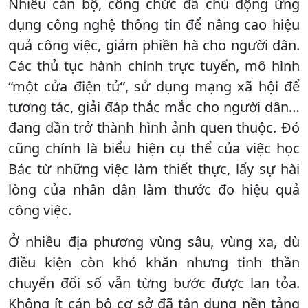
Nhiều cán bộ, công chức đã chủ động ứng
dụng công nghệ thông tin để nâng cao hiệu
quả công việc, giảm phiền hà cho người dân.
Các thủ tục hành chính trực tuyến, mô hình
“một cửa điện tử”, sử dụng mạng xã hội để
tương tác, giải đáp thắc mắc cho người dân…
đang dần trở thành hình ảnh quen thuộc. Đó
cũng chính là biểu hiện cụ thể của việc học
Bác từ những việc làm thiết thực, lấy sự hài
lòng của nhân dân làm thước đo hiệu quả
công việc.
Ở nhiều địa phương vùng sâu, vùng xa, dù
điều kiện còn khó khăn nhưng tinh thần
chuyển đổi số vẫn từng bước được lan tỏa.
Không ít cán bộ cơ sở đã tận dụng nền tảng