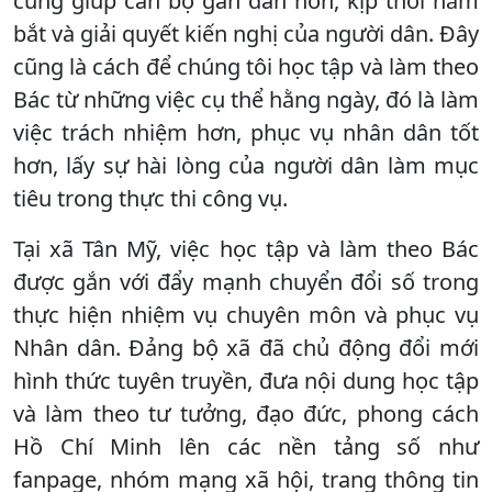
cũng giúp cán bộ gần dân hơn, kịp thời nắm
bắt và giải quyết kiến nghị của người dân. Đây
cũng là cách để chúng tôi học tập và làm theo
Bác từ những việc cụ thể hằng ngày, đó là làm
việc trách nhiệm hơn, phục vụ nhân dân tốt
hơn, lấy sự hài lòng của người dân làm mục
tiêu trong thực thi công vụ.
Tại xã Tân Mỹ, việc học tập và làm theo Bác
được gắn với đẩy mạnh chuyển đổi số trong
thực hiện nhiệm vụ chuyên môn và phục vụ
Nhân dân. Đảng bộ xã đã chủ động đổi mới
hình thức tuyên truyền, đưa nội dung học tập
và làm theo tư tưởng, đạo đức, phong cách
Hồ Chí Minh lên các nền tảng số như
fanpage, nhóm mạng xã hội, trang thông tin