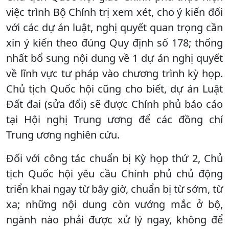
việc trình Bộ Chính trị xem xét, cho ý kiến đối
với các dự án luật, nghị quyết quan trọng cần
xin ý kiến theo đúng Quy định số 178; thống
nhất bổ sung nội dung về 1 dự án nghị quyết
về lĩnh vực tư pháp vào chương trình kỳ họp.
Chủ tịch Quốc hội cũng cho biết, dự án Luật
Đất đai (sửa đổi) sẽ được Chính phủ báo cáo
tại Hội nghị Trung ương để các đồng chí
Trung ương nghiên cứu.
Đối với công tác chuẩn bị Kỳ họp thứ 2, Chủ
tịch Quốc hội yêu cầu Chính phủ chủ động
triển khai ngay từ bây giờ, chuẩn bị từ sớm, từ
xa; những nội dung còn vướng mắc ở bộ,
ngành nào phải được xử lý ngay, không để