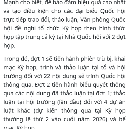
Mạnh cho biết, để bảo đảm hiệu quả cao nhất
và tạo điều kiện cho các đại biểu Quốc hội
trực tiếp trao đổi, thảo luận, Văn phòng Quốc
hội đề nghị tổ chức Kỳ họp theo hình thức
họp tập trung cả kỳ tại Nhà Quốc hội với 2 đợt
họp.
Trong đó, đợt 1 sẽ tiến hành phiên trù bị, khai
mạc Kỳ họp, trình và thảo luận tại tổ và hội
trường đối với 22 nội dung sẽ trình Quốc hội
thông qua. Đợt 2 tiến hành biểu quyết thông
qua các nội dung đã thảo luận tại đợt 1; thảo
luận tại hội trường (lần đầu) đối với 4 dự án
luật khác (dự kiến thông qua tại Kỳ họp
thường lệ thứ 2 vào cuối năm 2026) và bế
mạc Kỳ họp.