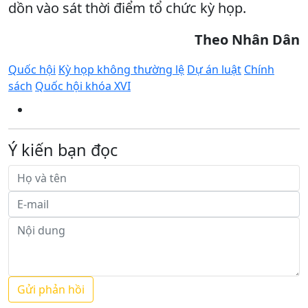
dồn vào sát thời điểm tổ chức kỳ họp.
Theo Nhân Dân
Quốc hội
Kỳ họp không thường lệ
Dự án luật
Chính
sách
Quốc hội khóa XVI
Ý kiến bạn đọc