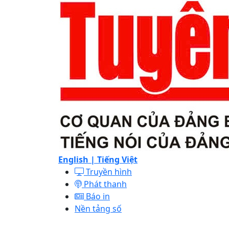
English |
Tiếng Việt
Truyền hình
Phát thanh
Báo in
Nền tảng số