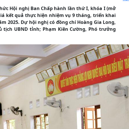
ức Hội nghị Ban Chấp hành lần thứ I, khóa I (mở
iá kết quả thực hiện nhiệm vụ 9 tháng, triển khai
m 2025. Dự hội nghị có đồng chí Hoàng Gia Long,
ủ tịch UBND tỉnh; Phạm Kiên Cường, Phó trưởng