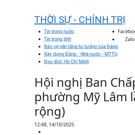
THỜI SỰ - CHÍNH TRỊ
Facebo
Tin trong nước
Zalo
Tin trong tỉnh
Bảo vệ nền tảng tư tưởng của Đảng
Xây dựng Đảng - Nhà nước - MTTQ
Đạo đức Hồ Chí Minh
Hội nghị Ban Chấ
phường Mỹ Lâm lầ
rộng)
12:48, 14/10/2025