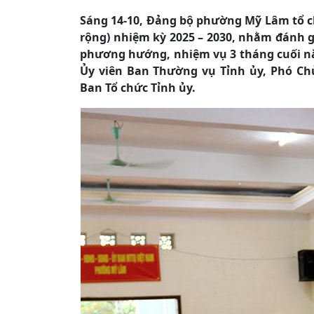
Sáng 14-10, Đảng bộ phường Mỹ Lâm tổ ch
rộng) nhiệm kỳ 2025 – 2030, nhằm đánh g
phương hướng, nhiệm vụ 3 tháng cuối nă
Ủy viên Ban Thường vụ Tỉnh ủy, Phó Ch
Ban Tổ chức Tỉnh ủy.