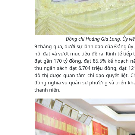
Đồng chí Hoàng Gia Long, Ủy viê
9 tháng qua, dưới sự lãnh đạo của Đảng ủy
hội đạt và vượt mục tiêu đề ra: Kinh tế tiếp
đạt gần 170 tỷ đồng, đạt 85,5% kế hoạch n
thu ngân sách đạt 6.704 triệu đồng, đạt 12
đô thị được quan tâm chỉ đạo quyết liệt. 
đồng nghĩa vụ quân sự phường và triển kh
thanh niên.