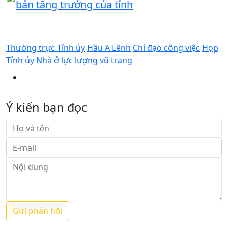
bản tăng trưởng của tỉnh
Thường trực Tỉnh ủy
Hầu A Lềnh
Chỉ đạo công việc
Họp
Tỉnh ủy
Nhà ở lực lượng vũ trang
Ý kiến bạn đọc