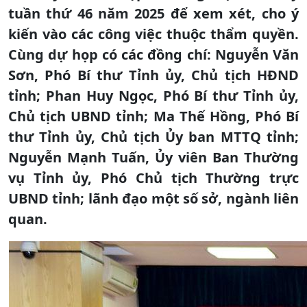
tuần thứ 46 năm 2025 để xem xét, cho ý
kiến vào các công việc thuộc thẩm quyền.
Cùng dự họp có các đồng chí: Nguyễn Văn
Sơn, Phó Bí thư Tỉnh ủy, Chủ tịch HĐND
tỉnh; Phan Huy Ngọc, Phó Bí thư Tỉnh ủy,
Chủ tịch UBND tỉnh; Ma Thế Hồng, Phó Bí
thư Tỉnh ủy, Chủ tịch Ủy ban MTTQ tỉnh;
Nguyễn Mạnh Tuấn, Ủy viên Ban Thường
vụ Tỉnh ủy, Phó Chủ tịch Thường trực
UBND tỉnh; lãnh đạo một số sở, ngành liên
quan.