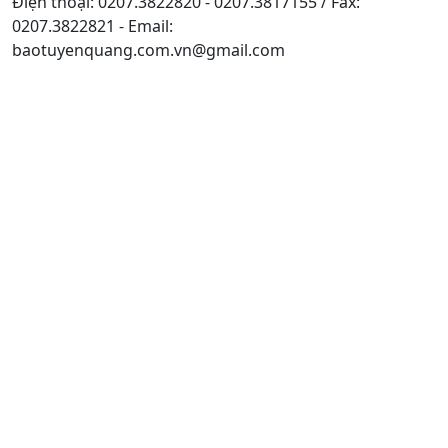
Điện thoại: 0207.3822820 - 0207.3817155 / Fax:
0207.3822821 - Email:
baotuyenquang.com.vn@gmail.com