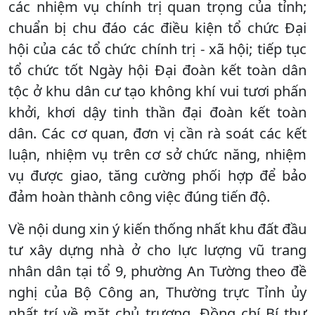
các nhiệm vụ chính trị quan trọng của tỉnh;
chuẩn bị chu đáo các điều kiện tổ chức Đại
hội của các tổ chức chính trị - xã hội; tiếp tục
tổ chức tốt Ngày hội Đại đoàn kết toàn dân
tộc ở khu dân cư tạo không khí vui tươi phấn
khởi, khơi dậy tinh thần đại đoàn kết toàn
dân. Các cơ quan, đơn vị cần rà soát các kết
luận, nhiệm vụ trên cơ sở chức năng, nhiệm
vụ được giao, tăng cường phối hợp để bảo
đảm hoàn thành công việc đúng tiến độ.
Về nội dung xin ý kiến thống nhất khu đất đầu
tư xây dựng nhà ở cho lực lượng vũ trang
nhân dân tại tổ 9, phường An Tường theo đề
nghị của Bộ Công an, Thường trực Tỉnh ủy
nhất trí về mặt chủ trương. Đồng chí Bí thư