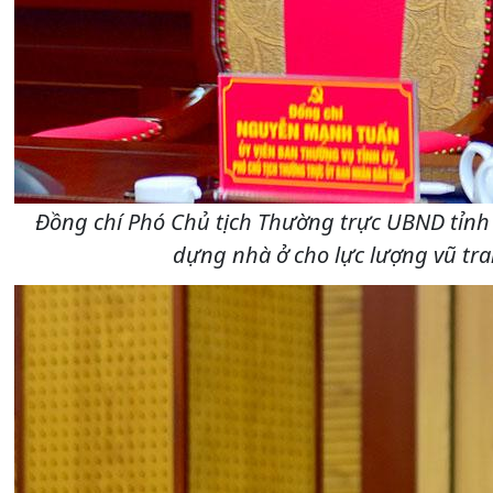
Đồng chí Phó Chủ tịch Thường trực UBND tỉnh N
dựng nhà ở cho lực lượng vũ tr