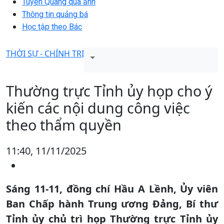
Tuyên Quang qua ảnh
Thông tin quảng bá
Học tập theo Bác
THỜI SỰ - CHÍNH TRỊ
Thường trực Tỉnh ủy họp cho ý
kiến các nội dung công việc
theo thẩm quyền
11:40, 11/11/2025
Sáng 11-11, đồng chí Hầu A Lềnh, Ủy viên
Ban Chấp hành Trung ương Đảng, Bí thư
Tỉnh ủy chủ trì họp Thường trực Tỉnh ủy