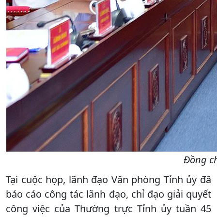
Đồng ch
Tại cuộc họp, lãnh đạo Văn phòng Tỉnh ủy đã
báo cáo công tác lãnh đạo, chỉ đạo giải quyết
công việc của Thường trực Tỉnh ủy tuần 45