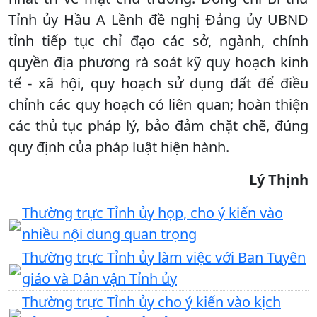
Tỉnh ủy Hầu A Lềnh đề nghị Đảng ủy UBND
tỉnh tiếp tục chỉ đạo các sở, ngành, chính
quyền địa phương rà soát kỹ quy hoạch kinh
tế - xã hội, quy hoạch sử dụng đất để điều
chỉnh các quy hoạch có liên quan; hoàn thiện
các thủ tục pháp lý, bảo đảm chặt chẽ, đúng
quy định của pháp luật hiện hành.
Lý Thịnh
Thường trực Tỉnh ủy họp, cho ý kiến vào
nhiều nội dung quan trọng
Thường trực Tỉnh ủy làm việc với Ban Tuyên
giáo và Dân vận Tỉnh ủy
Thường trực Tỉnh ủy cho ý kiến vào kịch