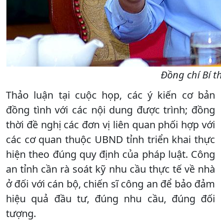
Đồng chí Bí t
Thảo luận tại cuộc họp, các ý kiến cơ bản
đồng tình với các nội dung được trình; đồng
thời đề nghị các đơn vị liên quan phối hợp với
các cơ quan thuộc UBND tỉnh triển khai thực
hiện theo đúng quy định của pháp luật. Công
an tỉnh cần rà soát kỹ nhu cầu thực tế về nhà
ở đối với cán bộ, chiến sĩ công an để bảo đảm
hiệu quả đầu tư, đúng nhu cầu, đúng đối
tượng.