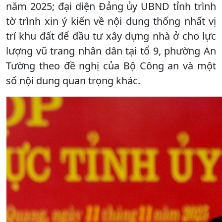
năm 2025; đại diện Đảng ủy UBND tỉnh trình
tờ trình xin ý kiến về nội dung thống nhất vị
trí khu đất để đầu tư xây dựng nhà ở cho lực
lượng vũ trang nhân dân tại tổ 9, phường An
Tường theo đề nghị của Bộ Công an và một
số nội dung quan trọng khác.