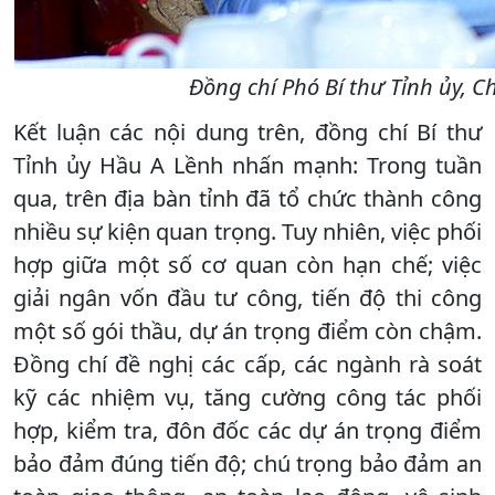
Đồng chí Phó Bí thư Tỉnh ủy, C
Kết luận các nội dung trên, đồng chí Bí thư
Tỉnh ủy Hầu A Lềnh nhấn mạnh: Trong tuần
qua, trên địa bàn tỉnh đã tổ chức thành công
nhiều sự kiện quan trọng. Tuy nhiên, việc phối
hợp giữa một số cơ quan còn hạn chế; việc
giải ngân vốn đầu tư công, tiến độ thi công
một số gói thầu, dự án trọng điểm còn chậm.
Đồng chí đề nghị các cấp, các ngành rà soát
kỹ các nhiệm vụ, tăng cường công tác phối
hợp, kiểm tra, đôn đốc các dự án trọng điểm
bảo đảm đúng tiến độ; chú trọng bảo đảm an