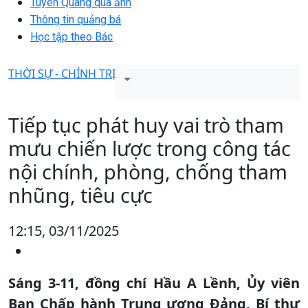
Tuyên Quang qua ảnh
Thông tin quảng bá
Học tập theo Bác
THỜI SỰ - CHÍNH TRỊ
Tiếp tục phát huy vai trò tham
mưu chiến lược trong công tác
nội chính, phòng, chống tham
nhũng, tiêu cực
12:15, 03/11/2025
Sáng 3-11, đồng chí Hầu A Lềnh, Ủy viên
Ban Chấp hành Trung ương Đảng, Bí thư