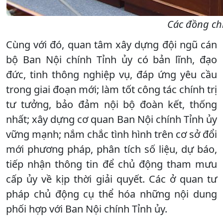
Các đồng chí
Cùng với đó, quan tâm xây dựng đội ngũ cán
bộ Ban Nội chính Tỉnh ủy có bản lĩnh, đạo
đức, tinh thông nghiệp vụ, đáp ứng yêu cầu
trong giai đoạn mới; làm tốt công tác chính trị
tư tưởng, bảo đảm nội bộ đoàn kết, thống
nhất; xây dựng cơ quan Ban Nội chính Tỉnh ủy
vững mạnh; nắm chắc tình hình trên cơ sở đổi
mới phương pháp, phân tích số liệu, dự báo,
tiếp nhận thông tin để chủ động tham mưu
cấp ủy về kịp thời giải quyết. Các ở quan tư
pháp chủ động cụ thể hóa những nội dung
phối hợp với Ban Nội chính Tỉnh ủy.