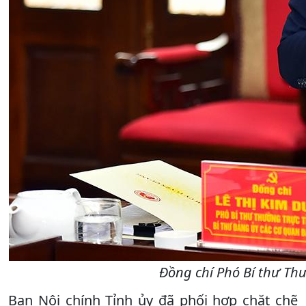
Đồng chí Phó Bí thư Thư
Ban Nội chính Tỉnh ủy đã phối hợp chặt chẽ