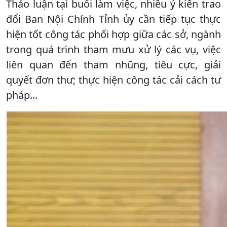
Thảo luận tại buổi làm việc, nhiều ý kiến trao
đổi Ban Nội Chính Tỉnh ủy cần tiếp tục thực
hiện tốt công tác phối hợp giữa các sở, ngành
trong quá trình tham mưu xử lý các vụ, việc
liên quan đến tham nhũng, tiêu cực, giải
quyết đơn thư; thực hiện công tác cải cách tư
pháp...