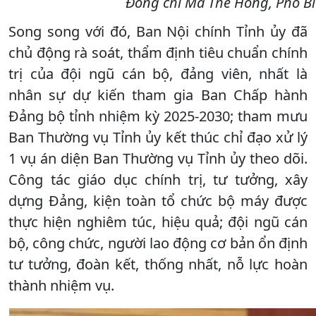
Đồng chí Ma Thế Hồng, Phó Bí 
Song song với đó, Ban Nội chính Tỉnh ủy đã
chủ động rà soát, thẩm định tiêu chuẩn chính
trị của đội ngũ cán bộ, đảng viên, nhất là
nhân sự dự kiến tham gia Ban Chấp hành
Đảng bộ tỉnh nhiệm kỳ 2025-2030; tham mưu
Ban Thường vụ Tỉnh ủy kết thúc chỉ đạo xử lý
1 vụ án diện Ban Thường vụ Tỉnh ủy theo dõi.
Công tác giáo dục chính trị, tư tưởng, xây
dựng Đảng, kiện toàn tổ chức bộ máy được
thực hiện nghiêm túc, hiệu quả; đội ngũ cán
bộ, công chức, người lao động cơ bản ổn định
tư tưởng, đoàn kết, thống nhất, nỗ lực hoàn
thành nhiệm vụ.