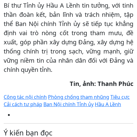
Bí thư Tỉnh ủy Hầu A Lềnh tin tưởng, với tinh
thần đoàn kết, bản lĩnh và trách nhiệm, tập
thể Ban Nội chính Tỉnh ủy sẽ tiếp tục khẳng
định vai trò nòng cốt trong tham mưu, đề
xuất, góp phần xây dựng Đảng, xây dựng hệ
thống chính trị trong sạch, vững mạnh, giữ
vững niềm tin của nhân dân đối với Đảng và
chính quyền tỉnh.
Tin, ảnh: Thanh Phúc
Công tác nội chính
Phòng chống tham nhũng
Tiêu cực
Cải cách tư pháp
Ban Nội chính Tỉnh ủy
Hầu A Lềnh
Ý kiến bạn đọc