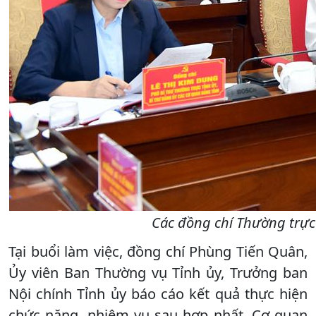
Các đồng chí Thường trực 
Tại buổi làm việc, đồng chí Phùng Tiến Quân,
Ủy viên Ban Thường vụ Tỉnh ủy, Trưởng ban
Nội chính Tỉnh ủy báo cáo kết quả thực hiện
chức năng, nhiệm vụ sau hợp nhất. Cơ quan