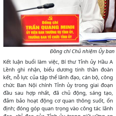
Đồng chí Chủ nhiệm Ủy ban K
Kết luận buổi làm việc, Bí thư Tỉnh ủy Hầu A
Lềnh ghi nhận, biểu dương tinh thần đoàn
kết, nỗ lực của tập thể lãnh đạo, cán bộ, công
chức Ban Nội chính Tỉnh ủy trong giai đoạn
đầu sau hợp nhất, đã chủ động, sáng tạo,
đảm bảo hoạt động cơ quan thông suốt, ổn
định; đóng góp quan trọng vào công tác lãnh