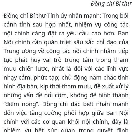
Đồng chí Bí thư
Đồng chí Bí thư Tỉnh ủy nhấn mạnh: Trong bối
cảnh tỉnh sau hợp nhất, nhiệm vụ công tác
nội chính càng đặt ra yêu cầu cao hơn. Ban
Nội chính cần quán triệt sâu sắc chỉ đạo của
Trung ương về công tác nội chính nhằm tiếp
tục phát huy vai trò trung tâm trong tham
mưu chiến lược, nhất là đối với các lĩnh vực
nhạy cảm, phức tạp; chủ động nắm chắc tình
hình địa bàn, kịp thời tham mưu, đề xuất xử lý
những vấn đề nổi cộm, không để hình thành
“điểm nóng”. Đồng chí đặc biệt nhấn mạnh
đến việc tăng cường phối hợp giữa Ban Nội
chính với các cơ quan khối nội chính, đây là
nhiệm vụ hết sức quan trọng quyết định