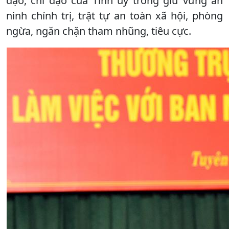
đạo, chỉ đạo của Tỉnh ủy trong giữ vững an
ninh chính trị, trật tự an toàn xã hội, phòng
ngừa, ngăn chặn tham nhũng, tiêu cực.