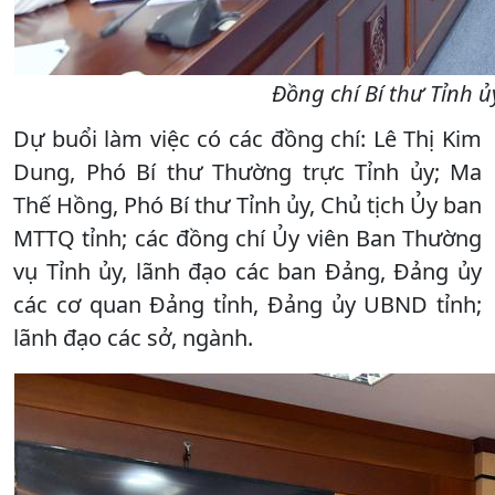
Đồng chí Bí thư Tỉnh ủ
Dự buổi làm việc có các đồng chí: Lê Thị Kim
Dung, Phó Bí thư Thường trực Tỉnh ủy; Ma
Thế Hồng, Phó Bí thư Tỉnh ủy, Chủ tịch Ủy ban
MTTQ tỉnh; các đồng chí Ủy viên Ban Thường
vụ Tỉnh ủy, lãnh đạo các ban Đảng, Đảng ủy
các cơ quan Đảng tỉnh, Đảng ủy UBND tỉnh;
lãnh đạo các sở, ngành.