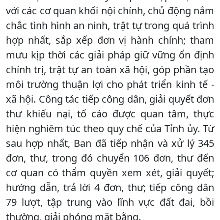
với các cơ quan khối nội chính, chủ động nắm
chắc tình hình an ninh, trật tự trong quá trình
hợp nhất, sắp xếp đơn vị hành chính; tham
mưu kịp thời các giải pháp giữ vững ổn định
chính trị, trật tự an toàn xã hội, góp phần tạo
môi trường thuận lợi cho phát triển kinh tế -
xã hội. Công tác tiếp công dân, giải quyết đơn
thư khiếu nại, tố cáo được quan tâm, thực
hiện nghiêm túc theo quy chế của Tỉnh ủy. Từ
sau hợp nhất, Ban đã tiếp nhận và xử lý 345
đơn, thư, trong đó chuyển 106 đơn, thư đến
cơ quan có thẩm quyền xem xét, giải quyết;
hướng dẫn, trả lời 4 đơn, thư; tiếp công dân
79 lượt, tập trung vào lĩnh vực đất đai, bồi
thường, giải phóng mặt bằng.