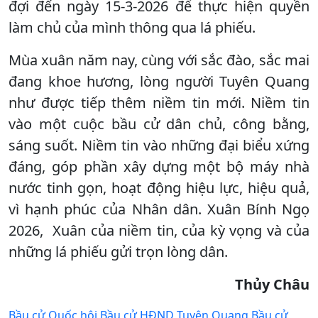
đợi đến ngày 15-3-2026 để thực hiện quyền
làm chủ của mình thông qua lá phiếu.
Mùa xuân năm nay, cùng với sắc đào, sắc mai
đang khoe hương, lòng người Tuyên Quang
như được tiếp thêm niềm tin mới. Niềm tin
vào một cuộc bầu cử dân chủ, công bằng,
sáng suốt. Niềm tin vào những đại biểu xứng
đáng, góp phần xây dựng một bộ máy nhà
nước tinh gọn, hoạt động hiệu lực, hiệu quả,
vì hạnh phúc của Nhân dân. Xuân Bính Ngọ
2026, Xuân của niềm tin, của kỳ vọng và của
những lá phiếu gửi trọn lòng dân.
Thủy Châu
Bầu cử Quốc hội
Bầu cử HĐND
Tuyên Quang
Bầu cử