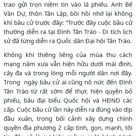
trao gửi trọn niềm tin vào lá phiếu. Anh Bế
Văn Dự, thôn Tân Lập, bồi hồi nhớ lại không
khí bầu cử trước đây: “Trước đây cuộc bầu cử
thường diễn ra tại Đình Tân Trào - Di tích lịch
sử đã từng diễn ra Quốc dân Đại hội Tân Trào.
Không khí thiêng liêng của mùa thu cách
mạng năm xưa vẫn hiện hữu dưới mái đình,
cây đa và trong lòng mỗi người dân nơi đây.
Trong ngày bầu cử ai cũng nô nức đến Đình
Tân Trào từ rất sớm để thực hiện quyền bỏ
phiếu, bầu đại biểu Quốc hội và HĐND các
cấp. Cuộc bầu cử lần này diễn ra đúng vào dịp
đầu xuân, trong bối cảnh xây dựng chính
quyền địa phương 2 cấp tinh, gọn, mạnh, tôi