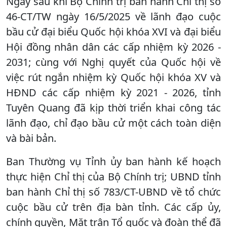
Ngay sau khi Bộ Chính trị ban hành Chỉ thị số
46-CT/TW ngày 16/5/2025 về lãnh đạo cuộc
bầu cử đại biểu Quốc hội khóa XVI và đại biểu
Hội đồng nhân dân các cấp nhiệm kỳ 2026 -
2031; cùng với Nghị quyết của Quốc hội về
việc rút ngắn nhiệm kỳ Quốc hội khóa XV và
HĐND các cấp nhiệm kỳ 2021 - 2026, tỉnh
Tuyên Quang đã kịp thời triển khai công tác
lãnh đạo, chỉ đạo bầu cử một cách toàn diện
và bài bản.
Ban Thường vụ Tỉnh ủy ban hành kế hoạch
thực hiện Chỉ thị của Bộ Chính trị; UBND tỉnh
ban hành Chỉ thị số 783/CT-UBND về tổ chức
cuộc bầu cử trên địa bàn tỉnh. Các cấp ủy,
chính quyền, Mặt trận Tổ quốc và đoàn thể đã