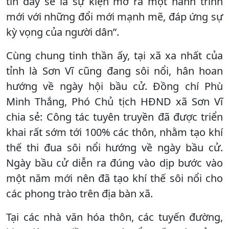
tin đây sẽ là sự kiện mở ra một hành trình
mới với những đổi mới mạnh mẽ, đáp ứng sự
kỳ vọng của người dân”.
Cùng chung tinh thần ấy, tại xã xa nhất của
tỉnh là Sơn Vĩ cũng đang sôi nổi, hân hoan
hướng về ngày hội bầu cử. Đồng chí Phù
Minh Thắng, Phó Chủ tịch HĐND xã Sơn Vĩ
chia sẻ: Công tác tuyên truyền đã được triển
khai rất sớm tới 100% các thôn, nhằm tạo khí
thế thi đua sôi nổi hướng về ngày bầu cử.
Ngày bầu cử diễn ra đúng vào dịp bước vào
một năm mới nên đã tạo khí thế sôi nổi cho
các phong trào trên địa bàn xã.
Tại các nhà văn hóa thôn, các tuyến đường,