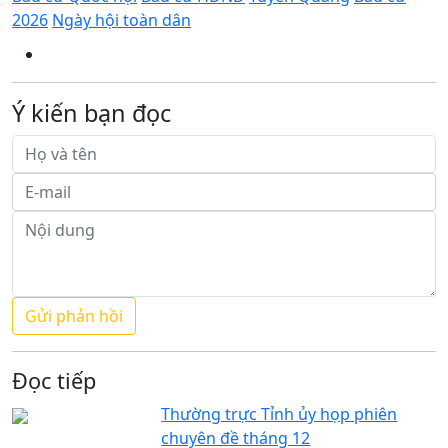
2026
Ngày hội toàn dân
Ý kiến bạn đọc
Đọc tiếp
Thường trực Tỉnh ủy họp phiên
chuyên đề tháng 12