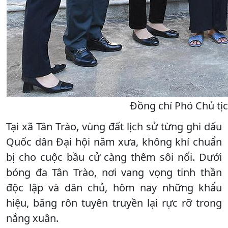
Đồng chí Phó Chủ tị
Tại xã Tân Trào, vùng đất lịch sử từng ghi dấu
Quốc dân Đại hội năm xưa, không khí chuẩn
bị cho cuộc bầu cử càng thêm sôi nổi. Dưới
bóng đa Tân Trào, nơi vang vọng tinh thần
độc lập và dân chủ, hôm nay những khẩu
hiệu, băng rôn tuyên truyền lại rực rỡ trong
nắng xuân.