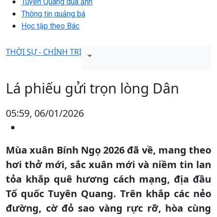
Tuyên Quang qua ảnh
Thông tin quảng bá
Học tập theo Bác
THỜI SỰ - CHÍNH TRỊ
Lá phiếu gửi trọn lòng Dân
05:59, 06/01/2026
Mùa xuân Bính Ngọ 2026 đã về, mang theo
hơi thở mới, sắc xuân mới và niềm tin lan
tỏa khắp quê hương cách mạng, địa đầu
Tổ quốc Tuyên Quang. Trên khắp các nẻo
đường, cờ đỏ sao vàng rực rỡ, hòa cùng