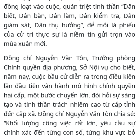
đồng loạt vào cuộc, quán triệt tinh thần “Dân
biết, Dân bàn, Dân làm, Dân kiểm tra, Dân
giám sát, Dân thụ hưởng”, để mỗi lá phiếu
của cử tri thực sự là niềm tin gửi trọn vào
mùa xuân mới.
Đồng chí Nguyễn Văn Tôn, Trưởng phòng
Chính quyền địa phương, Sở Nội vụ cho biết,
năm nay, cuộc bầu cử diễn ra trong điều kiện
lần đầu tiên vận hành mô hình chính quyền
hai cấp, một bước chuyển lớn, đòi hỏi sự sáng
tạo và tinh thần trách nhiệm cao từ cấp tỉnh
đến cấp xã. Đồng chí Nguyễn Văn Tôn chia sẻ:
“Khối lượng công việc rất lớn, yêu cầu sự
chính xác đến từng con số, từng khu vực bỏ