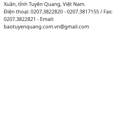
Xuân, tỉnh Tuyên Quang, Việt Nam.
Điện thoại: 0207.3822820 - 0207.3817155 / Fax:
0207.3822821 - Email:
baotuyenquang.com.vn@gmail.com