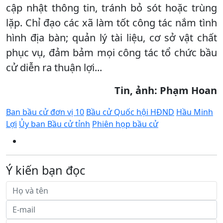
cập nhật thông tin, tránh bỏ sót hoặc trùng
lặp. Chỉ đạo các xã làm tốt công tác nắm tình
hình địa bàn; quản lý tài liệu, cơ sở vật chất
phục vụ, đảm bảm mọi công tác tổ chức bầu
cử diễn ra thuận lợi...
Tin, ảnh: Phạm Hoan
Ban bầu cử đơn vị 10
Bầu cử Quốc hội HĐND
Hầu Minh
Lợi
Ủy ban Bầu cử tỉnh
Phiên họp bầu cử
Ý kiến bạn đọc