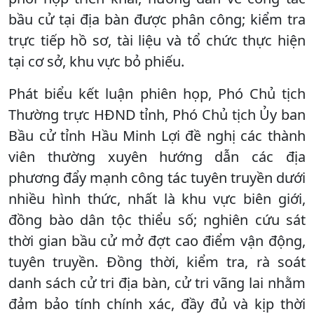
bầu cử tại địa bàn được phân công; kiểm tra
trực tiếp hồ sơ, tài liệu và tổ chức thực hiện
tại cơ sở, khu vực bỏ phiếu.
Phát biểu kết luận phiên họp, Phó Chủ tịch
Thường trực HĐND tỉnh, Phó Chủ tịch Ủy ban
Bầu cử tỉnh Hầu Minh Lợi đề nghị các thành
viên thường xuyên hướng dẫn các địa
phương đẩy mạnh công tác tuyên truyền dưới
nhiều hình thức, nhất là khu vực biên giới,
đồng bào dân tộc thiểu số; nghiên cứu sát
thời gian bầu cử mở đợt cao điểm vận động,
tuyên truyền. Đồng thời, kiểm tra, rà soát
danh sách cử tri địa bàn, cử tri vãng lai nhằm
đảm bảo tính chính xác, đầy đủ và kịp thời