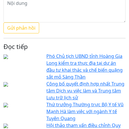
Đọc tiếp
Phó Chủ tịch UBND tỉnh Hoàng Gia
Long kiểm tra thực địa tại dự án
đầu tư khai thác và chế biến quặng
sắt mỏ Sàng Thần
Công bố quyết định hợp nhất Trung
tâm Dịch vụ việc làm và Trung tâm
Lưu trữ lịch sử
Thứ trưởng Thường trực Bộ Y tế Vũ
Mạnh Hà làm việc với ngành Y tế
Tuyên Quang
Hội thảo tham vấn điều chỉnh Quy