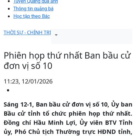
Tuyên Quang qua ảnh
Thông tin quảng bá
Học tập theo Bác
THỜI SỰ - CHÍNH TRỊ
Phiên họp thứ nhất Ban bầu cử
đơn vị số 10
11:23, 12/01/2026
Sáng 12-1, Ban bầu cử đơn vị số 10, Ủy ban
Bầu cử tỉnh tổ chức phiên họp thứ nhất.
Đồng chí Hầu Minh Lợi, Ủy viên BTV Tỉnh
ủy, Phó Chủ tịch Thường trực HĐND tỉnh,