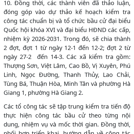
10. Đồng thời, các thành viên đã thảo luận,
đóng góp vào dự thảo kế hoạch kiểm tra
công tác chuẩn bị và tổ chức bầu cử đại biểu
Quốc hội khóa XVI và đại biểu HĐND các cấp,
nhiệm kỳ 2026-2031. Trong đó, sẽ chia thành
2 đợt, đợt 1 từ ngày 12-1 đến 12-2; đợt 2 từ
ngày 27-2 đến 14-3. Các xã kiểm tra gồm:
Thượng Sơn, Việt Lâm, Cao Bồ, Vị Xuyên, Phú
Linh, Ngọc Đường, Thanh Thủy, Lao Chải,
Tùng Bá, Thuận Hòa, Minh Tân và phường Hà
Giang 1, phường Hà Giang 2.
Các tổ công tác sẽ tập trung kiểm tra tiến độ
thực hiện công tác bầu cử theo từng nội
dung, nhiệm vụ và mốc thời gian. Đồng thời,
phối hợp triển khai, hướng dẫn về công tác